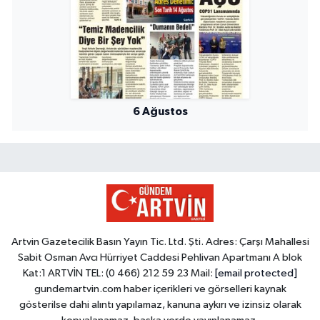
6 Ağustos
Artvin Gazetecilik Basın Yayın Tic. Ltd. Şti. Adres: Çarşı Mahallesi
Sabit Osman Avcı Hürriyet Caddesi Pehlivan Apartmanı A blok
Kat:1 ARTVİN TEL: (0 466) 212 59 23 Mail:
[email protected]
gundemartvin.com haber içerikleri ve görselleri kaynak
gösterilse dahi alıntı yapılamaz, kanuna aykırı ve izinsiz olarak