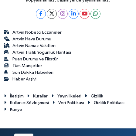
kopyalanamaz, başka yerde yayınlanamaz.
Artvin Nöbetçi Eczaneler
Artvin Hava Durumu
Artvin Namaz Vakitleri
Artvin Trafik Yoğunluk Haritası
Puan Durumu ve Fikstür
Tüm Manşetler
Son Dakika Haberleri
Haber Arşivi
İletişim
Kurallar
Yayın İlkeleri
Gizlilik
Kullanıcı Sözleşmesi
Veri Politikası
Gizlilik Politikası
Künye