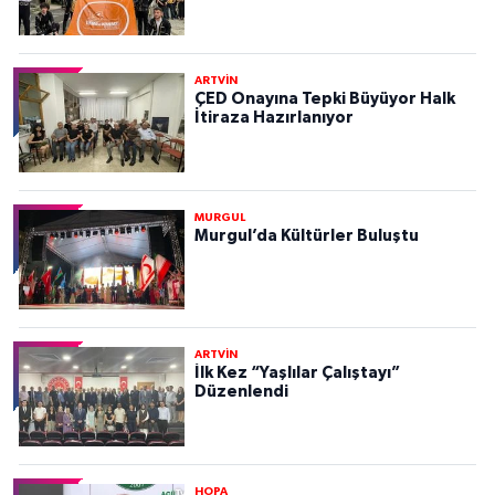
ARTVİN
ÇED Onayına Tepki Büyüyor Halk
İtiraza Hazırlanıyor
MURGUL
Murgul’da Kültürler Buluştu
ARTVİN
İlk Kez “Yaşlılar Çalıştayı”
Düzenlendi
HOPA