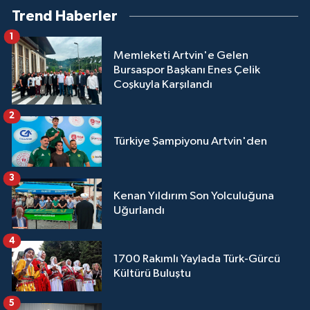
Trend Haberler
1
Memleketi Artvin'e Gelen
Bursaspor Başkanı Enes Çelik
Coşkuyla Karşılandı
2
Türkiye Şampiyonu Artvin'den
3
Kenan Yıldırım Son Yolculuğuna
Uğurlandı
4
1700 Rakımlı Yaylada Türk-Gürcü
Kültürü Buluştu
5