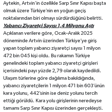
Aytekin, Artvin’in özellikle Sarp Sınır Kapısı başta
olmak üzere Türkiye’nin en yoğun geçiş
noktalarından biri olmayı sürdürdüğünü belirtti.
Yabancı Ziyaretçi Sayısı 1,4 Milyonu Aştı
Açıklanan verilere göre, Ocak–Aralık 2025
döneminde Artvin üzerinden Türkiye’ye giriş
yapan toplam yabancı ziyaretçi sayısı 1 milyon
472 bin 045 kişi oldu. Bu rakamın Türkiye
genelindeki toplam yabancı ziyaretçi girişleri
içerisindeki payı yüzde 2,79 olarak kaydedildi.
Ulaşım türlerine göre dağılıma bakıldığında,
yabancı ziyaretçilerin 1 milyon 471 bin 603’ünün
kara yolunu, 442’sinin ise deniz yolunu tercih
ettiği görüldü. Kara yolu girişlerinin neredeyse
tamamı Sarp Sınır Kapısı üzerinden gerçekleşti.