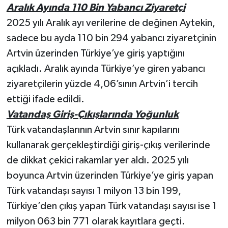
Aralık Ayında 110 Bin Yabancı Ziyaretçi
2025 yılı Aralık ayı verilerine de değinen Aytekin,
sadece bu ayda 110 bin 294 yabancı ziyaretçinin
Artvin üzerinden Türkiye’ye giriş yaptığını
açıkladı. Aralık ayında Türkiye’ye giren yabancı
ziyaretçilerin yüzde 4,06’sının Artvin’i tercih
ettiği ifade edildi.
Vatandaş Giriş-Çıkışlarında Yoğunluk
Türk vatandaşlarının Artvin sınır kapılarını
kullanarak gerçekleştirdiği giriş-çıkış verilerinde
de dikkat çekici rakamlar yer aldı. 2025 yılı
boyunca Artvin üzerinden Türkiye’ye giriş yapan
Türk vatandaşı sayısı 1 milyon 13 bin 199,
Türkiye’den çıkış yapan Türk vatandaşı sayısı ise 1
milyon 063 bin 771 olarak kayıtlara geçti.