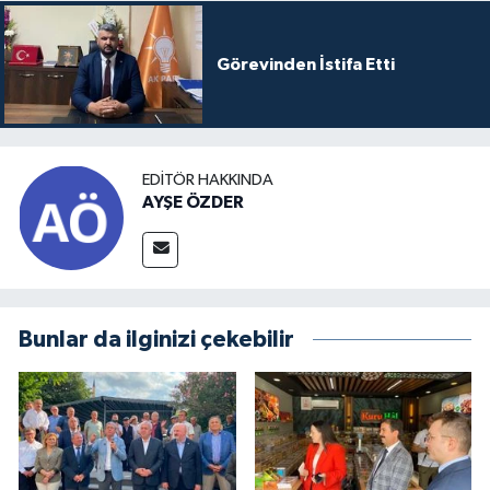
Görevinden İstifa Etti
EDITÖR HAKKINDA
AYŞE ÖZDER
Bunlar da ilginizi çekebilir