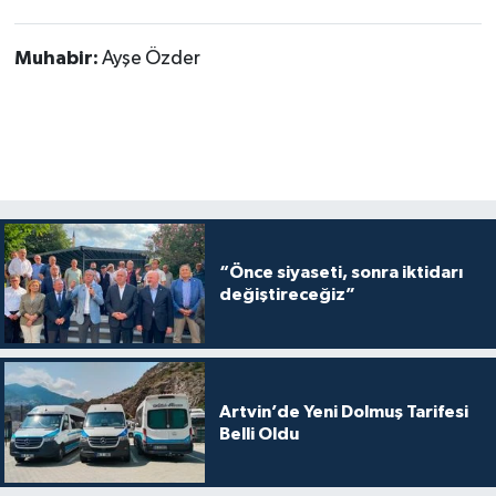
Muhabir:
Ayşe Özder
“Önce siyaseti, sonra iktidarı
değiştireceğiz”
Artvin’de Yeni Dolmuş Tarifesi
Belli Oldu