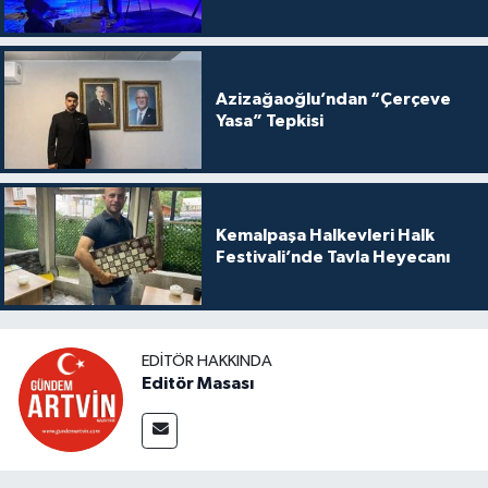
Azizağaoğlu’ndan “Çerçeve
Yasa” Tepkisi
Kemalpaşa Halkevleri Halk
Festivali’nde Tavla Heyecanı
EDITÖR HAKKINDA
Editör Masası