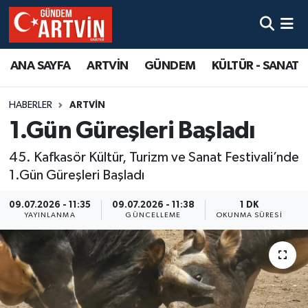
ANA SAYFA
ARTVİN
GÜNDEM
KÜLTÜR - SANAT
HABERLER
ARTVİN
1.Gün Güreşleri Başladı
45. Kafkasör Kültür, Turizm ve Sanat Festivali’nde
1.Gün Güreşleri Başladı
09.07.2026 - 11:35
09.07.2026 - 11:38
1 DK
YAYINLANMA
GÜNCELLEME
OKUNMA SÜRESI