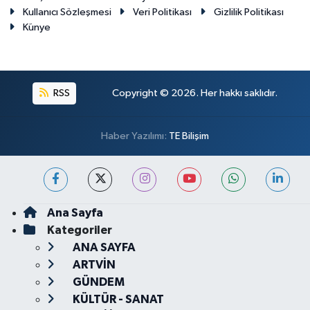
Kullanıcı Sözleşmesi
Veri Politikası
Gizlilik Politikası
Künye
RSS
Copyright © 2026. Her hakkı saklıdır.
Haber Yazılımı:
TE Bilişim
Ana Sayfa
Kategoriler
ANA SAYFA
ARTVİN
GÜNDEM
KÜLTÜR - SANAT