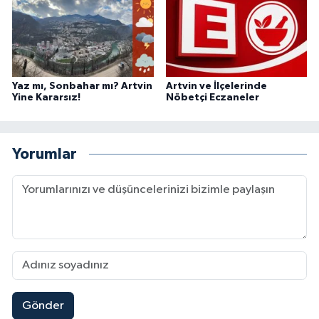
Yaz mı, Sonbahar mı? Artvin
Artvin ve İlçelerinde
Yine Kararsız!
Nöbetçi Eczaneler
Yorumlar
Gönder