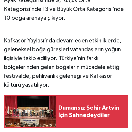
Ayak Kategorisi’nde 9, Küçük Orta
Kategorisi’nde 13 ve Büyük Orta Kategorisi’nde
10 boğa arenaya çıkıyor.
Kafkasör Yaylası’nda devam eden etkinliklerde,
geleneksel boğa güreşleri vatandaşların yoğun
ilgisiyle takip ediliyor. Türkiye’nin farklı
bölgelerinden gelen boğaların mücadele ettiği
festivalde, pehlivanlık geleneği ve Kafkasör
kültürü yaşatılıyor.
Dumansız Şehir Artvin
İçin Sahnedeydiler