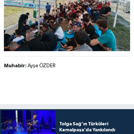
Muhabir:
Ayşe ÖZDER
Tolga Sağ’ın Türküleri
Kemalpaşa’da Yankılandı