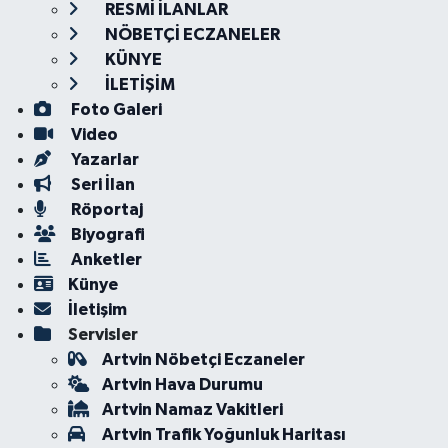
RESMİ İLANLAR
NÖBETÇİ ECZANELER
KÜNYE
İLETİŞİM
Foto Galeri
Video
Yazarlar
Seri İlan
Röportaj
Biyografi
Anketler
Künye
İletişim
Servisler
Artvin Nöbetçi Eczaneler
Artvin Hava Durumu
Artvin Namaz Vakitleri
Artvin Trafik Yoğunluk Haritası