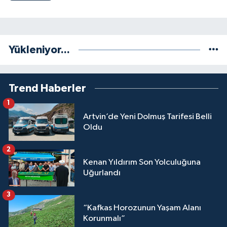
Yükleniyor...
Trend Haberler
1
Artvin’de Yeni Dolmuş Tarifesi Belli
Oldu
2
Kenan Yıldırım Son Yolculuğuna
Uğurlandı
3
“Kafkas Horozunun Yaşam Alanı
Korunmalı”