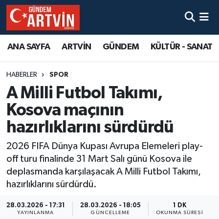
ANA SAYFA
ARTVİN
GÜNDEM
KÜLTÜR - SANAT
HABERLER
SPOR
A Milli Futbol Takımı,
Kosova maçının
hazırlıklarını sürdürdü
2026 FIFA Dünya Kupası Avrupa Elemeleri play-
off turu finalinde 31 Mart Salı günü Kosova ile
deplasmanda karşılaşacak A Milli Futbol Takımı,
hazırlıklarını sürdürdü.
28.03.2026 - 17:31
28.03.2026 - 18:05
1 DK
YAYINLANMA
GÜNCELLEME
OKUNMA SÜRESI