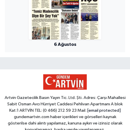
6 Ağustos
Artvin Gazetecilik Basın Yayın Tic. Ltd. Şti. Adres: Çarşı Mahallesi
Sabit Osman Avcı Hürriyet Caddesi Pehlivan Apartmanı A blok
Kat:1 ARTVİN TEL: (0 466) 212 59 23 Mail:
[email protected]
gundemartvin.com haber içerikleri ve görselleri kaynak
gösterilse dahi alıntı yapılamaz, kanuna aykırı ve izinsiz olarak
kopyalanamaz, başka yerde yayınlanamaz.