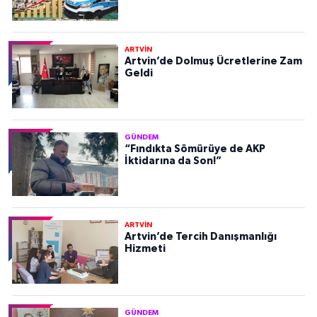
ARTVİN
Artvin’de Dolmuş Ücretlerine Zam
Geldi
GÜNDEM
“Fındıkta Sömürüye de AKP
İktidarına da Son!”
ARTVİN
Artvin’de Tercih Danışmanlığı
Hizmeti
GÜNDEM