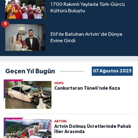
1700 Rakımlı Yaylada Türk-Gürcü
Kültürü Buluştu
6
Elif ile Batuhan Artvin'de Dünya
Evine Girdi
Geçen Yıl Bugün
07 Ağustos 2025
HOPA
Cankurtaran Tüneli'nde Kaza
ARTVİN
Artvin Dolmuş Ücretlerinde Pahalı
İller Arasında