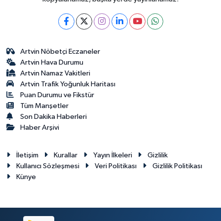
Artvin Nöbetçi Eczaneler
Artvin Hava Durumu
Artvin Namaz Vakitleri
Artvin Trafik Yoğunluk Haritası
Puan Durumu ve Fikstür
Tüm Manşetler
Son Dakika Haberleri
Haber Arşivi
İletişim
Kurallar
Yayın İlkeleri
Gizlilik
Kullanıcı Sözleşmesi
Veri Politikası
Gizlilik Politikası
Künye