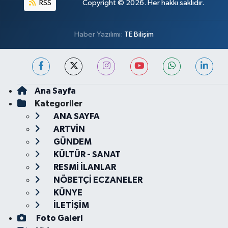
RSS
Copyright © 2026. Her hakkı saklıdır.
Haber Yazılımı:
TE Bilişim
Ana Sayfa
Kategoriler
ANA SAYFA
ARTVİN
GÜNDEM
KÜLTÜR - SANAT
RESMİ İLANLAR
NÖBETÇİ ECZANELER
KÜNYE
İLETİŞİM
Foto Galeri