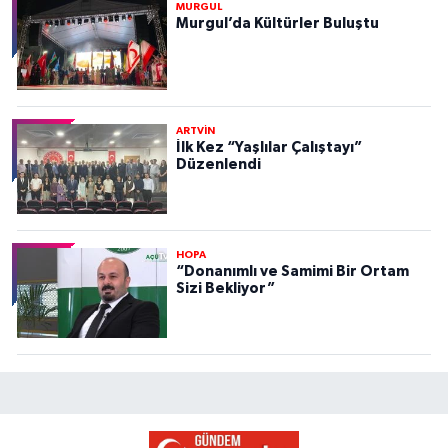
MURGUL
Murgul’da Kültürler Buluştu
ARTVİN
İlk Kez “Yaşlılar Çalıştayı”
Düzenlendi
HOPA
“Donanımlı ve Samimi Bir Ortam
Sizi Bekliyor”