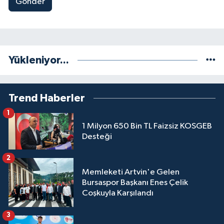
Gönder
Yükleniyor...
Trend Haberler
1
1 Milyon 650 Bin TL Faizsiz KOSGEB
Desteği
2
Memleketi Artvin'e Gelen
Bursaspor Başkanı Enes Çelik
Coşkuyla Karşılandı
3