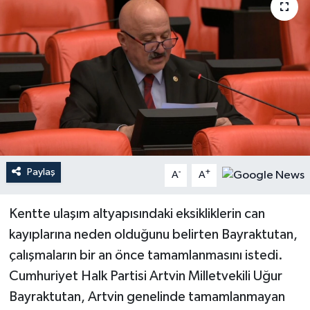
Paylaş
-
+
A
A
Kentte ulaşım altyapısındaki eksikliklerin can
kayıplarına neden olduğunu belirten Bayraktutan,
çalışmaların bir an önce tamamlanmasını istedi.
Cumhuriyet Halk Partisi Artvin Milletvekili Uğur
Bayraktutan, Artvin genelinde tamamlanmayan