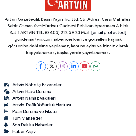
Artvin Gazetecilik Basın Yayın Tic. Ltd. Şti. Adres: Çarşı Mahallesi
Sabit Osman Avcı Hürriyet Caddesi Pehlivan Apartmanı A blok
Kat:1 ARTVİN TEL: (0 466) 212 59 23 Mail:
[email protected]
gundemartvin.com haber içerikleri ve görselleri kaynak
gösterilse dahi alıntı yapılamaz, kanuna aykırı ve izinsiz olarak
kopyalanamaz, başka yerde yayınlanamaz.
Artvin Nöbetçi Eczaneler
Artvin Hava Durumu
Artvin Namaz Vakitleri
Artvin Trafik Yoğunluk Haritası
Puan Durumu ve Fikstür
Tüm Manşetler
Son Dakika Haberleri
Haber Arşivi