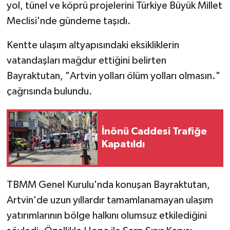
yol, tünel ve köprü projelerini Türkiye Büyük Millet
Meclisi'nde gündeme taşıdı.
Kentte ulaşım altyapısındaki eksikliklerin
vatandaşları mağdur ettiğini belirten
Bayraktutan, "Artvin yolları ölüm yolları olmasın."
çağrısında bulundu.
İnönü Caddesi Trafiğe
Kapatıldı
TBMM Genel Kurulu'nda konuşan Bayraktutan,
Artvin'de uzun yıllardır tamamlanamayan ulaşım
yatırımlarının bölge halkını olumsuz etkilediğini