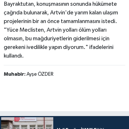
Bayraktutan, konuşmasının sonunda hükümete
çağrıda bulunarak, Artvin'de yarım kalan ulaşım
projelerinin bir an önce tamamlanmasını istedi.
"Yüce Meclisten, Artvin yolları ölüm yolları
olmasın, bu mağduriyetlerin giderilmesi için
gerekeni ivedilikle yapın diyorum." ifadelerini
kullandı.
Muhabir:
Ayşe ÖZDER