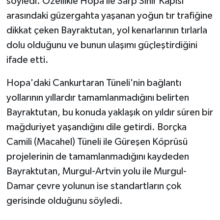
söyledi. Özellikle Hopa ile Sarp Sınır Kapısı
arasındaki güzergahta yaşanan yoğun tır trafiğine
dikkat çeken Bayraktutan, yol kenarlarının tırlarla
dolu olduğunu ve bunun ulaşımı güçleştirdiğini
ifade etti.
Hopa'daki Cankurtaran Tüneli'nin bağlantı
yollarının yıllardır tamamlanmadığını belirten
Bayraktutan, bu konuda yaklaşık on yıldır süren bir
mağduriyet yaşandığını dile getirdi. Borçka
Camili (Macahel) Tüneli ile Güreşen Köprüsü
projelerinin de tamamlanmadığını kaydeden
Bayraktutan, Murgul-Artvin yolu ile Murgul-
Damar çevre yolunun ise standartların çok
gerisinde olduğunu söyledi.