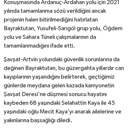
Konuşmasında Ardanuç-Ardahan yolu için 2021
yılında tamamlanma sözü verildiğini ancak
projenin halen bitirilmediğini hatırlatan
Bayraktutan, Yusufeli-Sarıgöl grup yolu, Öğdem
yolu ve Sahara Tüneli çalışmalarının da
tamamlanmadığını ifade etti.
Şavşat-Artvin yolundaki güvenlik sorunlarına da
değinen Bayraktutan, bu güzergahta yıllardır can
kayıplarının yaşandığını belirterek, geçtiğimiz
günlerde meydana gelen kazada kamyonetin
Şavşat Deresi'ne düşmesi sonucu hayatını
kaybeden 68 yaşındaki Selahattin Kaya ile 45
yaşındaki oğlu Mecit Kaya'yı anarak ailelerine ve
yakınlarına başsağlığı diledi.