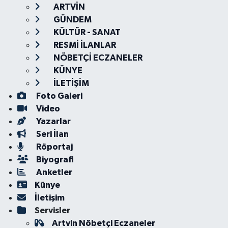
ARTVİN
GÜNDEM
KÜLTÜR - SANAT
RESMİ İLANLAR
NÖBETÇİ ECZANELER
KÜNYE
İLETİŞİM
Foto Galeri
Video
Yazarlar
Seri İlan
Röportaj
Biyografi
Anketler
Künye
İletişim
Servisler
Artvin Nöbetçi Eczaneler