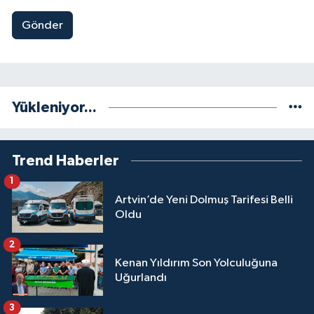
Gönder
Yükleniyor...
Trend Haberler
1
Artvin’de Yeni Dolmuş Tarifesi Belli
Oldu
2
Kenan Yıldırım Son Yolculuğuna
Uğurlandı
3