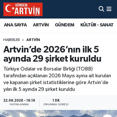
ANA SAYFA
ARTVİN
GÜNDEM
KÜLTÜR - SANAT
HABERLER
ARTVİN
Artvin’de 2026’nın ilk 5
ayında 29 şirket kuruldu
Türkiye Odalar ve Borsalar Birliği (TOBB)
tarafından açıklanan 2026 Mayıs ayına ait kurulan
ve kapanan şirket istatistiklerine göre Artvin’de
yılın ilk 5 ayında 29 şirket kuruldu
22.06.2026 - 16:16
1 DK
YAYINLANMA
OKUNMA SÜRESI