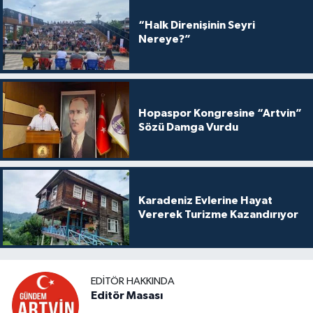
“Halk Direnişinin Seyri
Nereye?”
Hopaspor Kongresine “Artvin”
Sözü Damga Vurdu
Karadeniz Evlerine Hayat
Vererek Turizme Kazandırıyor
EDITÖR HAKKINDA
Editör Masası