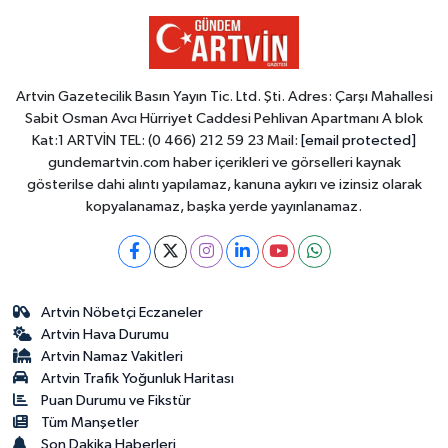
Artvin Gazetecilik Basın Yayın Tic. Ltd. Şti. Adres: Çarşı Mahallesi
Sabit Osman Avcı Hürriyet Caddesi Pehlivan Apartmanı A blok
Kat:1 ARTVİN TEL: (0 466) 212 59 23 Mail:
[email protected]
gundemartvin.com haber içerikleri ve görselleri kaynak
gösterilse dahi alıntı yapılamaz, kanuna aykırı ve izinsiz olarak
kopyalanamaz, başka yerde yayınlanamaz.
Artvin Nöbetçi Eczaneler
Artvin Hava Durumu
Artvin Namaz Vakitleri
Artvin Trafik Yoğunluk Haritası
Puan Durumu ve Fikstür
Tüm Manşetler
Son Dakika Haberleri