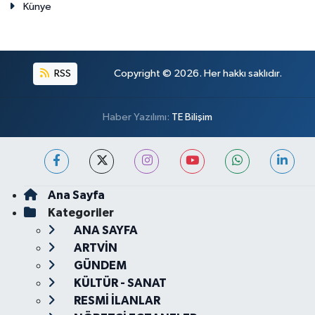
Künye
RSS
Copyright © 2026. Her hakkı saklıdır.
Haber Yazılımı:
TE Bilişim
Ana Sayfa
Kategoriler
ANA SAYFA
ARTVİN
GÜNDEM
KÜLTÜR - SANAT
RESMİ İLANLAR