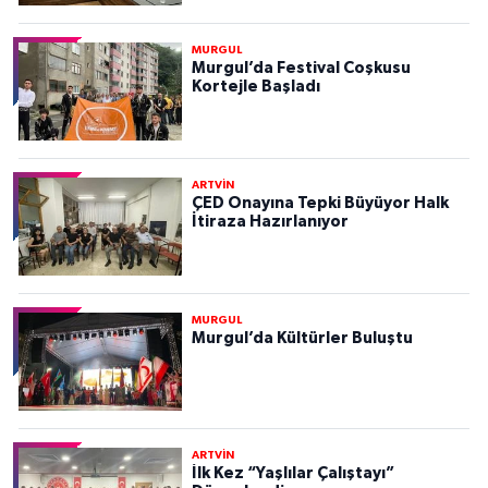
MURGUL
Murgul’da Festival Coşkusu
Kortejle Başladı
ARTVİN
ÇED Onayına Tepki Büyüyor Halk
İtiraza Hazırlanıyor
MURGUL
Murgul’da Kültürler Buluştu
ARTVİN
İlk Kez “Yaşlılar Çalıştayı”