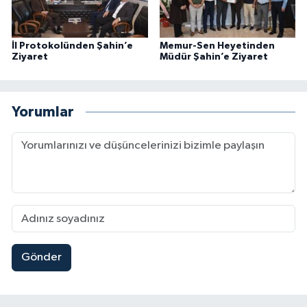
İl Protokolünden Şahin’e
Memur-Sen Heyetinden
Ziyaret
Müdür Şahin’e Ziyaret
Yorumlar
Gönder