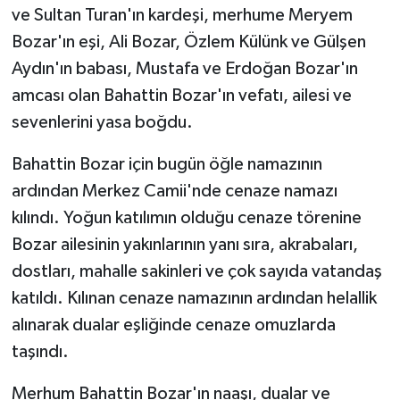
ve Sultan Turan'ın kardeşi, merhume Meryem
Bozar'ın eşi, Ali Bozar, Özlem Külünk ve Gülşen
Aydın'ın babası, Mustafa ve Erdoğan Bozar'ın
amcası olan Bahattin Bozar'ın vefatı, ailesi ve
sevenlerini yasa boğdu.
Bahattin Bozar için bugün öğle namazının
ardından Merkez Camii'nde cenaze namazı
kılındı. Yoğun katılımın olduğu cenaze törenine
Bozar ailesinin yakınlarının yanı sıra, akrabaları,
dostları, mahalle sakinleri ve çok sayıda vatandaş
katıldı. Kılınan cenaze namazının ardından helallik
alınarak dualar eşliğinde cenaze omuzlarda
taşındı.
Merhum Bahattin Bozar'ın naaşı, dualar ve