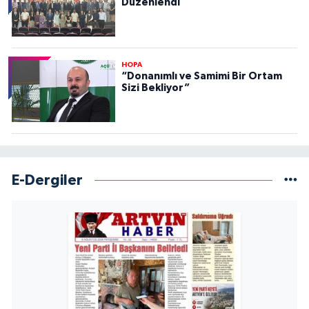
Düzenlendi
HOPA
“Donanımlı ve Samimi Bir Ortam
Sizi Bekliyor”
E-Dergiler