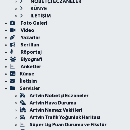
NÖBETÇİ ECZANELER
KÜNYE
İLETİŞİM
Foto Galeri
Video
Yazarlar
Seri İlan
Röportaj
Biyografi
Anketler
Künye
İletişim
Servisler
Artvin Nöbetçi Eczaneler
Artvin Hava Durumu
Artvin Namaz Vakitleri
Artvin Trafik Yoğunluk Haritası
Süper Lig Puan Durumu ve Fikstür