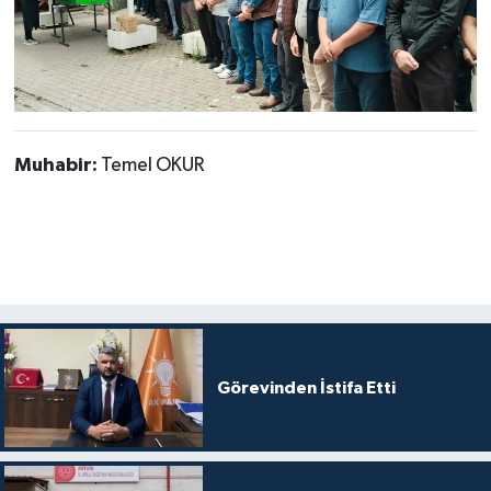
Muhabir:
Temel OKUR
Görevinden İstifa Etti