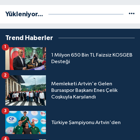
Yükleniyor...
Trend Haberler
1
1 Milyon 650 Bin TL Faizsiz KOSGEB
Desteği
2
Memleketi Artvin'e Gelen
Bursaspor Başkanı Enes Çelik
Coşkuyla Karşılandı
3
Türkiye Şampiyonu Artvin'den
4