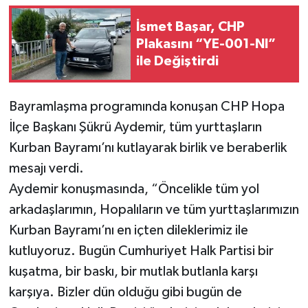
İsmet Başar, CHP
Plakasını “YE-001-NI”
ile Değiştirdi
Bayramlaşma programında konuşan CHP Hopa
İlçe Başkanı Şükrü Aydemir, tüm yurttaşların
Kurban Bayramı’nı kutlayarak birlik ve beraberlik
mesajı verdi.
Aydemir konuşmasında, “Öncelikle tüm yol
arkadaşlarımın, Hopalıların ve tüm yurttaşlarımızın
Kurban Bayramı’nı en içten dileklerimiz ile
kutluyoruz. Bugün Cumhuriyet Halk Partisi bir
kuşatma, bir baskı, bir mutlak butlanla karşı
karşıya. Bizler dün olduğu gibi bugün de