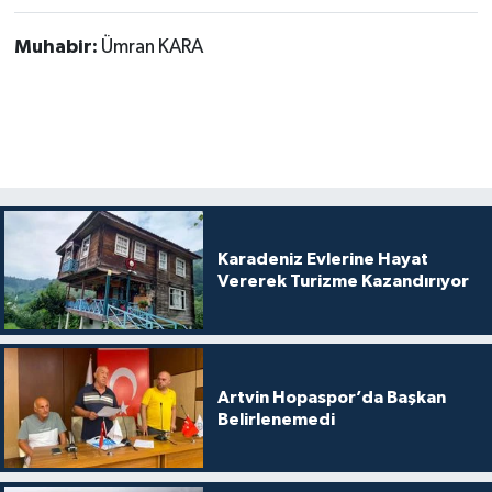
Muhabir:
Ümran KARA
Karadeniz Evlerine Hayat
Vererek Turizme Kazandırıyor
Artvin Hopaspor’da Başkan
Belirlenemedi