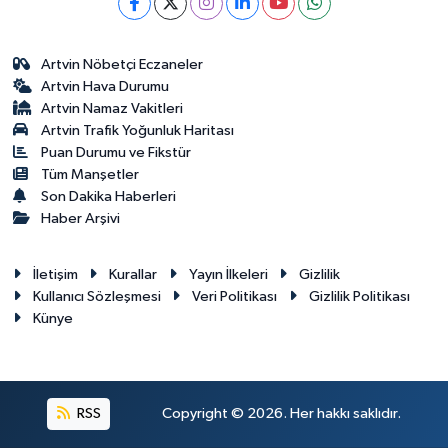
Artvin Nöbetçi Eczaneler
Artvin Hava Durumu
Artvin Namaz Vakitleri
Artvin Trafik Yoğunluk Haritası
Puan Durumu ve Fikstür
Tüm Manşetler
Son Dakika Haberleri
Haber Arşivi
İletişim
Kurallar
Yayın İlkeleri
Gizlilik
Kullanıcı Sözleşmesi
Veri Politikası
Gizlilik Politikası
Künye
RSS
Copyright © 2026. Her hakkı saklıdır.