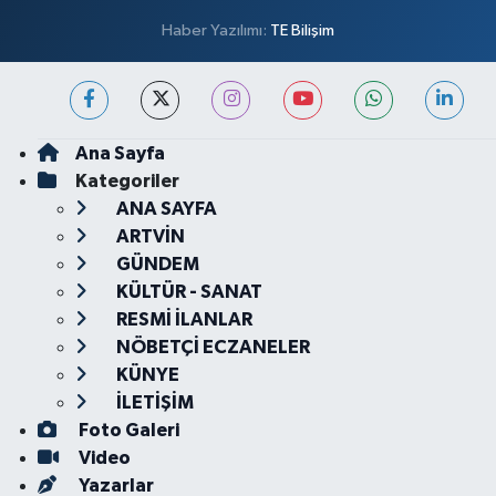
Haber Yazılımı:
TE Bilişim
Ana Sayfa
Kategoriler
ANA SAYFA
ARTVİN
GÜNDEM
KÜLTÜR - SANAT
RESMİ İLANLAR
NÖBETÇİ ECZANELER
KÜNYE
İLETİŞİM
Foto Galeri
Video
Yazarlar