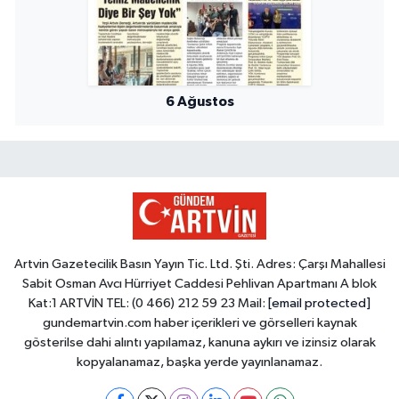
6 Ağustos
Artvin Gazetecilik Basın Yayın Tic. Ltd. Şti. Adres: Çarşı Mahallesi
Sabit Osman Avcı Hürriyet Caddesi Pehlivan Apartmanı A blok
Kat:1 ARTVİN TEL: (0 466) 212 59 23 Mail:
[email protected]
gundemartvin.com haber içerikleri ve görselleri kaynak
gösterilse dahi alıntı yapılamaz, kanuna aykırı ve izinsiz olarak
kopyalanamaz, başka yerde yayınlanamaz.