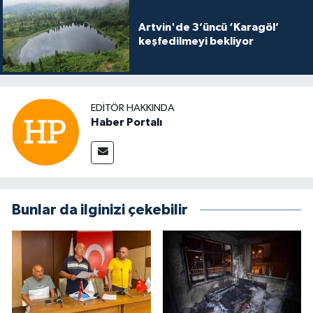
Artvin'de 3’üncü ‘Karagöl’
keşfedilmeyi bekliyor
EDITÖR HAKKINDA
Haber Portalı
Bunlar da ilginizi çekebilir