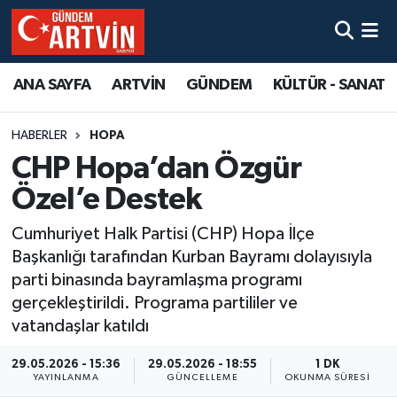
ANA SAYFA
ARTVİN
GÜNDEM
KÜLTÜR - SANAT
HABERLER
HOPA
CHP Hopa’dan Özgür
Özel’e Destek
Cumhuriyet Halk Partisi (CHP) Hopa İlçe
Başkanlığı tarafından Kurban Bayramı dolayısıyla
parti binasında bayramlaşma programı
gerçekleştirildi. Programa partililer ve
vatandaşlar katıldı
29.05.2026 - 15:36
29.05.2026 - 18:55
1 DK
YAYINLANMA
GÜNCELLEME
OKUNMA SÜRESI