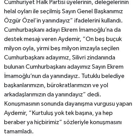
Cumhuriyet Halk Partisi üyelerinin, delegelerinin
helal oyları ile seçilmiş Sayın Genel Başkanımız
Özgür Özel’in yanındayız” ifadelerini kullandı.
Cumhurbaşkanı adayı Ekrem İmamoğlu’na da
destek mesajı veren Aydemir, “On beş buçuk
milyon oyla, yirmi beş milyon imzayla seçilen
Cumhurbaşkanı adayımız, Silivri zindanında
bulunan Cumhurbaşkanı adayımız Sayın Ekrem
İmamoğlu’nun da yanındayız. Tutuklu belediye
başkanlarımızın, bürokratlarımızın ve yol
arkadaşlarımızın da yanındayız” dedi.
Konuşmasının sonunda dayanışma vurgusu yapan
Aydemir, “Kurtuluş yok tek başına, ya hep
beraber ya hiçbirimiz” sözleriyle konuşmasını
tamamladı.