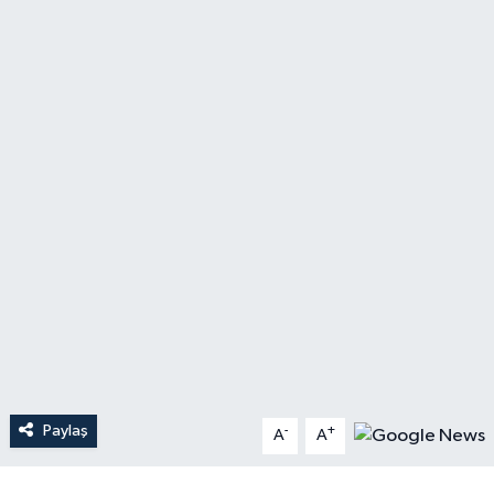
Paylaş
-
+
A
A