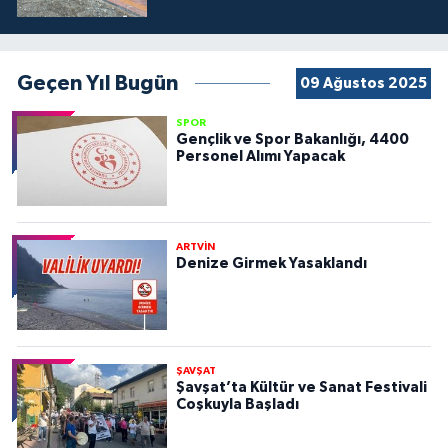
Geçen Yıl Bugün
09 Ağustos 2025
SPOR
Gençlik ve Spor Bakanlığı, 4400
Personel Alımı Yapacak
ARTVİN
Denize Girmek Yasaklandı
ŞAVŞAT
Şavşat’ta Kültür ve Sanat Festivali
Coşkuyla Başladı