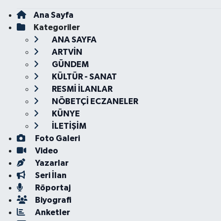
Ana Sayfa
Kategoriler
ANA SAYFA
ARTVİN
GÜNDEM
KÜLTÜR - SANAT
RESMİ İLANLAR
NÖBETÇİ ECZANELER
KÜNYE
İLETİŞİM
Foto Galeri
Video
Yazarlar
Seri İlan
Röportaj
Biyografi
Anketler