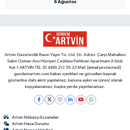
6 Ağustos
Artvin Gazetecilik Basın Yayın Tic. Ltd. Şti. Adres: Çarşı Mahallesi
Sabit Osman Avcı Hürriyet Caddesi Pehlivan Apartmanı A blok
Kat:1 ARTVİN TEL: (0 466) 212 59 23 Mail:
[email protected]
gundemartvin.com haber içerikleri ve görselleri kaynak
gösterilse dahi alıntı yapılamaz, kanuna aykırı ve izinsiz olarak
kopyalanamaz, başka yerde yayınlanamaz.
Artvin Nöbetçi Eczaneler
Artvin Hava Durumu