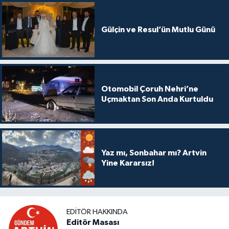
Gülçin ve Resul’ün Mutlu Günü
Otomobil Çoruh Nehri’ne
Uçmaktan Son Anda Kurtuldu
Yaz mı, Sonbahar mı? Artvin
Yine Kararsız!
EDITÖR HAKKINDA
Editör Masası