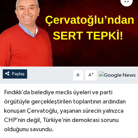
Paylaş
-
+
A
A
Fındıklı’da belediye meclis üyeleri ve parti
örgütüyle gerçekleştirilen toplantının ardından
konuşan Çervatoğlu, yaşanan sürecin yalnızca
CHP’nin değil, Türkiye’nin demokrasi sorunu
olduğunu savundu.