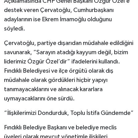
Açıklamasında CHP Genel Başkanı Özgür Özel’e
destek veren Çervatoğlu, Cumhurbaşkanı
adaylarının ise Ekrem İmamoğlu olduğunu
söyledi.
Çervatoğlu, partiye dışarıdan müdahale edildiğini
savunarak, “Sarayın atadığı kayyum değil, bizim
liderimiz Özgür Özel’dir” ifadelerini kullandı.
Fındıklı Belediyesi ve ilçe örgütü olarak dış
müdahale olarak gördükleri hiçbir yapıyı
tanımayacaklarını ve alınacak kararlara
uymayacaklarını öne sürdü.
“İlişkilerimizi Dondurduk, Toplu İstifa Gündemde”
Fındıklı Belediye Başkanı ve belediye meclis
üyeleri olarak mevcut yönetimle ilişkileri