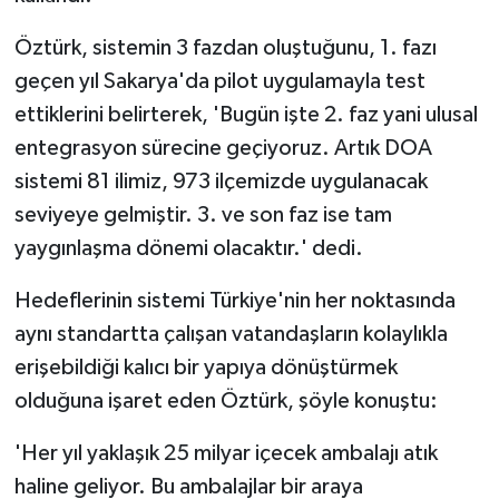
Öztürk, sistemin 3 fazdan oluştuğunu, 1. fazı
geçen yıl Sakarya'da pilot uygulamayla test
ettiklerini belirterek, 'Bugün işte 2. faz yani ulusal
entegrasyon sürecine geçiyoruz. Artık DOA
sistemi 81 ilimiz, 973 ilçemizde uygulanacak
seviyeye gelmiştir. 3. ve son faz ise tam
yaygınlaşma dönemi olacaktır.' dedi.
Hedeflerinin sistemi Türkiye'nin her noktasında
aynı standartta çalışan vatandaşların kolaylıkla
erişebildiği kalıcı bir yapıya dönüştürmek
olduğuna işaret eden Öztürk, şöyle konuştu:
'Her yıl yaklaşık 25 milyar içecek ambalajı atık
haline geliyor. Bu ambalajlar bir araya