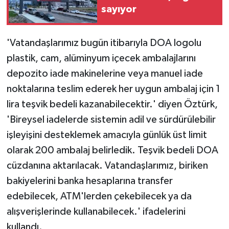
sayıyor
'Vatandaşlarımız bugün itibarıyla DOA logolu
plastik, cam, alüminyum içecek ambalajlarını
depozito iade makinelerine veya manuel iade
noktalarına teslim ederek her uygun ambalaj için 1
lira teşvik bedeli kazanabilecektir.' diyen Öztürk,
'Bireysel iadelerde sistemin adil ve sürdürülebilir
işleyişini desteklemek amacıyla günlük üst limit
olarak 200 ambalaj belirledik. Teşvik bedeli DOA
cüzdanına aktarılacak. Vatandaşlarımız, biriken
bakiyelerini banka hesaplarına transfer
edebilecek, ATM'lerden çekebilecek ya da
alışverişlerinde kullanabilecek.' ifadelerini
kullandı.