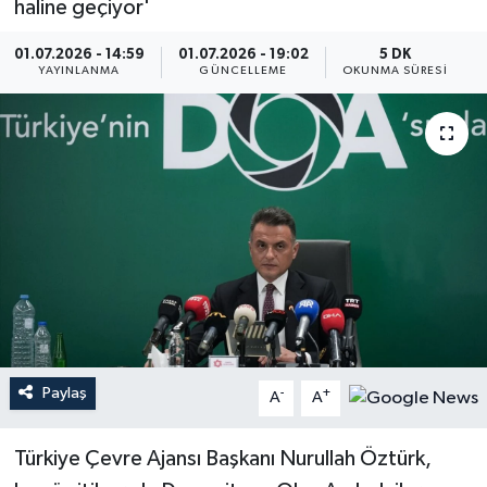
haline geçiyor'
01.07.2026 - 14:59
01.07.2026 - 19:02
5 DK
YAYINLANMA
GÜNCELLEME
OKUNMA SÜRESI
Paylaş
-
+
A
A
Türkiye Çevre Ajansı Başkanı Nurullah Öztürk,