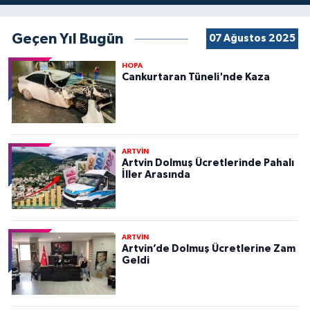
Geçen Yıl Bugün
07 Ağustos 2025
HOPA
Cankurtaran Tüneli'nde Kaza
ARTVİN
Artvin Dolmuş Ücretlerinde Pahalı
İller Arasında
ARTVİN
Artvin’de Dolmuş Ücretlerine Zam
Geldi