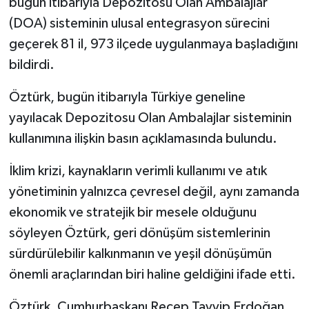
bugün itibarıyla Depozitosu Olan Ambalajlar
(DOA) sisteminin ulusal entegrasyon sürecini
geçerek 81 il, 973 ilçede uygulanmaya başladığını
bildirdi.
Öztürk, bugün itibarıyla Türkiye geneline
yayılacak Depozitosu Olan Ambalajlar sisteminin
kullanımına ilişkin basın açıklamasında bulundu.
İklim krizi, kaynakların verimli kullanımı ve atık
yönetiminin yalnızca çevresel değil, aynı zamanda
ekonomik ve stratejik bir mesele olduğunu
söyleyen Öztürk, geri dönüşüm sistemlerinin
sürdürülebilir kalkınmanın ve yeşil dönüşümün
önemli araçlarından biri haline geldiğini ifade etti.
Öztürk, Cumhurbaşkanı Recep Tayyip Erdoğan