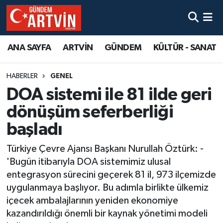
ANA SAYFA
ARTVİN
GÜNDEM
KÜLTÜR - SANAT
HABERLER
GENEL
DOA sistemi ile 81 ilde geri
dönüşüm seferberliği
başladı
Türkiye Çevre Ajansı Başkanı Nurullah Öztürk: -
'Bugün itibarıyla DOA sistemimiz ulusal
entegrasyon sürecini geçerek 81 il, 973 ilçemizde
uygulanmaya başlıyor. Bu adımla birlikte ülkemiz
içecek ambalajlarının yeniden ekonomiye
kazandırıldığı önemli bir kaynak yönetimi modeli