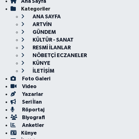
Ana Sayfa
Kategoriler
ANA SAYFA
ARTVİN
GÜNDEM
KÜLTÜR - SANAT
RESMİ İLANLAR
NÖBETÇİ ECZANELER
KÜNYE
İLETİŞİM
Foto Galeri
Video
Yazarlar
Seri İlan
Röportaj
Biyografi
Anketler
Künye