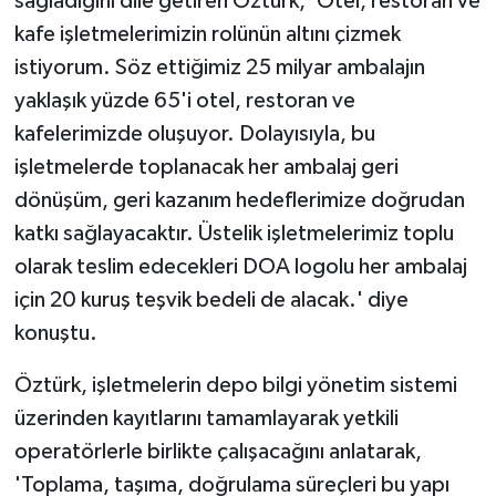
sağladığını dile getiren Öztürk, 'Otel, restoran ve
kafe işletmelerimizin rolünün altını çizmek
istiyorum. Söz ettiğimiz 25 milyar ambalajın
yaklaşık yüzde 65'i otel, restoran ve
kafelerimizde oluşuyor. Dolayısıyla, bu
işletmelerde toplanacak her ambalaj geri
dönüşüm, geri kazanım hedeflerimize doğrudan
katkı sağlayacaktır. Üstelik işletmelerimiz toplu
olarak teslim edecekleri DOA logolu her ambalaj
için 20 kuruş teşvik bedeli de alacak.' diye
konuştu.
Öztürk, işletmelerin depo bilgi yönetim sistemi
üzerinden kayıtlarını tamamlayarak yetkili
operatörlerle birlikte çalışacağını anlatarak,
'Toplama, taşıma, doğrulama süreçleri bu yapı