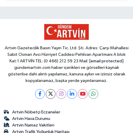
Artvin Gazetecilik Basın Yayın Tic. Ltd. Şti. Adres: Çarşı Mahallesi
Sabit Osman Avcı Hürriyet Caddesi Pehlivan Apartmanı A blok
Kat:1 ARTVİN TEL: (0 466) 212 59 23 Mail:
[email protected]
gundemartvin.com haber içerikleri ve görselleri kaynak
gösterilse dahi alıntı yapılamaz, kanuna aykırı ve izinsiz olarak
kopyalanamaz, başka yerde yayınlanamaz.
Artvin Nöbetçi Eczaneler
Artvin Hava Durumu
Artvin Namaz Vakitleri
Artvin Trafik Yoğunluk Haritası