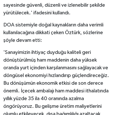
sayesinde güvenli, düzenli ve izlenebilir şekilde
yürütülecek.' ifadesini kullandı.
DOA sistemiyle doğal kaynakların daha verimli
kullanılacağına dikkati çeken Öztürk, sözlerine
şöyle devam etti:
'Sanayimizin ihtiyaç duyduğu kaliteli geri
dönüştürülmüş ham maddenin daha yüksek
oranda yurt içinden karşılanmasını sağlayacak ve
döngüsel ekonomiyi hızlandırıp güçlendireceğiz.
Bu dönüşümün ekonomik etkisi de son derece
önemli. İçecek ambalajı ham maddesi ithalatında
yıllık yüzde 35 ila 40 oranında azalma
öngörüyoruz. Bu gelişme üretim maliyetlerini
olumlu etkileyecek, dışa bağımlılığı azaltacak