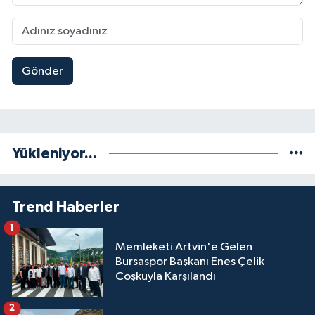
Gönder
Yükleniyor...
Trend Haberler
1
Memleketi Artvin'e Gelen
Bursaspor Başkanı Enes Çelik
Coşkuyla Karşılandı
2