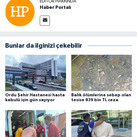
EDITÖR HAKKINDA
Haber Portalı
Bunlar da ilginizi çekebilir
Ordu Şehir Hastanesi hasta
Balık ölümlerine sebep olan
kabulü için gün sayıyor
tesise 839 bin TL ceza