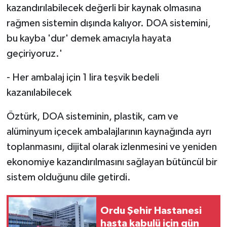
kazandırılabilecek değerli bir kaynak olmasına
rağmen sistemin dışında kalıyor. DOA sistemini,
bu kayba 'dur' demek amacıyla hayata
geçiriyoruz.'
- Her ambalaj için 1 lira teşvik bedeli
kazanılabilecek
Öztürk, DOA sisteminin, plastik, cam ve
alüminyum içecek ambalajlarının kaynağında ayrı
toplanmasını, dijital olarak izlenmesini ve yeniden
ekonomiye kazandırılmasını sağlayan bütüncül bir
sistem olduğunu dile getirdi.
Ordu Şehir Hastanesi
hasta kabulü için gün