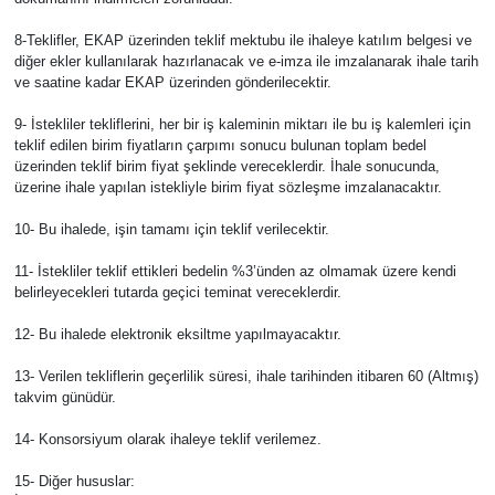
8-Teklifler, EKAP üzerinden teklif mektubu ile ihaleye katılım belgesi ve
diğer ekler kullanılarak hazırlanacak ve e-imza ile imzalanarak ihale tarih
ve saatine kadar EKAP üzerinden gönderilecektir.
9- İstekliler tekliflerini, her bir iş kaleminin miktarı ile bu iş kalemleri için
teklif edilen birim fiyatların çarpımı sonucu bulunan toplam bedel
üzerinden teklif birim fiyat şeklinde vereceklerdir. İhale sonucunda,
üzerine ihale yapılan istekliyle birim fiyat sözleşme imzalanacaktır.
10- Bu ihalede, işin tamamı için teklif verilecektir.
11- İstekliler teklif ettikleri bedelin %3’ünden az olmamak üzere kendi
belirleyecekleri tutarda geçici teminat vereceklerdir.
12- Bu ihalede elektronik eksiltme yapılmayacaktır.
13- Verilen tekliflerin geçerlilik süresi, ihale tarihinden itibaren 60 (Altmış)
takvim günüdür.
14- Konsorsiyum olarak ihaleye teklif verilemez.
15- Diğer hususlar: