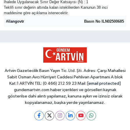
İhalede Uygulanacak Sınır Değer Katsayısı (N) : 1
Teklifi sınır değerin altında kalan isteklilerden Kanunun 38 inci
maddesine göre açıklama istenecektir.
#ilangovtr
Basın No ILN02500685
Artvin Gazetecilik Basın Yayın Tic. Ltd. Şti. Adres: Çarşı Mahallesi
Sabit Osman Avcı Hürriyet Caddesi Pehlivan Apartmanı A blok
Kat:1 ARTVİN TEL: (0 466) 212 59 23 Mail:
[email protected]
gundemartvin.com haber içerikleri ve görselleri kaynak
gösterilse dahi alıntı yapılamaz, kanuna aykırı ve izinsiz olarak
kopyalanamaz, başka yerde yayınlanamaz.