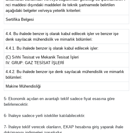
nci maddesi dışındaki maddeleri ile teknik şartnamede belirtilen
aşağıdaki belgeler ve/veya yeterlik kriterleri:
Sertifika Belgesi
4.4. Bu ihalede benzer iş olarak kabul edilecek işler ve benzer işe
denk sayılacak mühendislik ve mimarlık bölümleri:
4.4.1. Bu ihalede benzer iş olarak kabul edilecek işler:
(C) Sıhhi Tesisat ve Mekanik Tesisat İşleri
IV. GRUP: GAZ TESİSAT İŞLERİ
4.4.2. Bu ihalede benzer işe denk sayılacak mühendislik ve mimarlık
bölümleri:
Makine Mühendisliği
5- Ekonomik açıdan en avantajlı teklif sadece fiyat esasına göre
belirlenecektir.
6- İhaleye sadece yerli istekliler katılabilecektir.
7- İhaleye teklif verecek olanların, EKAP hesabına giriş yaparak ihale
dokümanını indirmeleri zorunludur.