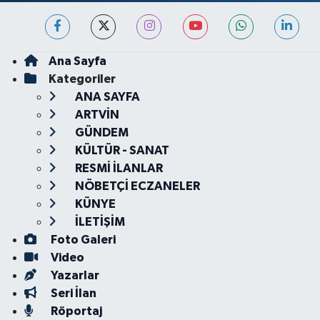
Ana Sayfa
Kategoriler
ANA SAYFA
ARTVİN
GÜNDEM
KÜLTÜR - SANAT
RESMİ İLANLAR
NÖBETÇİ ECZANELER
KÜNYE
İLETİŞİM
Foto Galeri
Video
Yazarlar
Seri İlan
Röportaj