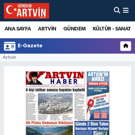
ANA SAYFA
ARTVİN
GÜNDEM
KÜLTÜR - SANAT
E-Gazete
Artvin