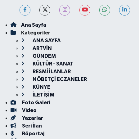
Ana Sayfa
Kategoriler
ANA SAYFA
ARTVİN
GÜNDEM
KÜLTÜR - SANAT
RESMİ İLANLAR
NÖBETÇİ ECZANELER
KÜNYE
İLETİŞİM
Foto Galeri
Video
Yazarlar
Seri İlan
Röportaj