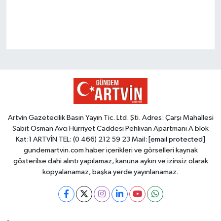
Artvin Gazetecilik Basın Yayın Tic. Ltd. Şti. Adres: Çarşı Mahallesi
Sabit Osman Avcı Hürriyet Caddesi Pehlivan Apartmanı A blok
Kat:1 ARTVİN TEL: (0 466) 212 59 23 Mail:
[email protected]
gundemartvin.com haber içerikleri ve görselleri kaynak
gösterilse dahi alıntı yapılamaz, kanuna aykırı ve izinsiz olarak
kopyalanamaz, başka yerde yayınlanamaz.