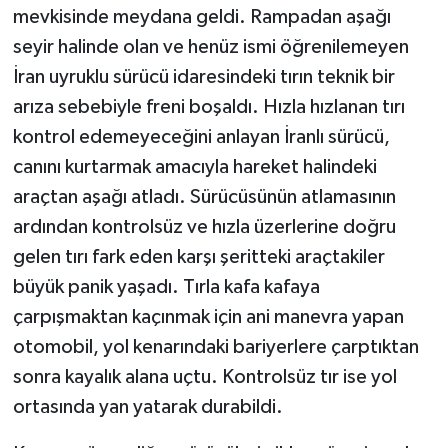
mevkisinde meydana geldi. Rampadan aşağı
seyir halinde olan ve henüz ismi öğrenilemeyen
İran uyruklu sürücü idaresindeki tırın teknik bir
arıza sebebiyle freni boşaldı. Hızla hızlanan tırı
kontrol edemeyeceğini anlayan İranlı sürücü,
canını kurtarmak amacıyla hareket halindeki
araçtan aşağı atladı. Sürücüsünün atlamasının
ardından kontrolsüz ve hızla üzerlerine doğru
gelen tırı fark eden karşı şeritteki araçtakiler
büyük panik yaşadı. Tırla kafa kafaya
çarpışmaktan kaçınmak için ani manevra yapan
otomobil, yol kenarındaki bariyerlere çarptıktan
sonra kayalık alana uçtu. Kontrolsüz tır ise yol
ortasında yan yatarak durabildi.