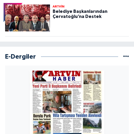
ARTVİN
Belediye Başkanlarından
Çervatoğlu’na Destek
E-Dergiler