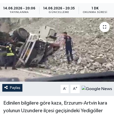
14.06.2026 - 20:06
14.06.2026 - 20:35
1 DK
YAYINLANMA
GÜNCELLEME
OKUNMA SÜRESI
Paylaş
-
+
A
A
Edinilen bilgilere göre kaza, Erzurum-Artvin kara
yolunun Uzundere ilçesi geçişindeki Yedigöller