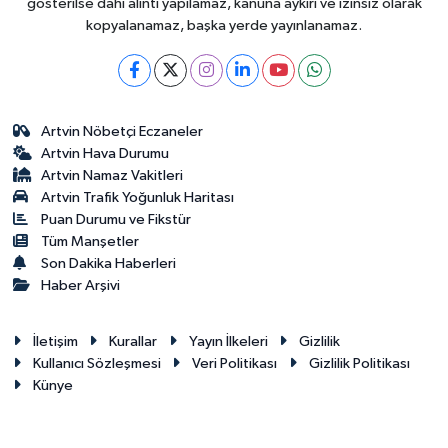
gösterilse dahi alıntı yapılamaz, kanuna aykırı ve izinsiz olarak
kopyalanamaz, başka yerde yayınlanamaz.
Artvin Nöbetçi Eczaneler
Artvin Hava Durumu
Artvin Namaz Vakitleri
Artvin Trafik Yoğunluk Haritası
Puan Durumu ve Fikstür
Tüm Manşetler
Son Dakika Haberleri
Haber Arşivi
İletişim
Kurallar
Yayın İlkeleri
Gizlilik
Kullanıcı Sözleşmesi
Veri Politikası
Gizlilik Politikası
Künye