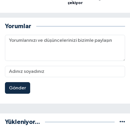
çekiyor
Yorumlar
Gönder
Yükleniyor...