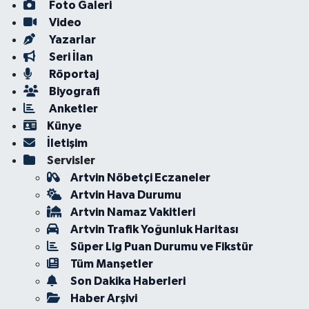
Foto Galeri
Video
Yazarlar
Seri İlan
Röportaj
Biyografi
Anketler
Künye
İletişim
Servisler
Artvin Nöbetçi Eczaneler
Artvin Hava Durumu
Artvin Namaz Vakitleri
Artvin Trafik Yoğunluk Haritası
Süper Lig Puan Durumu ve Fikstür
Tüm Manşetler
Son Dakika Haberleri
Haber Arşivi