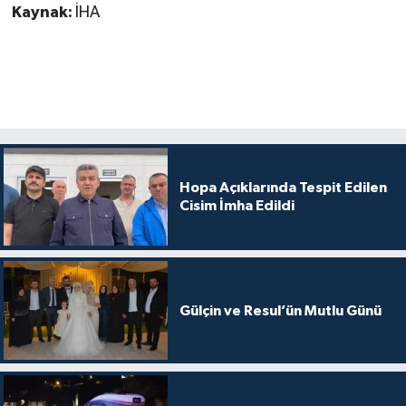
Kaynak:
İHA
Hopa Açıklarında Tespit Edilen
Cisim İmha Edildi
Gülçin ve Resul’ün Mutlu Günü