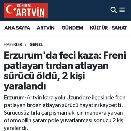
ANA SAYFA
ARTVİN
GÜNDEM
KÜLTÜR - SANAT
HABERLER
GENEL
Erzurum'da feci kaza: Freni
patlayan tırdan atlayan
sürücü öldü, 2 kişi
yaralandı
Erzurum-Artvin kara yolu Uzundere ilçesinde freni
patlayan tırdan atlayan sürücü hayatını kaybetti.
Sürücüsüz tırla çarpışmamak için manevra yapan
otomobilin şarampole yuvarlanması sonucu 2 kişi
yaralandı.