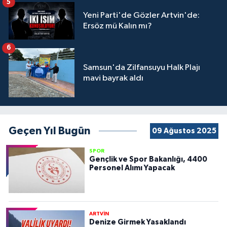
5
Yeni Parti'de Gözler Artvin'de:
Ersöz mü Kalın mı?
6
Samsun'da Zilfansuyu Halk Plajı
mavi bayrak aldı
Geçen Yıl Bugün
09 Ağustos 2025
SPOR
Gençlik ve Spor Bakanlığı, 4400
Personel Alımı Yapacak
ARTVİN
Denize Girmek Yasaklandı