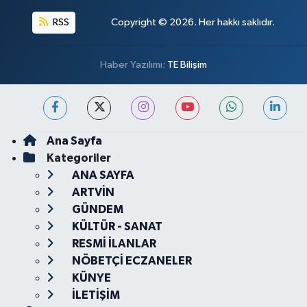
RSS
Copyright © 2026. Her hakkı saklıdır.
Haber Yazılımı:
TE Bilişim
Ana Sayfa
Kategoriler
ANA SAYFA
ARTVİN
GÜNDEM
KÜLTÜR - SANAT
RESMİ İLANLAR
NÖBETÇİ ECZANELER
KÜNYE
İLETİŞİM