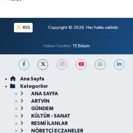
RSS
Copyright © 2026. Her hakkı saklıdır.
Haber Yazılımı:
TE Bilişim
Ana Sayfa
Kategoriler
ANA SAYFA
ARTVİN
GÜNDEM
KÜLTÜR - SANAT
RESMİ İLANLAR
NÖBETÇİ ECZANELER