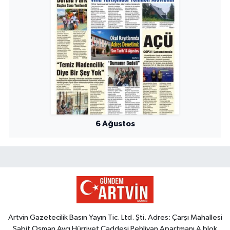
6 Ağustos
Artvin Gazetecilik Basın Yayın Tic. Ltd. Şti. Adres: Çarşı Mahallesi
Sabit Osman Avcı Hürriyet Caddesi Pehlivan Apartmanı A blok