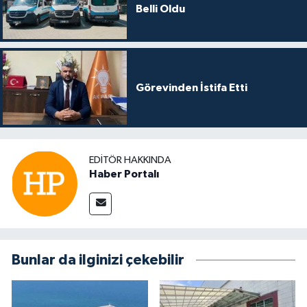
Belli Oldu
Görevinden İstifa Etti
EDITÖR HAKKINDA
Haber Portalı
Bunlar da ilginizi çekebilir