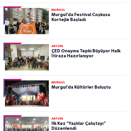
MURGUL
Murgul’da Festival Coşkusu
Kortejle Başladı
ARTVİN
ÇED Onayına Tepki Büyüyor Halk
İtiraza Hazırlanıyor
MURGUL
Murgul’da Kültürler Buluştu
ARTVİN
İlk Kez “Yaşlılar Çalıştayı”
Düzenlendi