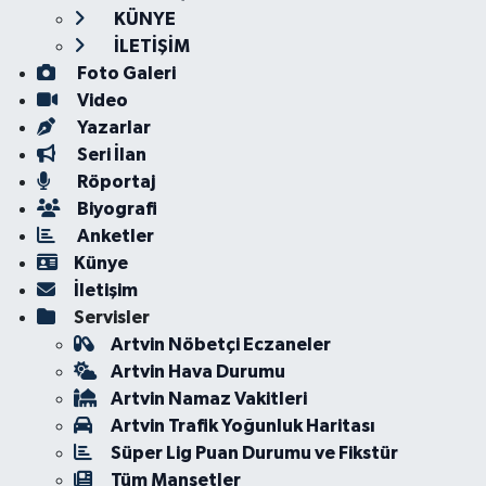
KÜNYE
İLETİŞİM
Foto Galeri
Video
Yazarlar
Seri İlan
Röportaj
Biyografi
Anketler
Künye
İletişim
Servisler
Artvin Nöbetçi Eczaneler
Artvin Hava Durumu
Artvin Namaz Vakitleri
Artvin Trafik Yoğunluk Haritası
Süper Lig Puan Durumu ve Fikstür
Tüm Manşetler