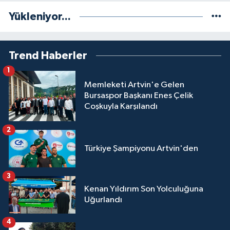
Yükleniyor...
Trend Haberler
1
Memleketi Artvin'e Gelen
Bursaspor Başkanı Enes Çelik
Coşkuyla Karşılandı
2
Türkiye Şampiyonu Artvin'den
3
Kenan Yıldırım Son Yolculuğuna
Uğurlandı
4