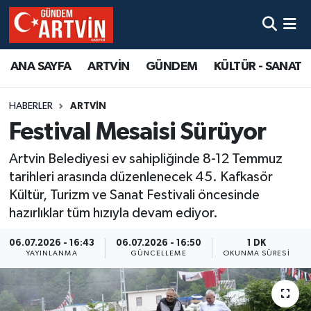
ANA SAYFA
ARTVİN
GÜNDEM
KÜLTÜR - SANAT
HABERLER
ARTVİN
Festival Mesaisi Sürüyor
Artvin Belediyesi ev sahipliğinde 8-12 Temmuz
tarihleri arasında düzenlenecek 45. Kafkasör
Kültür, Turizm ve Sanat Festivali öncesinde
hazırlıklar tüm hızıyla devam ediyor.
06.07.2026 - 16:43
06.07.2026 - 16:50
1 DK
YAYINLANMA
GÜNCELLEME
OKUNMA SÜRESI