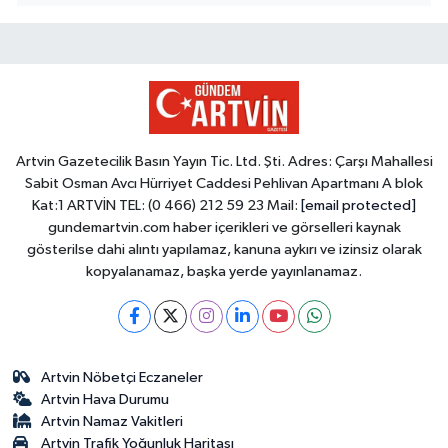
Artvin Gazetecilik Basın Yayın Tic. Ltd. Şti. Adres: Çarşı Mahallesi
Sabit Osman Avcı Hürriyet Caddesi Pehlivan Apartmanı A blok
Kat:1 ARTVİN TEL: (0 466) 212 59 23 Mail:
[email protected]
gundemartvin.com haber içerikleri ve görselleri kaynak
gösterilse dahi alıntı yapılamaz, kanuna aykırı ve izinsiz olarak
kopyalanamaz, başka yerde yayınlanamaz.
Artvin Nöbetçi Eczaneler
Artvin Hava Durumu
Artvin Namaz Vakitleri
Artvin Trafik Yoğunluk Haritası