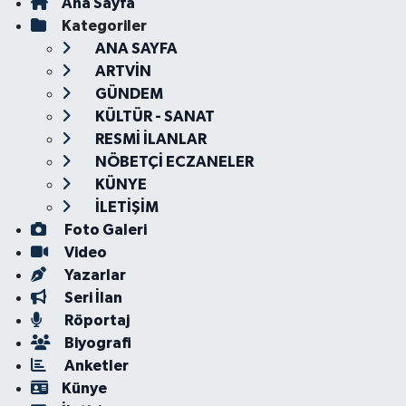
Ana Sayfa
Kategoriler
ANA SAYFA
ARTVİN
GÜNDEM
KÜLTÜR - SANAT
RESMİ İLANLAR
NÖBETÇİ ECZANELER
KÜNYE
İLETİŞİM
Foto Galeri
Video
Yazarlar
Seri İlan
Röportaj
Biyografi
Anketler
Künye