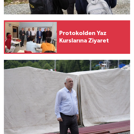
Protokolden Yaz
Kurslarına Ziyaret