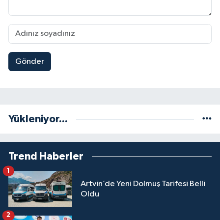
Gönder
Yükleniyor...
Trend Haberler
1
Artvin’de Yeni Dolmuş Tarifesi Belli
Oldu
2