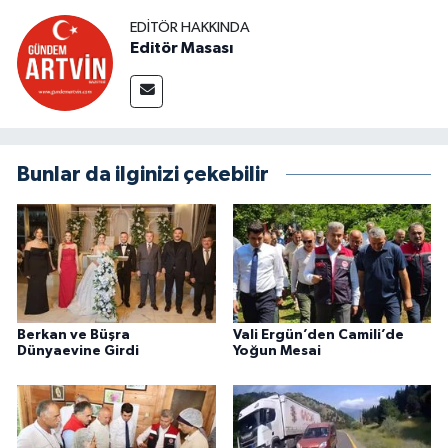
EDITÖR HAKKINDA
Editör Masası
Bunlar da ilginizi çekebilir
Berkan ve Büşra
Vali Ergün’den Camili’de
Dünyaevine Girdi
Yoğun Mesai