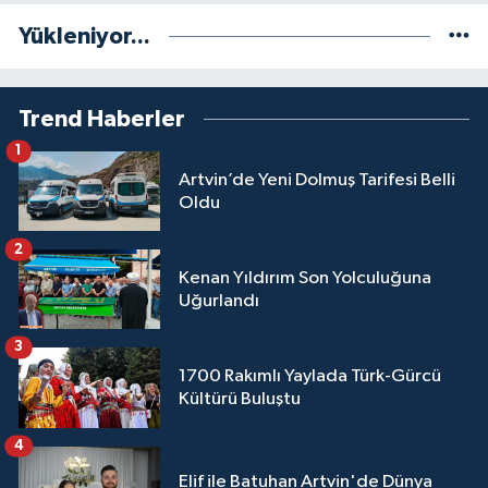
Yükleniyor...
Trend Haberler
1
Artvin’de Yeni Dolmuş Tarifesi Belli
Oldu
2
Kenan Yıldırım Son Yolculuğuna
Uğurlandı
3
1700 Rakımlı Yaylada Türk-Gürcü
Kültürü Buluştu
4
Elif ile Batuhan Artvin'de Dünya