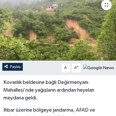
Paylaş
-
+
A
A
Kovanlık beldesine bağlı Değirmenyanı
Mahallesi'nde yağışların ardından heyelan
meydana geldi.
İhbar üzerine bölgeye jandarma, AFAD ve