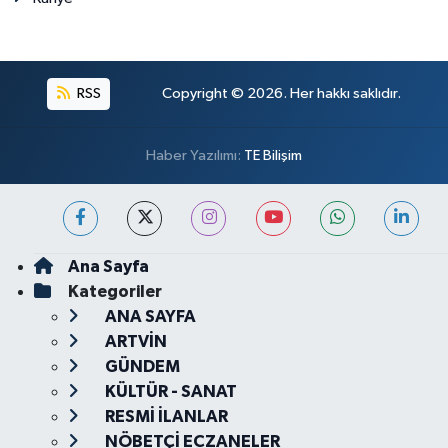
RSS
Copyright © 2026. Her hakkı saklıdır.
Haber Yazılımı:
TE Bilişim
Ana Sayfa
Kategoriler
ANA SAYFA
ARTVİN
GÜNDEM
KÜLTÜR - SANAT
RESMİ İLANLAR
NÖBETÇİ ECZANELER