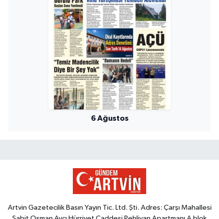
6 Ağustos
Artvin Gazetecilik Basın Yayın Tic. Ltd. Şti. Adres: Çarşı Mahallesi
Sabit Osman Avcı Hürriyet Caddesi Pehlivan Apartmanı A blok