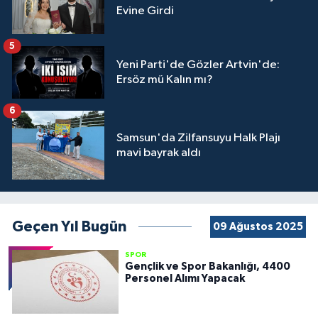
Evine Girdi
5
Yeni Parti'de Gözler Artvin'de:
Ersöz mü Kalın mı?
6
Samsun'da Zilfansuyu Halk Plajı
mavi bayrak aldı
Geçen Yıl Bugün
09 Ağustos 2025
SPOR
Gençlik ve Spor Bakanlığı, 4400
Personel Alımı Yapacak