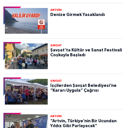
ARTVİN
Denize Girmek Yasaklandı
ŞAVŞAT
Şavşat’ta Kültür ve Sanat Festivali
Coşkuyla Başladı
ŞAVŞAT
İşçilerden Şavşat Belediyesi’ne
“Kararı Uygula” Çağrısı
ARTVİN
“Artvin, Türkiye’nin Bir Ucundan
Yıldız Gibi Parlayacak”