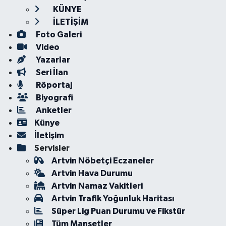
KÜNYE
İLETİŞİM
Foto Galeri
Video
Yazarlar
Seri İlan
Röportaj
Biyografi
Anketler
Künye
İletişim
Servisler
Artvin Nöbetçi Eczaneler
Artvin Hava Durumu
Artvin Namaz Vakitleri
Artvin Trafik Yoğunluk Haritası
Süper Lig Puan Durumu ve Fikstür
Tüm Manşetler