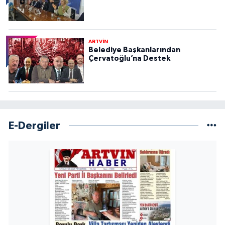
ARTVİN
Belediye Başkanlarından
Çervatoğlu’na Destek
E-Dergiler