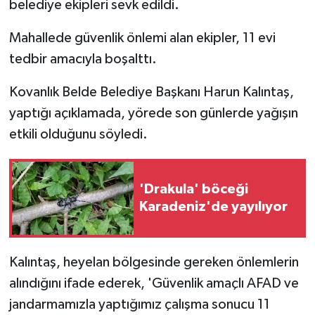
belediye ekipleri sevk edildi.
Mahallede güvenlik önlemi alan ekipler, 11 evi
tedbir amacıyla boşalttı.
Kovanlık Belde Belediye Başkanı Harun Kalıntaş,
yaptığı açıklamada, yörede son günlerde yağışın
etkili olduğunu söyledi.
'Drakula' böceği
Karadeniz'de yayılıyor
Kalıntaş, heyelan bölgesinde gereken önlemlerin
alındığını ifade ederek, 'Güvenlik amaçlı AFAD ve
jandarmamızla yaptığımız çalışma sonucu 11