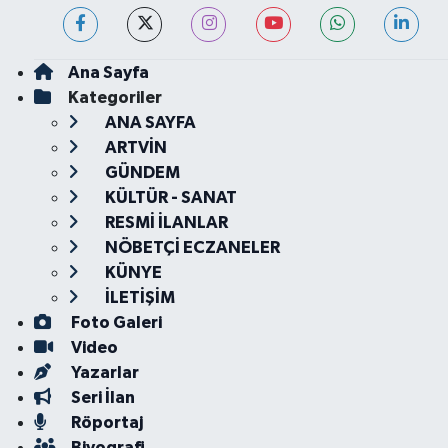
Ana Sayfa
Kategoriler
ANA SAYFA
ARTVİN
GÜNDEM
KÜLTÜR - SANAT
RESMİ İLANLAR
NÖBETÇİ ECZANELER
KÜNYE
İLETİŞİM
Foto Galeri
Video
Yazarlar
Seri İlan
Röportaj
Biyografi