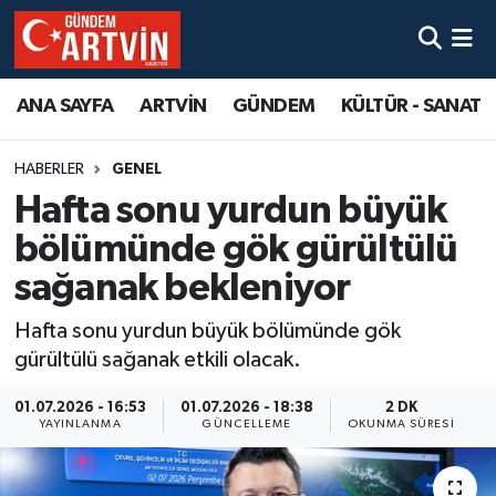
ANA SAYFA
ARTVİN
GÜNDEM
KÜLTÜR - SANAT
HABERLER
GENEL
Hafta sonu yurdun büyük
bölümünde gök gürültülü
sağanak bekleniyor
Hafta sonu yurdun büyük bölümünde gök
gürültülü sağanak etkili olacak.
01.07.2026 - 16:53
01.07.2026 - 18:38
2 DK
YAYINLANMA
GÜNCELLEME
OKUNMA SÜRESI