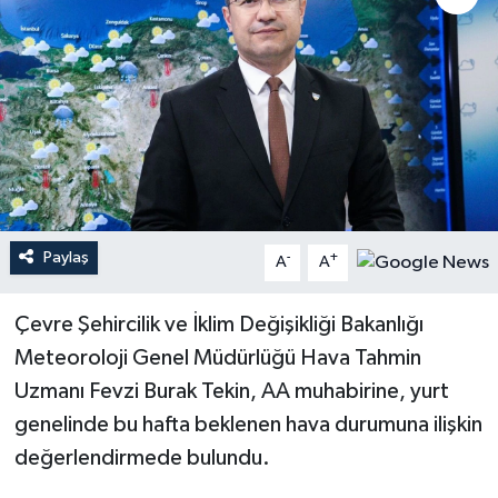
Paylaş
-
+
A
A
Çevre Şehircilik ve İklim Değişikliği Bakanlığı
Meteoroloji Genel Müdürlüğü Hava Tahmin
Uzmanı Fevzi Burak Tekin, AA muhabirine, yurt
genelinde bu hafta beklenen hava durumuna ilişkin
değerlendirmede bulundu.