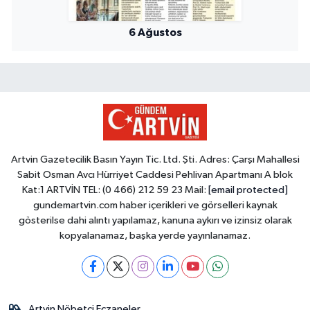
6 Ağustos
Artvin Gazetecilik Basın Yayın Tic. Ltd. Şti. Adres: Çarşı Mahallesi
Sabit Osman Avcı Hürriyet Caddesi Pehlivan Apartmanı A blok
Kat:1 ARTVİN TEL: (0 466) 212 59 23 Mail:
[email protected]
gundemartvin.com haber içerikleri ve görselleri kaynak
gösterilse dahi alıntı yapılamaz, kanuna aykırı ve izinsiz olarak
kopyalanamaz, başka yerde yayınlanamaz.
Artvin Nöbetçi Eczaneler