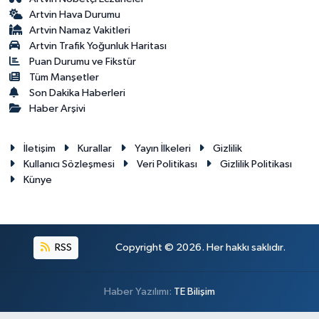
Artvin Hava Durumu
Artvin Namaz Vakitleri
Artvin Trafik Yoğunluk Haritası
Puan Durumu ve Fikstür
Tüm Manşetler
Son Dakika Haberleri
Haber Arşivi
İletişim
Kurallar
Yayın İlkeleri
Gizlilik
Kullanıcı Sözleşmesi
Veri Politikası
Gizlilik Politikası
Künye
RSS
Copyright © 2026. Her hakkı saklıdır.
Haber Yazılımı:
TE Bilişim