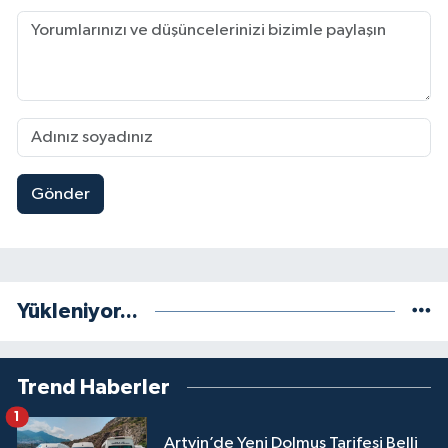
Gönder
Yükleniyor...
Trend Haberler
1
Artvin’de Yeni Dolmuş Tarifesi Belli