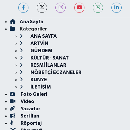
Ana Sayfa
Kategoriler
ANA SAYFA
ARTVİN
GÜNDEM
KÜLTÜR - SANAT
RESMİ İLANLAR
NÖBETÇİ ECZANELER
KÜNYE
İLETİŞİM
Foto Galeri
Video
Yazarlar
Seri İlan
Röportaj