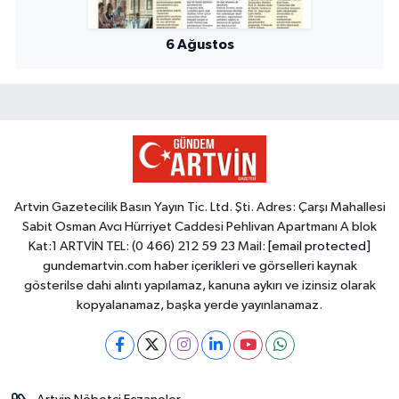
6 Ağustos
Artvin Gazetecilik Basın Yayın Tic. Ltd. Şti. Adres: Çarşı Mahallesi
Sabit Osman Avcı Hürriyet Caddesi Pehlivan Apartmanı A blok
Kat:1 ARTVİN TEL: (0 466) 212 59 23 Mail:
[email protected]
gundemartvin.com haber içerikleri ve görselleri kaynak
gösterilse dahi alıntı yapılamaz, kanuna aykırı ve izinsiz olarak
kopyalanamaz, başka yerde yayınlanamaz.