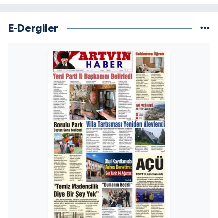
E-Dergiler