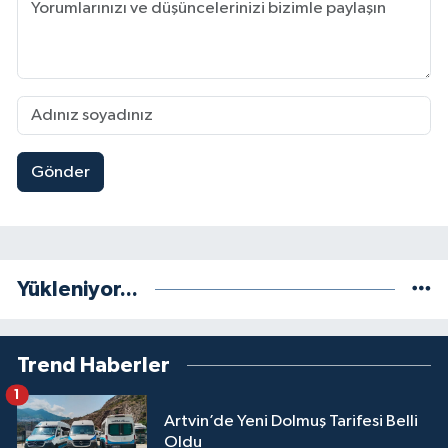
Gönder
Yükleniyor...
Trend Haberler
1
Artvin’de Yeni Dolmuş Tarifesi Belli
Oldu