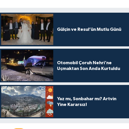
Gülçin ve Resul’ün Mutlu Günü
Otomobil Çoruh Nehri’ne
Uçmaktan Son Anda Kurtuldu
Yaz mı, Sonbahar mı? Artvin
Yine Kararsız!