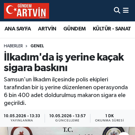
ANA SAYFA
ARTVİN
GÜNDEM
KÜLTÜR - SANAT
HABERLER
GENEL
İlkadım'da iş yerine kaçak
sigara baskını
Samsun'un İlkadım ilçesinde polis ekipleri
tarafından bir iş yerine düzenlenen operasyonda
6 bin 400 adet doldurulmuş makaron sigara ele
geçirildi.
10.05.2026 - 13:33
10.05.2026 - 13:57
1 DK
YAYINLANMA
GÜNCELLEME
OKUNMA SÜRESI