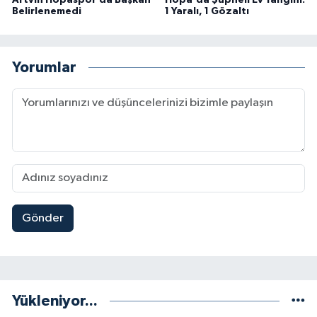
Belirlenemedi
1 Yaralı, 1 Gözaltı
Yorumlar
Gönder
Yükleniyor...