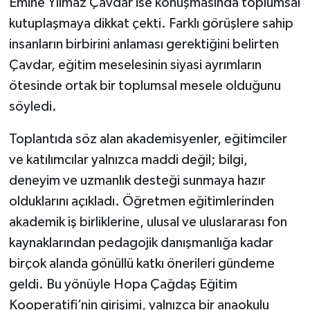
Emine Yılmaz Çavdar ise konuşmasında toplumsal
kutuplaşmaya dikkat çekti. Farklı görüşlere sahip
insanların birbirini anlaması gerektiğini belirten
Çavdar, eğitim meselesinin siyasi ayrımların
ötesinde ortak bir toplumsal mesele olduğunu
söyledi.
Toplantıda söz alan akademisyenler, eğitimciler
ve katılımcılar yalnızca maddi değil; bilgi,
deneyim ve uzmanlık desteği sunmaya hazır
olduklarını açıkladı. Öğretmen eğitimlerinden
akademik iş birliklerine, ulusal ve uluslararası fon
kaynaklarından pedagojik danışmanlığa kadar
birçok alanda gönüllü katkı önerileri gündeme
geldi. Bu yönüyle Hopa Çağdaş Eğitim
Kooperatifi’nin girişimi, yalnızca bir anaokulu