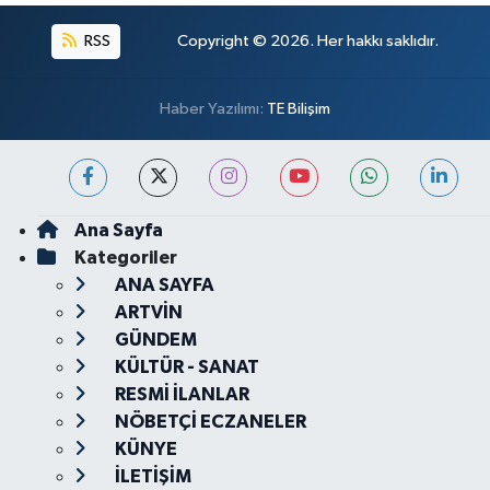
RSS
Copyright © 2026. Her hakkı saklıdır.
Haber Yazılımı:
TE Bilişim
Ana Sayfa
Kategoriler
ANA SAYFA
ARTVİN
GÜNDEM
KÜLTÜR - SANAT
RESMİ İLANLAR
NÖBETÇİ ECZANELER
KÜNYE
İLETİŞİM