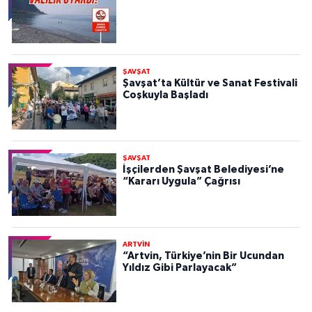
ŞAVŞAT
Şavşat’ta Kültür ve Sanat Festivali
Coşkuyla Başladı
ŞAVŞAT
İşçilerden Şavşat Belediyesi’ne
“Kararı Uygula” Çağrısı
ARTVİN
“Artvin, Türkiye’nin Bir Ucundan
Yıldız Gibi Parlayacak”