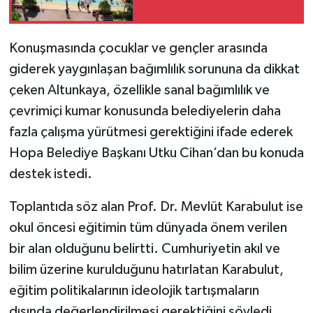
Konuşmasında çocuklar ve gençler arasında
giderek yaygınlaşan bağımlılık sorununa da dikkat
çeken Altunkaya, özellikle sanal bağımlılık ve
çevrimiçi kumar konusunda belediyelerin daha
fazla çalışma yürütmesi gerektiğini ifade ederek
Hopa Belediye Başkanı Utku Cihan’dan bu konuda
destek istedi.
Toplantıda söz alan Prof. Dr. Mevlüt Karabulut ise
okul öncesi eğitimin tüm dünyada önem verilen
bir alan olduğunu belirtti. Cumhuriyetin akıl ve
bilim üzerine kurulduğunu hatırlatan Karabulut,
eğitim politikalarının ideolojik tartışmaların
dışında değerlendirilmesi gerektiğini söyledi.