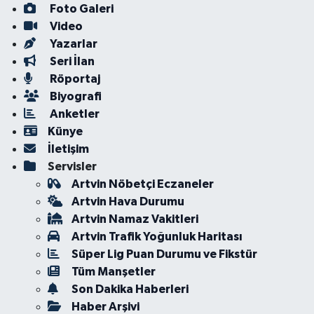
Foto Galeri
Video
Yazarlar
Seri İlan
Röportaj
Biyografi
Anketler
Künye
İletişim
Servisler
Artvin Nöbetçi Eczaneler
Artvin Hava Durumu
Artvin Namaz Vakitleri
Artvin Trafik Yoğunluk Haritası
Süper Lig Puan Durumu ve Fikstür
Tüm Manşetler
Son Dakika Haberleri
Haber Arşivi