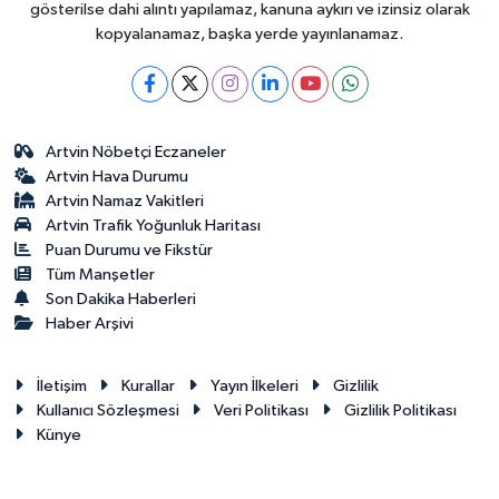
gösterilse dahi alıntı yapılamaz, kanuna aykırı ve izinsiz olarak
kopyalanamaz, başka yerde yayınlanamaz.
Artvin Nöbetçi Eczaneler
Artvin Hava Durumu
Artvin Namaz Vakitleri
Artvin Trafik Yoğunluk Haritası
Puan Durumu ve Fikstür
Tüm Manşetler
Son Dakika Haberleri
Haber Arşivi
İletişim
Kurallar
Yayın İlkeleri
Gizlilik
Kullanıcı Sözleşmesi
Veri Politikası
Gizlilik Politikası
Künye