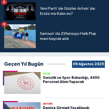
5
Yeni Parti'de Gözler Artvin'de:
Ersöz mü Kalın mı?
6
Samsun'da Zilfansuyu Halk Plajı
mavi bayrak aldı
Geçen Yıl Bugün
09 Ağustos 2025
SPOR
Gençlik ve Spor Bakanlığı, 4400
Personel Alımı Yapacak
ARTVİN
Denize Girmek Yasaklandı