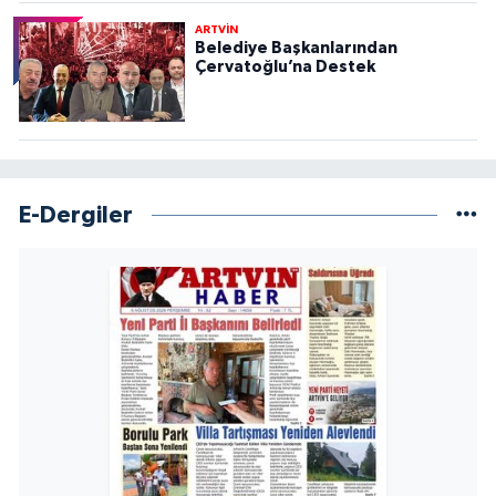
ARTVİN
Belediye Başkanlarından
Çervatoğlu’na Destek
E-Dergiler