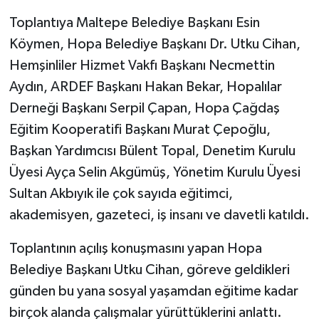
Toplantıya Maltepe Belediye Başkanı Esin
Köymen, Hopa Belediye Başkanı Dr. Utku Cihan,
Hemşinliler Hizmet Vakfı Başkanı Necmettin
Aydın, ARDEF Başkanı Hakan Bekar, Hopalılar
Derneği Başkanı Serpil Çapan, Hopa Çağdaş
Eğitim Kooperatifi Başkanı Murat Çepoğlu,
Başkan Yardımcısı Bülent Topal, Denetim Kurulu
Üyesi Ayça Selin Akgümüş, Yönetim Kurulu Üyesi
Sultan Akbıyık ile çok sayıda eğitimci,
akademisyen, gazeteci, iş insanı ve davetli katıldı.
Toplantının açılış konuşmasını yapan Hopa
Belediye Başkanı Utku Cihan, göreve geldikleri
günden bu yana sosyal yaşamdan eğitime kadar
birçok alanda çalışmalar yürüttüklerini anlattı.