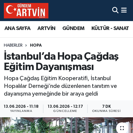
ANA SAYFA
ARTVİN
GÜNDEM
KÜLTÜR - SANAT
HABERLER
HOPA
İstanbul’da Hopa Çağdaş
Eğitim Dayanışması
Hopa Çağdaş Eğitim Kooperatifi, İstanbul
Hopalılar Derneği’nde düzenlenen tanıtım ve
dayanışma yemeğinde bir araya geldi
13.06.2026 - 11:18
13.06.2026 - 12:17
7 DK
YAYINLANMA
GÜNCELLEME
OKUNMA SÜRESI