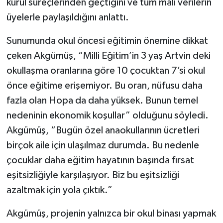
kurul süreçlerinden geçtiğini ve tüm mali verilerin
üyelerle paylaşıldığını anlattı.
Sunumunda okul öncesi eğitimin önemine dikkat
çeken Akgümüş, “Milli Eğitim’in 3 yaş Artvin deki
okullaşma oranlarına göre 10 çocuktan 7’si okul
önce eğitime erişemiyor. Bu oran, nüfusu daha
fazla olan Hopa da daha yüksek. Bunun temel
nedeninin ekonomik koşullar” olduğunu söyledi.
Akgümüş, “Bugün özel anaokullarının ücretleri
birçok aile için ulaşılmaz durumda. Bu nedenle
çocuklar daha eğitim hayatının başında fırsat
eşitsizliğiyle karşılaşıyor. Biz bu eşitsizliği
azaltmak için yola çıktık.”
Akgümüş, projenin yalnızca bir okul binası yapmak