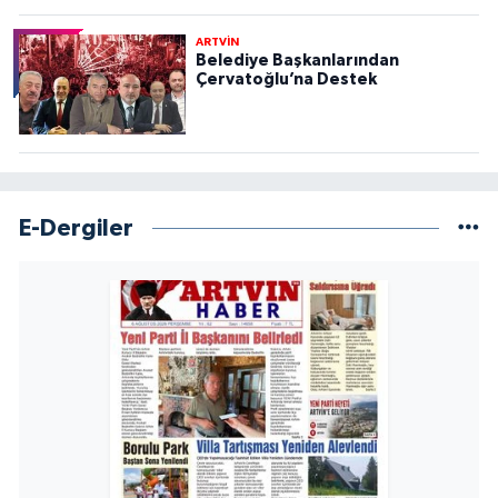
ARTVİN
Belediye Başkanlarından
Çervatoğlu’na Destek
E-Dergiler