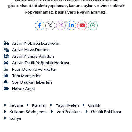
gösterilse dahi alıntı yapılamaz, kanuna aykırı ve izinsiz olarak
kopyalanamaz, başka yerde yayınlanamaz.
Artvin Nöbetçi Eczaneler
Artvin Hava Durumu
Artvin Namaz Vakitleri
Artvin Trafik Yoğunluk Haritası
Puan Durumu ve Fikstür
Tüm Manşetler
Son Dakika Haberleri
Haber Arşivi
İletişim
Kurallar
Yayın İlkeleri
Gizlilik
Kullanıcı Sözleşmesi
Veri Politikası
Gizlilik Politikası
Künye