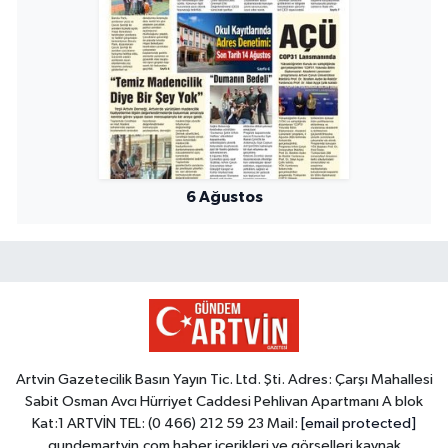
6 Ağustos
Artvin Gazetecilik Basın Yayın Tic. Ltd. Şti. Adres: Çarşı Mahallesi
Sabit Osman Avcı Hürriyet Caddesi Pehlivan Apartmanı A blok
Kat:1 ARTVİN TEL: (0 466) 212 59 23 Mail:
[email protected]
gundemartvin.com haber içerikleri ve görselleri kaynak