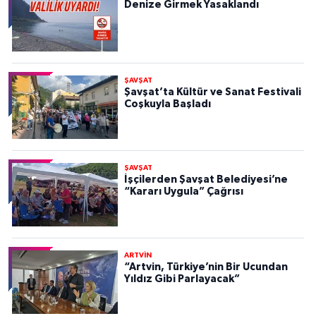
Denize Girmek Yasaklandı
ŞAVŞAT
Şavşat’ta Kültür ve Sanat Festivali
Coşkuyla Başladı
ŞAVŞAT
İşçilerden Şavşat Belediyesi’ne
“Kararı Uygula” Çağrısı
ARTVİN
“Artvin, Türkiye’nin Bir Ucundan
Yıldız Gibi Parlayacak”