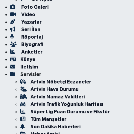
Foto Galeri
Video
Yazarlar
Seri İlan
Röportaj
Biyografi
Anketler
Künye
İletişim
Servisler
Artvin Nöbetçi Eczaneler
Artvin Hava Durumu
Artvin Namaz Vakitleri
Artvin Trafik Yoğunluk Haritası
Süper Lig Puan Durumu ve Fikstür
Tüm Manşetler
Son Dakika Haberleri