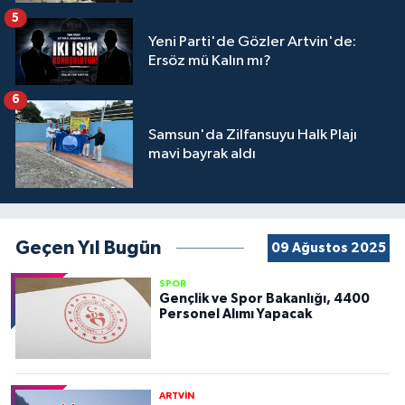
5
Yeni Parti'de Gözler Artvin'de:
Ersöz mü Kalın mı?
6
Samsun'da Zilfansuyu Halk Plajı
mavi bayrak aldı
Geçen Yıl Bugün
09 Ağustos 2025
SPOR
Gençlik ve Spor Bakanlığı, 4400
Personel Alımı Yapacak
ARTVİN