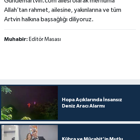
Gundemartvin.com ailesi olarak merhuma
Allah’tan rahmet, ailesine, yakınlarına ve tüm
Artvin halkına başsağlığı diliyoruz.
Muhabir:
Editör Masası
Hopa Açıklarında İnsansız
Deniz Aracı Alarmı
Kübra ve Mücahit’in Mutlu