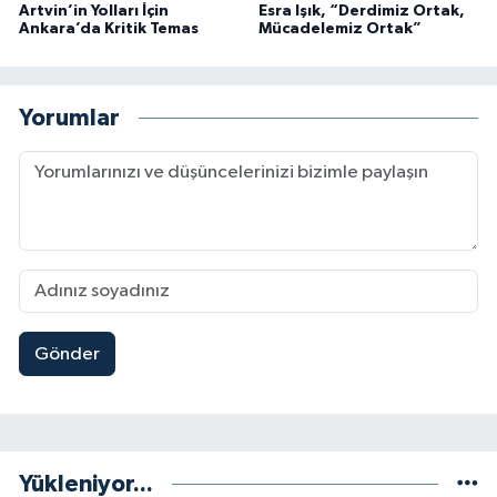
Artvin’in Yolları İçin
Esra Işık, “Derdimiz Ortak,
Ankara’da Kritik Temas
Mücadelemiz Ortak”
Yorumlar
Gönder
Yükleniyor...