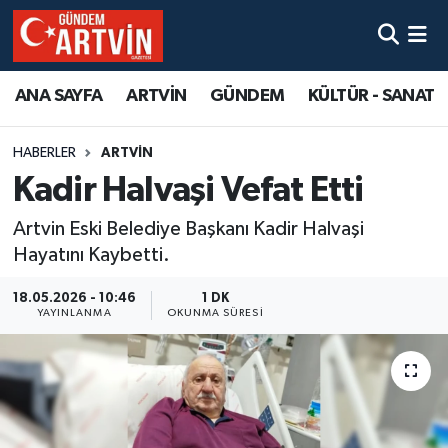
ANA SAYFA
ARTVİN
GÜNDEM
KÜLTÜR - SANAT
HABERLER
ARTVİN
Kadir Halvaşi Vefat Etti
Artvin Eski Belediye Başkanı Kadir Halvaşi
Hayatını Kaybetti.
18.05.2026 - 10:46
1 DK
YAYINLANMA
OKUNMA SÜRESI