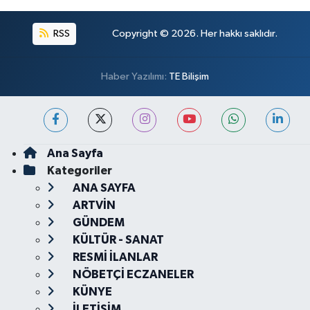
RSS
Copyright © 2026. Her hakkı saklıdır.
Haber Yazılımı:
TE Bilişim
Ana Sayfa
Kategoriler
ANA SAYFA
ARTVİN
GÜNDEM
KÜLTÜR - SANAT
RESMİ İLANLAR
NÖBETÇİ ECZANELER
KÜNYE
İLETİŞİM