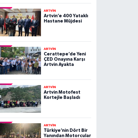
ARTVİN
Artvin’e 400 Yataklı
Hastane Müjdesi
ARTVİN
Cerattepe’de Yeni
ÇED Onayına Karşı
Artvin Ayakta
ARTVİN
Artvin Motofest
Kortejle Başladı
ARTVİN
Türkiye’nin Dört Bir
Yanından Motorcular