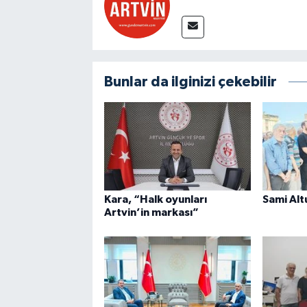
Bunlar da ilginizi çekebilir
Kara, “Halk oyunları
Sami Alt
Artvin’in markası”