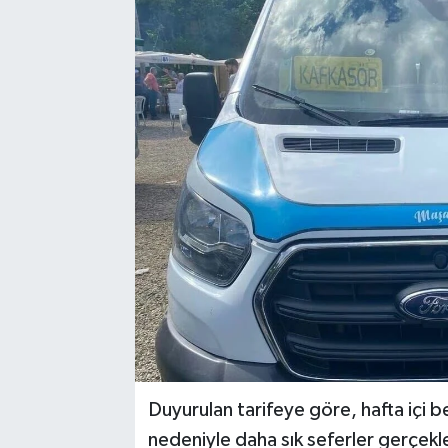
Duyurulan tarifeye göre, hafta içi b
nedeniyle daha sık seferler gerçekle