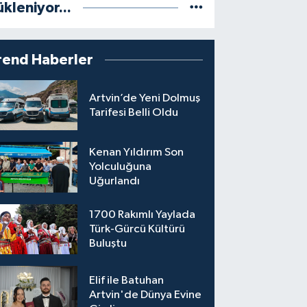
ükleniyor...
rend Haberler
Artvin’de Yeni Dolmuş
Tarifesi Belli Oldu
Kenan Yıldırım Son
Yolculuğuna
Uğurlandı
1700 Rakımlı Yaylada
Türk-Gürcü Kültürü
Buluştu
Elif ile Batuhan
Artvin'de Dünya Evine