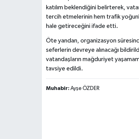
katılım beklendiğini belirterek, vat
tercih etmelerinin hem trafik yoğun
hale getireceğini ifade etti.
Öte yandan, organizasyon süresinc
seferlerin devreye alınacağı bildiril
vatandaşların mağduriyet yaşamamala
tavsiye edildi.
Muhabir:
Ayşe ÖZDER