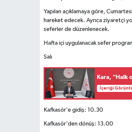
Yapılan açıklamaya göre, Cumartesi 
hareket edecek. Ayrıca ziyaretçi yo
seferler de düzenlenecek.
Hafta içi uygulanacak sefer program
Salı
Kara, “Halk 
İçeriği Görünt
Kafkasör'e gidiş: 10.30
Kafkasör'den dönüş: 13.00