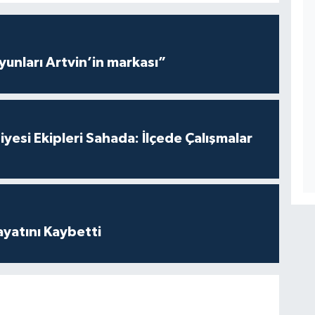
yunları Artvin’in markası”
yesi Ekipleri Sahada: İlçede Çalışmalar
ayatını Kaybetti