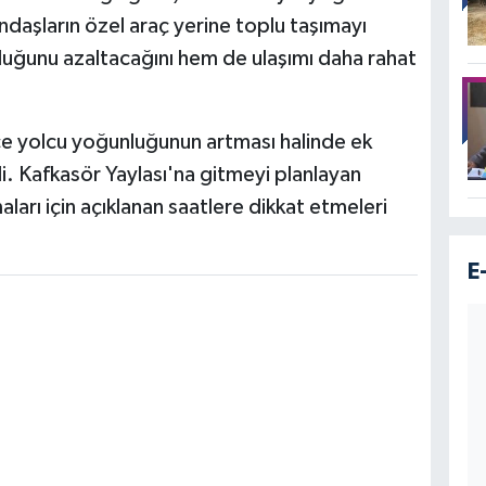
andaşların özel araç yerine toplu taşımayı
luğunu azaltacağını hem de ulaşımı daha rahat
e yolcu yoğunluğunun artması halinde ek
di. Kafkasör Yaylası'na gitmeyi planlayan
rı için açıklanan saatlere dikkat etmeleri
E