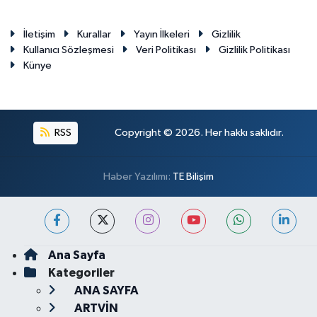
İletişim
Kurallar
Yayın İlkeleri
Gizlilik
Kullanıcı Sözleşmesi
Veri Politikası
Gizlilik Politikası
Künye
RSS
Copyright © 2026. Her hakkı saklıdır.
Haber Yazılımı:
TE Bilişim
Ana Sayfa
Kategoriler
ANA SAYFA
ARTVİN