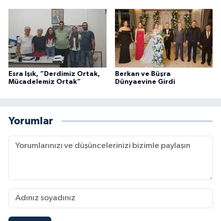
Esra Işık, “Derdimiz Ortak,
Berkan ve Büşra
Mücadelemiz Ortak”
Dünyaevine Girdi
Yorumlar