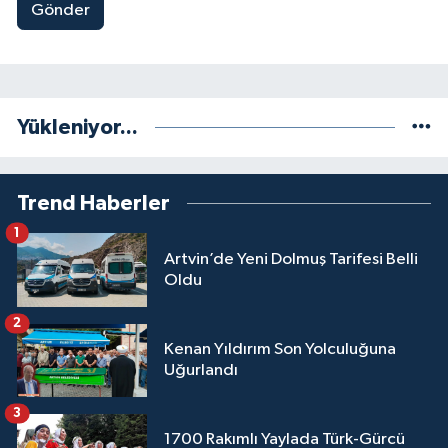
Gönder
Yükleniyor...
Trend Haberler
1
Artvin’de Yeni Dolmuş Tarifesi Belli
Oldu
2
Kenan Yıldırım Son Yolculuğuna
Uğurlandı
3
1700 Rakımlı Yaylada Türk-Gürcü