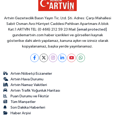
Artvin Gazetecilik Basın Yayın Tic. Ltd. Şti. Adres: Çarşı Mahallesi
Sabit Osman Avcı Hürriyet Caddesi Pehlivan Apartmanı A blok
Kat:1 ARTVİN TEL: (0 466) 212 59 23 Mail:
[email protected]
gundemartvin.com haber içerikleri ve görselleri kaynak
gösterilse dahi alıntı yapılamaz, kanuna aykırı ve izinsiz olarak
kopyalanamaz, başka yerde yayınlanamaz.
Artvin Nöbetçi Eczaneler
Artvin Hava Durumu
Artvin Namaz Vakitleri
Artvin Trafik Yoğunluk Haritası
Puan Durumu ve Fikstür
Tüm Manşetler
Son Dakika Haberleri
Haber Arşivi