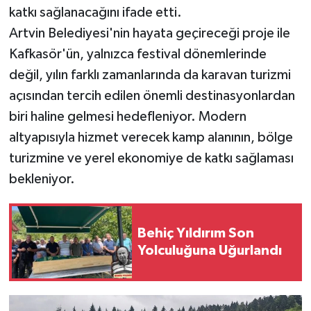
katkı sağlanacağını ifade etti.
Artvin Belediyesi'nin hayata geçireceği proje ile
Kafkasör'ün, yalnızca festival dönemlerinde
değil, yılın farklı zamanlarında da karavan turizmi
açısından tercih edilen önemli destinasyonlardan
biri haline gelmesi hedefleniyor. Modern
altyapısıyla hizmet verecek kamp alanının, bölge
turizmine ve yerel ekonomiye de katkı sağlaması
bekleniyor.
Behiç Yıldırım Son
Yolculuğuna Uğurlandı