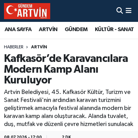
ANA SAYFA
ARTVİN
GÜNDEM
KÜLTÜR - SANAT
HABERLER
ARTVİN
Kafkasör’de Karavancılara
Modern Kamp Alanı
Kuruluyor
Artvin Belediyesi, 45. Kafkasör Kültür, Turizm ve
Sanat Festivali'nin ardından karavan turizmini
geliştirmek amacıyla festival alanında modern bir
karavan kamp alanı oluşturacak. Alanda tuvalet,
duş, mutfak ve düzenli çevre hizmetleri sunulacak
08.07.2026 - 17:00
2 DK