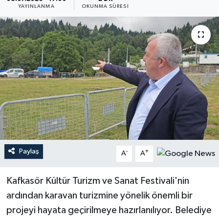
YAYINLANMA
OKUNMA SÜRESI
Paylaş
-
+
A
A
Kafkasör Kültür Turizm ve Sanat Festivali'nin
ardından karavan turizmine yönelik önemli bir
projeyi hayata geçirilmeye hazırlanılıyor. Belediye