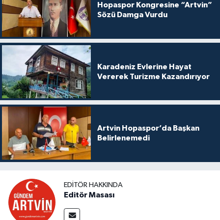
Hopaspor Kongresine “Artvin”
Sözü Damga Vurdu
Karadeniz Evlerine Hayat
Vererek Turizme Kazandırıyor
Artvin Hopaspor’da Başkan
Belirlenemedi
EDITÖR HAKKINDA
Editör Masası