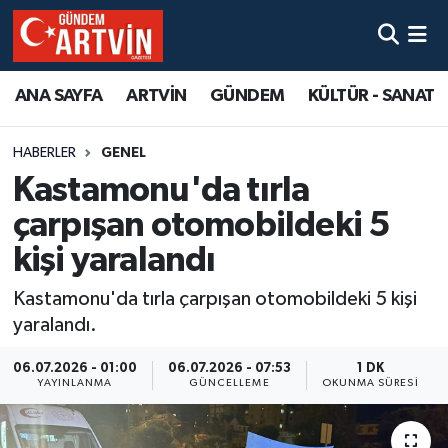
ANA SAYFA
ARTVİN
GÜNDEM
KÜLTÜR - SANAT
HABERLER
GENEL
Kastamonu'da tırla
çarpışan otomobildeki 5
kişi yaralandı
Kastamonu'da tırla çarpışan otomobildeki 5 kişi
yaralandı.
06.07.2026 - 01:00
06.07.2026 - 07:53
1 DK
YAYINLANMA
GÜNCELLEME
OKUNMA SÜRESI