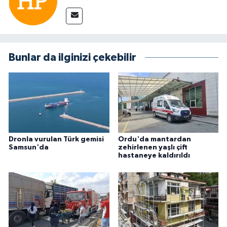
Bunlar da ilginizi çekebilir
Dronla vurulan Türk gemisi
Ordu'da mantardan
Samsun'da
zehirlenen yaşlı çift
hastaneye kaldırıldı