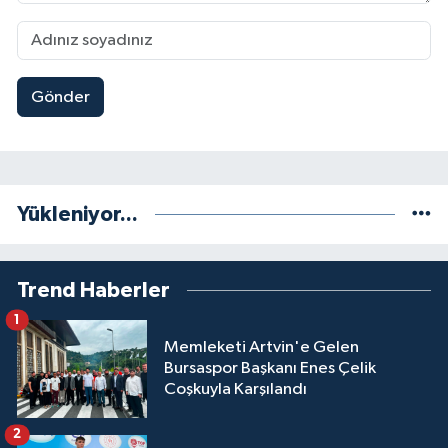
Gönder
Yükleniyor...
Trend Haberler
1
Memleketi Artvin'e Gelen
Bursaspor Başkanı Enes Çelik
Coşkuyla Karşılandı
2