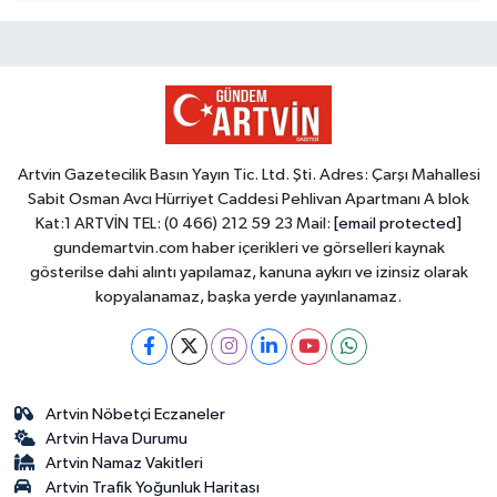
Artvin Gazetecilik Basın Yayın Tic. Ltd. Şti. Adres: Çarşı Mahallesi
Sabit Osman Avcı Hürriyet Caddesi Pehlivan Apartmanı A blok
Kat:1 ARTVİN TEL: (0 466) 212 59 23 Mail:
[email protected]
gundemartvin.com haber içerikleri ve görselleri kaynak
gösterilse dahi alıntı yapılamaz, kanuna aykırı ve izinsiz olarak
kopyalanamaz, başka yerde yayınlanamaz.
Artvin Nöbetçi Eczaneler
Artvin Hava Durumu
Artvin Namaz Vakitleri
Artvin Trafik Yoğunluk Haritası