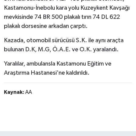
Kastamonu-İnebolu kara yolu Kuzeykent Kavşağı
mevkisinde 74 BR 500 plakalı tırın 74 DL 622
plakalı dorsesine arkadan çarptı.
Kazada, otomobil sürücüsü S.K. ile aynı araçta
bulunan D.K, M.G, Ö.A.E. ve O.K. yaralandı.
Yaralılar, ambulansla Kastamonu Eğitim ve
Araştırma Hastanesi'ne kaldırıldı.
Kaynak:
AA