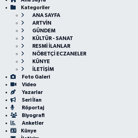
Kategoriler
ANA SAYFA
ARTVİN
GÜNDEM
KÜLTÜR - SANAT
RESMİ İLANLAR
NÖBETÇİ ECZANELER
KÜNYE
İLETİŞİM
Foto Galeri
Video
Yazarlar
Seri İlan
Röportaj
Biyografi
Anketler
Künye