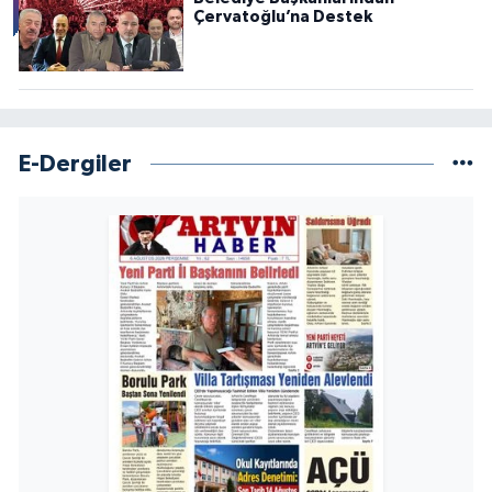
Çervatoğlu’na Destek
E-Dergiler