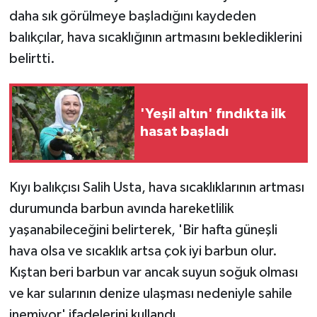
daha sık görülmeye başladığını kaydeden
balıkçılar, hava sıcaklığının artmasını beklediklerini
belirtti.
'Yeşil altın' fındıkta ilk
hasat başladı
Kıyı balıkçısı Salih Usta, hava sıcaklıklarının artması
durumunda barbun avında hareketlilik
yaşanabileceğini belirterek, 'Bir hafta güneşli
hava olsa ve sıcaklık artsa çok iyi barbun olur.
Kıştan beri barbun var ancak suyun soğuk olması
ve kar sularının denize ulaşması nedeniyle sahile
inemiyor' ifadelerini kullandı.