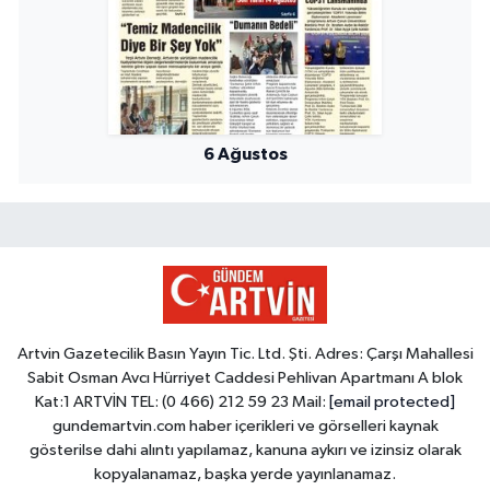
6 Ağustos
Artvin Gazetecilik Basın Yayın Tic. Ltd. Şti. Adres: Çarşı Mahallesi
Sabit Osman Avcı Hürriyet Caddesi Pehlivan Apartmanı A blok
Kat:1 ARTVİN TEL: (0 466) 212 59 23 Mail:
[email protected]
gundemartvin.com haber içerikleri ve görselleri kaynak
gösterilse dahi alıntı yapılamaz, kanuna aykırı ve izinsiz olarak
kopyalanamaz, başka yerde yayınlanamaz.