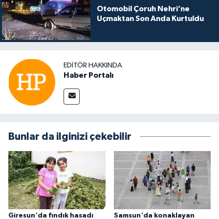
Otomobil Çoruh Nehri’ne
Uçmaktan Son Anda Kurtuldu
EDITÖR HAKKINDA
Haber Portalı
Bunlar da ilginizi çekebilir
Giresun'da fındık hasadı
Samsun'da konaklayan