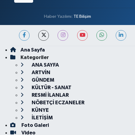
Haber Yazılımı:
TE Bilişim
Ana Sayfa
Kategoriler
ANA SAYFA
ARTVİN
GÜNDEM
KÜLTÜR - SANAT
RESMİ İLANLAR
NÖBETÇİ ECZANELER
KÜNYE
İLETİŞİM
Foto Galeri
Video