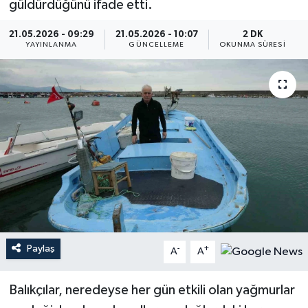
güldürdüğünü ifade etti.
21.05.2026 - 09:29
21.05.2026 - 10:07
2 DK
YAYINLANMA
GÜNCELLEME
OKUNMA SÜRESI
Paylaş
-
+
A
A
Balıkçılar, neredeyse her gün etkili olan yağmurlar