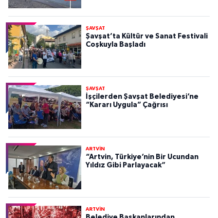
ŞAVŞAT
Şavşat’ta Kültür ve Sanat Festivali
Coşkuyla Başladı
ŞAVŞAT
İşçilerden Şavşat Belediyesi’ne
“Kararı Uygula” Çağrısı
ARTVİN
“Artvin, Türkiye’nin Bir Ucundan
Yıldız Gibi Parlayacak”
ARTVİN
Belediye Başkanlarından