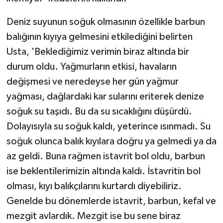
Deniz suyunun soğuk olmasının özellikle barbun
balığının kıyıya gelmesini etkilediğini belirten
Usta, 'Beklediğimiz verimin biraz altında bir
durum oldu. Yağmurların etkisi, havaların
değişmesi ve neredeyse her gün yağmur
yağması, dağlardaki kar sularını eriterek denize
soğuk su taşıdı. Bu da su sıcaklığını düşürdü.
Dolayısıyla su soğuk kaldı, yeterince ısınmadı. Su
soğuk olunca balık kıyılara doğru ya gelmedi ya da
az geldi. Buna rağmen istavrit bol oldu, barbun
ise beklentilerimizin altında kaldı. İstavritin bol
olması, kıyı balıkçılarını kurtardı diyebiliriz.
Genelde bu dönemlerde istavrit, barbun, kefal ve
mezgit avlardık. Mezgit ise bu sene biraz