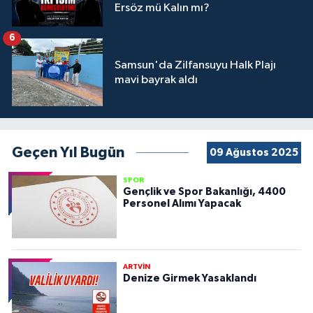
Ersöz mü Kalın mı?
6
Samsun'da Zilfansuyu Halk Plajı
mavi bayrak aldı
Geçen Yıl Bugün
09 Ağustos 2025
SPOR
Gençlik ve Spor Bakanlığı, 4400
Personel Alımı Yapacak
ARTVİN
Denize Girmek Yasaklandı