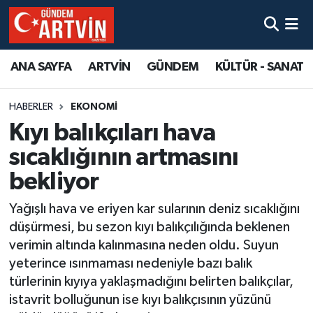
ANA SAYFA
ARTVİN
GÜNDEM
KÜLTÜR - SANAT
HABERLER
EKONOMİ
Kıyı balıkçıları hava
sıcaklığının artmasını
bekliyor
Yağışlı hava ve eriyen kar sularının deniz sıcaklığını
düşürmesi, bu sezon kıyı balıkçılığında beklenen
verimin altında kalınmasına neden oldu. Suyun
yeterince ısınmaması nedeniyle bazı balık
türlerinin kıyıya yaklaşmadığını belirten balıkçılar,
istavrit bolluğunun ise kıyı balıkçısının yüzünü