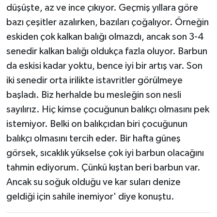
düşüşte, az ve ince çıkıyor. Geçmiş yıllara göre
bazı çeşitler azalırken, bazıları çoğalıyor. Örneğin
eskiden çok kalkan balığı olmazdı, ancak son 3-4
senedir kalkan balığı oldukça fazla oluyor. Barbun
da eskisi kadar yoktu, bence iyi bir artış var. Son
iki senedir orta irilikte istavritler görülmeye
başladı. Biz herhalde bu mesleğin son nesli
sayılırız. Hiç kimse çocuğunun balıkçı olmasını pek
istemiyor. Belki on balıkçıdan biri çocuğunun
balıkçı olmasını tercih eder. Bir hafta güneş
görsek, sıcaklık yükselse çok iyi barbun olacağını
tahmin ediyorum. Çünkü kıştan beri barbun var.
Ancak su soğuk olduğu ve kar suları denize
geldiği için sahile inemiyor' diye konuştu.