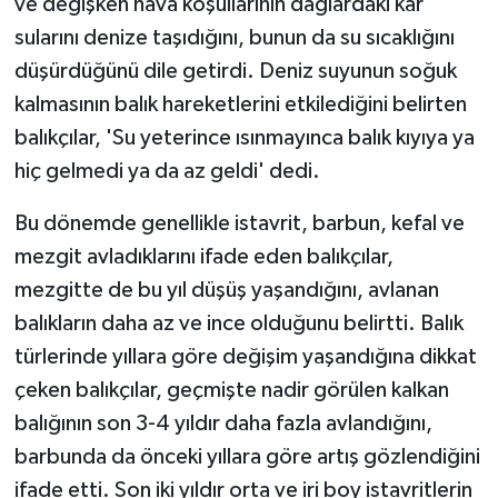
ve değişken hava koşullarının dağlardaki kar
sularını denize taşıdığını, bunun da su sıcaklığını
düşürdüğünü dile getirdi. Deniz suyunun soğuk
kalmasının balık hareketlerini etkilediğini belirten
balıkçılar, 'Su yeterince ısınmayınca balık kıyıya ya
hiç gelmedi ya da az geldi' dedi.
Bu dönemde genellikle istavrit, barbun, kefal ve
mezgit avladıklarını ifade eden balıkçılar,
mezgitte de bu yıl düşüş yaşandığını, avlanan
balıkların daha az ve ince olduğunu belirtti. Balık
türlerinde yıllara göre değişim yaşandığına dikkat
çeken balıkçılar, geçmişte nadir görülen kalkan
balığının son 3-4 yıldır daha fazla avlandığını,
barbunda da önceki yıllara göre artış gözlendiğini
ifade etti. Son iki yıldır orta ve iri boy istavritlerin