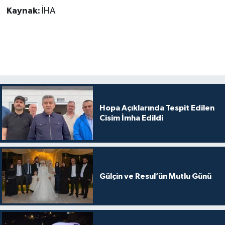
Kaynak:
İHA
Hopa Açıklarında Tespit Edilen
Cisim İmha Edildi
Gülçin ve Resul’ün Mutlu Günü