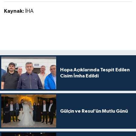
Kaynak:
İHA
Hopa Açıklarında Tespit Edilen
Cisim İmha Edildi
Gülçin ve Resul’ün Mutlu Günü