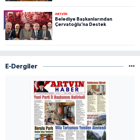
ARTVİN
Belediye Başkanlarından
Çervatoğlu’na Destek
E-Dergiler