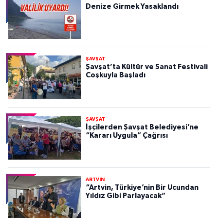
Denize Girmek Yasaklandı
ŞAVŞAT
Şavşat’ta Kültür ve Sanat Festivali
Coşkuyla Başladı
ŞAVŞAT
İşçilerden Şavşat Belediyesi’ne
“Kararı Uygula” Çağrısı
ARTVİN
“Artvin, Türkiye’nin Bir Ucundan
Yıldız Gibi Parlayacak”