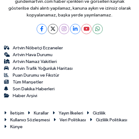
gundemartvin.com haber içerikleri ve görselleri kaynak
gösterilse dahi alıntı yapılamaz, kanuna aykırı ve izinsiz olarak
kopyalanamaz, başka yerde yayınlanamaz.
Artvin Nöbetçi Eczaneler
Artvin Hava Durumu
Artvin Namaz Vakitleri
Artvin Trafik Yoğunluk Haritası
Puan Durumu ve Fikstür
Tüm Manşetler
Son Dakika Haberleri
Haber Arşivi
İletişim
Kurallar
Yayın İlkeleri
Gizlilik
Kullanıcı Sözleşmesi
Veri Politikası
Gizlilik Politikası
Künye