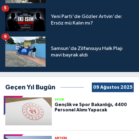
5
Yeni Parti'de Gözler Artvin'de:
Ersöz mü Kalın mı?
6
Samsun'da Zilfansuyu Halk Plajı
mavi bayrak aldı
Geçen Yıl Bugün
09 Ağustos 2025
SPOR
Gençlik ve Spor Bakanlığı, 4400
Personel Alımı Yapacak
ARTVİN