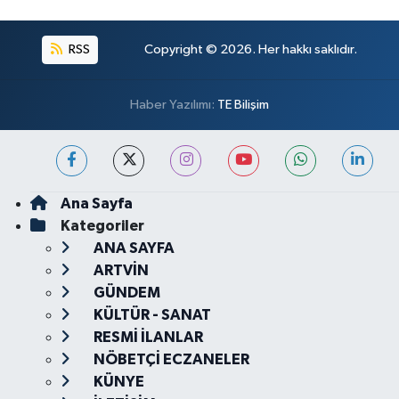
RSS
Copyright © 2026. Her hakkı saklıdır.
Haber Yazılımı:
TE Bilişim
Ana Sayfa
Kategoriler
ANA SAYFA
ARTVİN
GÜNDEM
KÜLTÜR - SANAT
RESMİ İLANLAR
NÖBETÇİ ECZANELER
KÜNYE