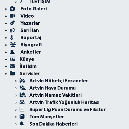
İLETİŞİM
Foto Galeri
Video
Yazarlar
Seri İlan
Röportaj
Biyografi
Anketler
Künye
İletişim
Servisler
Artvin Nöbetçi Eczaneler
Artvin Hava Durumu
Artvin Namaz Vakitleri
Artvin Trafik Yoğunluk Haritası
Süper Lig Puan Durumu ve Fikstür
Tüm Manşetler
Son Dakika Haberleri