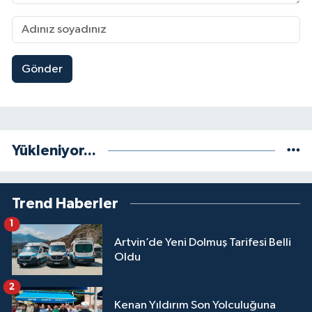
Gönder
Yükleniyor...
Trend Haberler
1
Artvin’de Yeni Dolmuş Tarifesi Belli
Oldu
2
Kenan Yıldırım Son Yolculuğuna