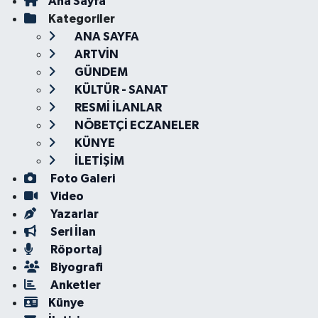
Ana Sayfa
Kategoriler
ANA SAYFA
ARTVİN
GÜNDEM
KÜLTÜR - SANAT
RESMİ İLANLAR
NÖBETÇİ ECZANELER
KÜNYE
İLETİŞİM
Foto Galeri
Video
Yazarlar
Seri İlan
Röportaj
Biyografi
Anketler
Künye