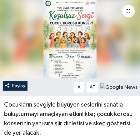
Paylaş
-
+
A
A
Çocukların sevgiyle büyüyen seslerini sanatla
buluşturmayı amaçlayan etkinlikte; çocuk korosu
konserinin yanı sıra şiir dinletisi ve skeç gösterisi
de yer alacak.