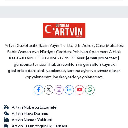
Artvin Gazetecilik Basın Yayın Tic. Ltd. Şti. Adres: Çarşı Mahallesi
Sabit Osman Avcı Hürriyet Caddesi Pehlivan Apartmanı A blok
Kat:1 ARTVİN TEL: (0 466) 212 59 23 Mail:
[email protected]
gundemartvin.com haber içerikleri ve görselleri kaynak
gösterilse dahi alıntı yapılamaz, kanuna aykırı ve izinsiz olarak
kopyalanamaz, başka yerde yayınlanamaz.
Artvin Nöbetçi Eczaneler
Artvin Hava Durumu
Artvin Namaz Vakitleri
Artvin Trafik Yoğunluk Haritası