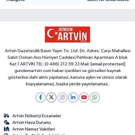
Artvin Gazetecilik Basın Yayın Tic. Ltd. Şti. Adres: Çarşı Mahallesi
Sabit Osman Avcı Hürriyet Caddesi Pehlivan Apartmanı A blok
Kat:1 ARTVİN TEL: (0 466) 212 59 23 Mail:
[email protected]
gundemartvin.com haber içerikleri ve görselleri kaynak
gösterilse dahi alıntı yapılamaz, kanuna aykırı ve izinsiz olarak
kopyalanamaz, başka yerde yayınlanamaz.
Artvin Nöbetçi Eczaneler
Artvin Hava Durumu
Artvin Namaz Vakitleri