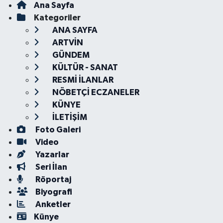
Ana Sayfa
Kategoriler
ANA SAYFA
ARTVİN
GÜNDEM
KÜLTÜR - SANAT
RESMİ İLANLAR
NÖBETÇİ ECZANELER
KÜNYE
İLETİŞİM
Foto Galeri
Video
Yazarlar
Seri İlan
Röportaj
Biyografi
Anketler
Künye