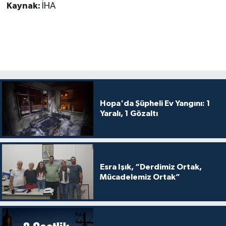
Kaynak:
İHA
Hopa'da Şüpheli Ev Yangını: 1
Yaralı, 1 Gözaltı
Esra Işık, “Derdimiz Ortak,
Mücadelemiz Ortak”