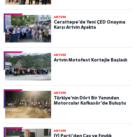
ARTVİN
Cerattepe’de Yeni ÇED Onayına
Karşı Artvin Ayakta
ARTVİN
Artvin Motofest Kortejle Başladı
ARTVİN
Türkiye’nin Dört Bir Yanından
Motorcular Kafkasör’de Buluştu
ARTVİN
İYİ Parti'den Çay ve Fındık