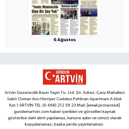
6 Ağustos
Artvin Gazetecilik Basın Yayın Tic. Ltd. Şti. Adres: Çarşı Mahallesi
Sabit Osman Avcı Hürriyet Caddesi Pehlivan Apartmanı A blok
Kat:1 ARTVİN TEL: (0 466) 212 59 23 Mail:
[email protected]
gundemartvin.com haber içerikleri ve görselleri kaynak
gösterilse dahi alıntı yapılamaz, kanuna aykırı ve izinsiz olarak
kopyalanamaz, başka yerde yayınlanamaz.