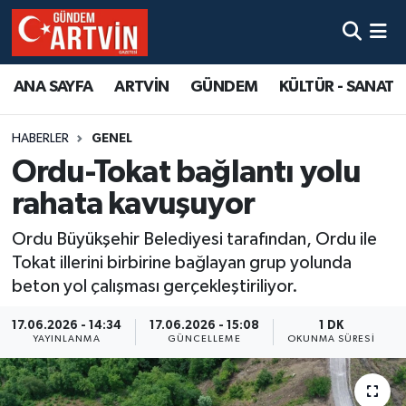
ANA SAYFA
ARTVİN
GÜNDEM
KÜLTÜR - SANAT
HABERLER
GENEL
Ordu-Tokat bağlantı yolu
rahata kavuşuyor
Ordu Büyükşehir Belediyesi tarafından, Ordu ile
Tokat illerini birbirine bağlayan grup yolunda
beton yol çalışması gerçekleştiriliyor.
17.06.2026 - 14:34
17.06.2026 - 15:08
1 DK
YAYINLANMA
GÜNCELLEME
OKUNMA SÜRESI