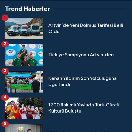
Trend Haberler
1
Artvin’de Yeni Dolmuş Tarifesi Belli
Oldu
2
Türkiye Şampiyonu Artvin'den
3
Kenan Yıldırım Son Yolculuğuna
Uğurlandı
4
1700 Rakımlı Yaylada Türk-Gürcü
Kültürü Buluştu
5