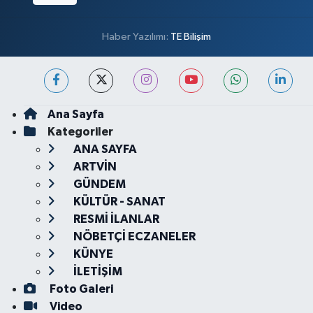
Haber Yazılımı:
TE Bilişim
Ana Sayfa
Kategoriler
ANA SAYFA
ARTVİN
GÜNDEM
KÜLTÜR - SANAT
RESMİ İLANLAR
NÖBETÇİ ECZANELER
KÜNYE
İLETİŞİM
Foto Galeri
Video