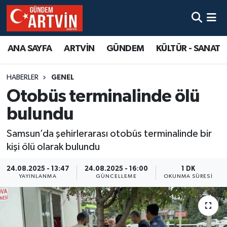
ANA SAYFA
ARTVİN
GÜNDEM
KÜLTÜR - SANAT
HABERLER
GENEL
Otobüs terminalinde ölü
bulundu
Samsun’da şehirlerarası otobüs terminalinde bir
kişi ölü olarak bulundu
24.08.2025 - 13:47
24.08.2025 - 16:00
1 DK
YAYINLANMA
GÜNCELLEME
OKUNMA SÜRESI