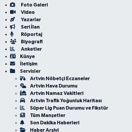
Foto Galeri
Video
Yazarlar
Seri İlan
Röportaj
Biyografi
Anketler
Künye
İletişim
Servisler
Artvin Nöbetçi Eczaneler
Artvin Hava Durumu
Artvin Namaz Vakitleri
Artvin Trafik Yoğunluk Haritası
Süper Lig Puan Durumu ve Fikstür
Tüm Manşetler
Son Dakika Haberleri
Haber Arşivi