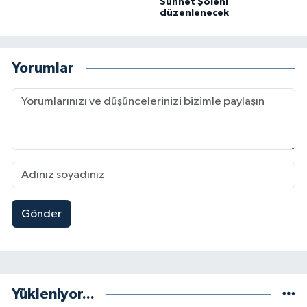
Sünnet Şöleni
düzenlenecek
Yorumlar
Gönder
Yükleniyor...