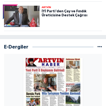
ARTVİN
İYİ Parti'den Çay ve Fındık
Üreticisine Destek Çağrısı
E-Dergiler