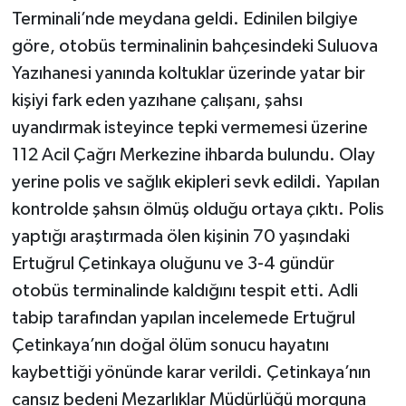
Terminali’nde meydana geldi. Edinilen bilgiye
göre, otobüs terminalinin bahçesindeki Suluova
Yazıhanesi yanında koltuklar üzerinde yatar bir
kişiyi fark eden yazıhane çalışanı, şahsı
uyandırmak isteyince tepki vermemesi üzerine
112 Acil Çağrı Merkezine ihbarda bulundu. Olay
yerine polis ve sağlık ekipleri sevk edildi. Yapılan
kontrolde şahsın ölmüş olduğu ortaya çıktı. Polis
yaptığı araştırmada ölen kişinin 70 yaşındaki
Ertuğrul Çetinkaya oluğunu ve 3-4 gündür
otobüs terminalinde kaldığını tespit etti. Adli
tabip tarafından yapılan incelemede Ertuğrul
Çetinkaya’nın doğal ölüm sonucu hayatını
kaybettiği yönünde karar verildi. Çetinkaya’nın
cansız bedeni Mezarlıklar Müdürlüğü morguna