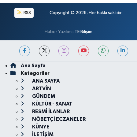
RSS
Copyright © 2026. Her hakkı saklıdır.
Haber Yazılımı:
TE Bilişim
Ana Sayfa
Kategoriler
ANA SAYFA
ARTVİN
GÜNDEM
KÜLTÜR - SANAT
RESMİ İLANLAR
NÖBETÇİ ECZANELER
KÜNYE
İLETİŞİM