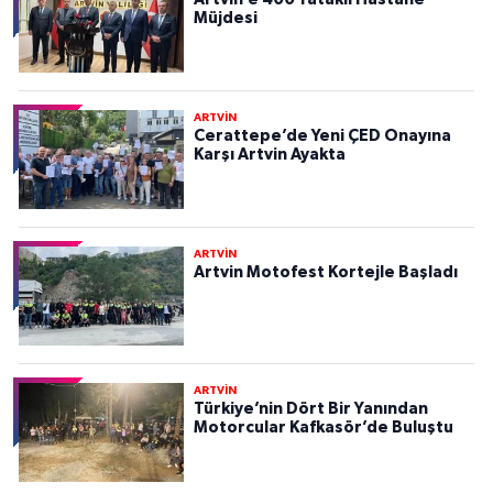
Müjdesi
ARTVİN
Cerattepe’de Yeni ÇED Onayına
Karşı Artvin Ayakta
ARTVİN
Artvin Motofest Kortejle Başladı
ARTVİN
Türkiye’nin Dört Bir Yanından
Motorcular Kafkasör’de Buluştu