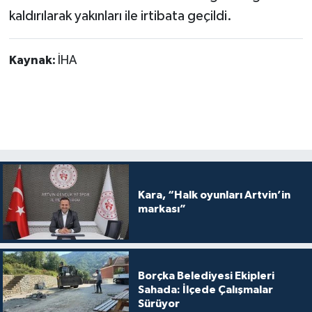
kaldırılarak yakınları ile irtibata geçildi.
Kaynak:
İHA
Kara, “Halk oyunları Artvin’in
markası”
Borçka Belediyesi Ekipleri
Sahada: İlçede Çalışmalar
Sürüyor