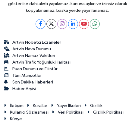
gösterilse dahi alıntı yapılamaz, kanuna aykırı ve izinsiz olarak
kopyalanamaz, başka yerde yayınlanamaz.
Artvin Nöbetçi Eczaneler
Artvin Hava Durumu
Artvin Namaz Vakitleri
Artvin Trafik Yoğunluk Haritası
Puan Durumu ve Fikstür
Tüm Manşetler
Son Dakika Haberleri
Haber Arşivi
İletişim
Kurallar
Yayın İlkeleri
Gizlilik
Kullanıcı Sözleşmesi
Veri Politikası
Gizlilik Politikası
Künye