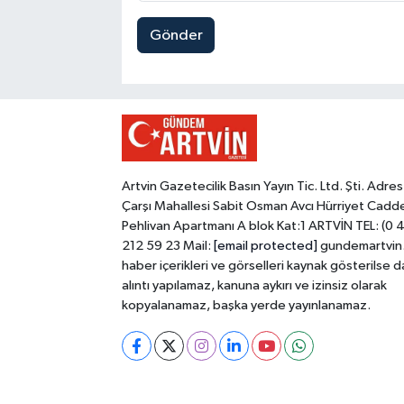
Gönder
Artvin Gazetecilik Basın Yayın Tic. Ltd. Şti. Adres
Çarşı Mahallesi Sabit Osman Avcı Hürriyet Cadd
Pehlivan Apartmanı A blok Kat:1 ARTVİN TEL: (0 
212 59 23 Mail:
[email protected]
gundemartvin
haber içerikleri ve görselleri kaynak gösterilse d
alıntı yapılamaz, kanuna aykırı ve izinsiz olarak
kopyalanamaz, başka yerde yayınlanamaz.