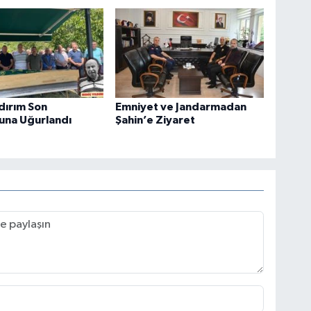
ldırım Son
Emniyet ve Jandarmadan
una Uğurlandı
Şahin’e Ziyaret