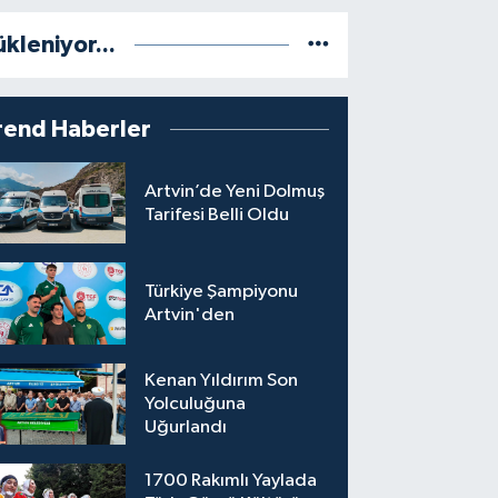
ükleniyor...
rend Haberler
Artvin’de Yeni Dolmuş
Tarifesi Belli Oldu
Türkiye Şampiyonu
Artvin'den
Kenan Yıldırım Son
Yolculuğuna
Uğurlandı
1700 Rakımlı Yaylada