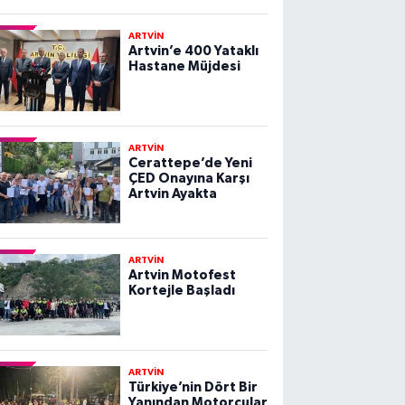
ARTVİN
Artvin’e 400 Yataklı
Hastane Müjdesi
ARTVİN
Cerattepe’de Yeni
ÇED Onayına Karşı
Artvin Ayakta
ARTVİN
Artvin Motofest
Kortejle Başladı
ARTVİN
Türkiye’nin Dört Bir
Yanından Motorcular