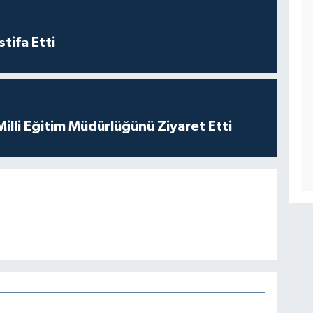
tifa Etti
 Milli Eğitim Müdürlüğünü Ziyaret Etti