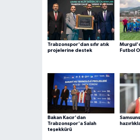
Trabzonspor'dan sıfır atık
Murgul'
projelerine destek
Futbol O
Bakan Kacır'dan
Samsuns
Trabzonspor'a Salah
hazırlıkl
teşekkürü