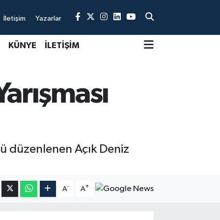
İletişim
Yazarlar
KÜNYE
İLETİŞİM
Yarışması
sü düzenlenen Açık Deniz
-
+
A
A