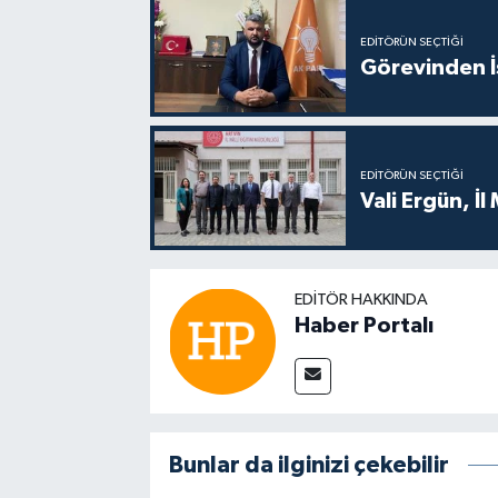
EDITÖRÜN SEÇTIĞI
Görevinden İs
EDITÖRÜN SEÇTIĞI
Vali Ergün, İl
EDITÖR HAKKINDA
Haber Portalı
Bunlar da ilginizi çekebilir