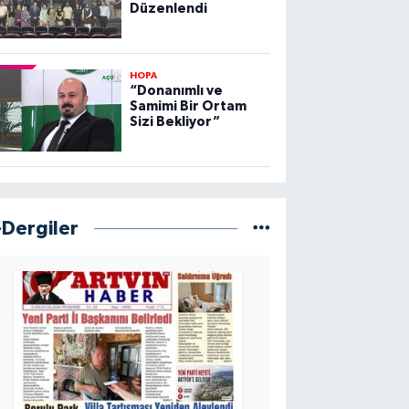
Düzenlendi
HOPA
“Donanımlı ve
Samimi Bir Ortam
Sizi Bekliyor”
-Dergiler