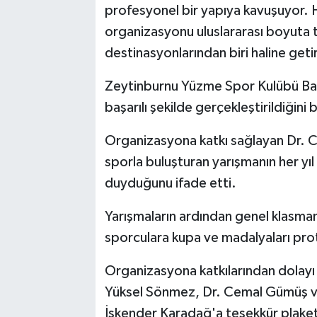
profesyonel bir yapıya kavuşuyor. 
organizasyonu uluslararası boyuta 
destinasyonlarından biri haline geti
Zeytinburnu Yüzme Spor Kulübü Ba
başarılı şekilde gerçekleştirildiğini
Organizasyona katkı sağlayan Dr. C
sporla buluşturan yarışmanın her 
duyduğunu ifade etti.
Yarışmaların ardından genel klasma
sporculara kupa ve madalyaları prot
Organizasyona katkılarından dolay
Yüksel Sönmez, Dr. Cemal Gümüş ve
İskender Karadağ'a teşekkür plaketi