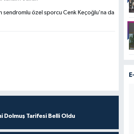
n sendromlu özel sporcu Cenk Keçoğlu'na da
E
i Dolmuş Tarifesi Belli Oldu