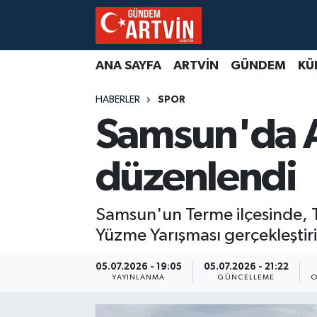
ANA SAYFA
ARTVİN
GÜNDEM
KÜ
HABERLER
SPOR
Samsun'da A
düzenlendi
Samsun'un Terme ilçesinde, T
Yüzme Yarışması gerçekleştiri
05.07.2026 - 19:05
05.07.2026 - 21:22
YAYINLANMA
GÜNCELLEME
O