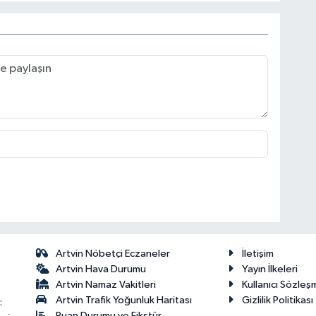
Artvin Nöbetçi Eczaneler
İletişim
Artvin Hava Durumu
Yayın İlkeleri
Artvin Namaz Vakitleri
Kullanıcı Sözleş
Artvin Trafik Yoğunluk Haritası
Gizlilik Politikası
:
Puan Durumu ve Fikstür