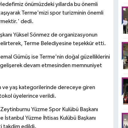
Hedefimiz önümüzdeki yıllarda bu önemli
taşıyarak Terme'mizi spor turizminin önemli
rmektir.' dedi.
şkanı Yüksel Sönmez de organizasyonun
 belirterek, Terme Belediyesine teşekkür etti.
emal Gümüş ise Terme'nin doğal güzelliklerini
yıl gelişerek devam etmesinden memnuniyet
n ve yaş kategorilerinde dereceye giren
okol üyelerince verildi.
ı Zeytinburnu Yüzme Spor Kulübü Başkanı
 İstanbul Yüzme İhtisas Kulübü Başkanı
 takdim edildi.