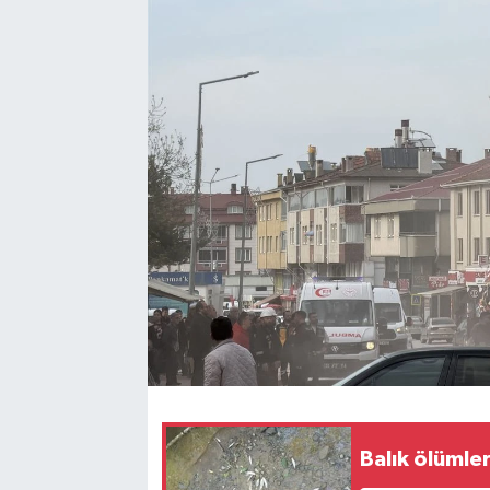
Balık ölümle