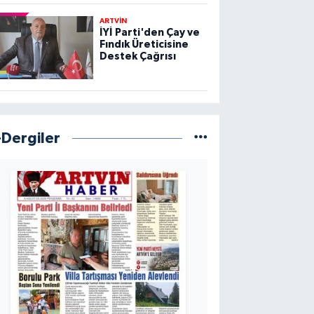
ARTVİN
İYİ Parti'den Çay ve
Fındık Üreticisine
Destek Çağrısı
-Dergiler