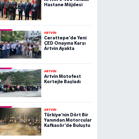
Hastane Müjdesi
ARTVİN
Cerattepe’de Yeni
ÇED Onayına Karşı
Artvin Ayakta
ARTVİN
Artvin Motofest
Kortejle Başladı
ARTVİN
Türkiye’nin Dört Bir
Yanından Motorcular
Kafkasör’de Buluştu