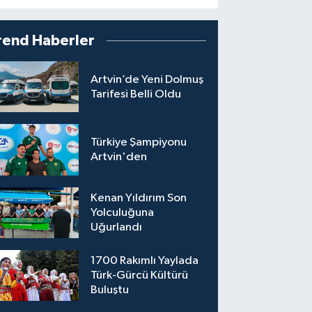
rend Haberler
Artvin’de Yeni Dolmuş
Tarifesi Belli Oldu
Türkiye Şampiyonu
Artvin'den
Kenan Yıldırım Son
Yolculuğuna
Uğurlandı
1700 Rakımlı Yaylada
Türk-Gürcü Kültürü
Buluştu