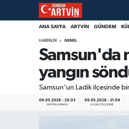
ANA SAYFA
ARTVİN
GÜNDEM
KÜ
HABERLER
GENEL
Samsun'da m
yangın sönd
Samsun'un Ladik ilçesinde b
09.05.2026 - 20:03
09.05.2026 - 21:54
YAYINLANMA
GÜNCELLEME