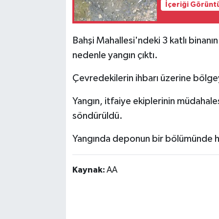
İçeriği Görünt
Bahşi Mahallesi'ndeki 3 katlı binanı
nedenle yangın çıktı.
Çevredekilerin ihbarı üzerine bölgeye
Yangın, itfaiye ekiplerinin müdahal
söndürüldü.
Yangında deponun bir bölümünde h
Kaynak:
AA