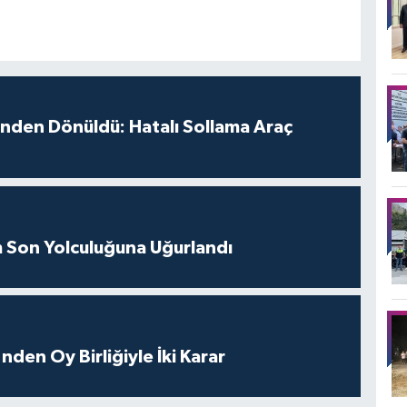
inden Dönüldü: Hatalı Sollama Araç
m Son Yolculuğuna Uğurlandı
nden Oy Birliğiyle İki Karar