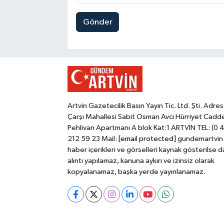
Gönder
Artvin Gazetecilik Basın Yayın Tic. Ltd. Şti. Adres
Çarşı Mahallesi Sabit Osman Avcı Hürriyet Cadd
Pehlivan Apartmanı A blok Kat:1 ARTVİN TEL: (0 
212 59 23 Mail:
[email protected]
gundemartvin
haber içerikleri ve görselleri kaynak gösterilse d
alıntı yapılamaz, kanuna aykırı ve izinsiz olarak
kopyalanamaz, başka yerde yayınlanamaz.