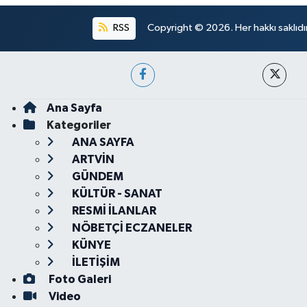
RSS
Copyright © 2026. Her hakkı saklıdır
Ana Sayfa
Kategoriler
ANA SAYFA
ARTVİN
GÜNDEM
KÜLTÜR - SANAT
RESMİ İLANLAR
NÖBETÇİ ECZANELER
KÜNYE
İLETİŞİM
Foto Galeri
Video