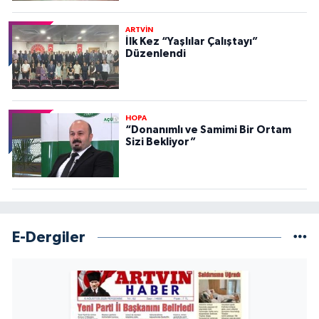
ARTVİN
İlk Kez “Yaşlılar Çalıştayı”
Düzenlendi
HOPA
“Donanımlı ve Samimi Bir Ortam
Sizi Bekliyor”
E-Dergiler