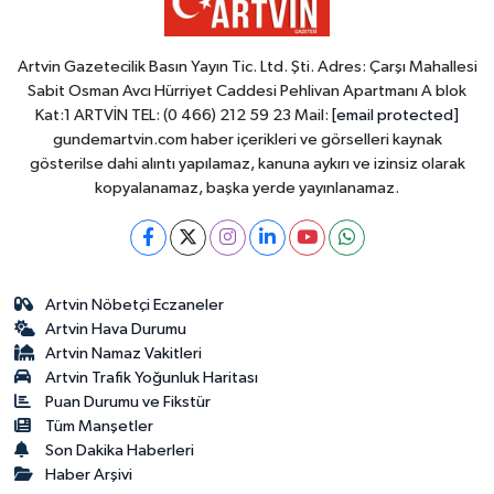
Artvin Gazetecilik Basın Yayın Tic. Ltd. Şti. Adres: Çarşı Mahallesi
Sabit Osman Avcı Hürriyet Caddesi Pehlivan Apartmanı A blok
Kat:1 ARTVİN TEL: (0 466) 212 59 23 Mail:
[email protected]
gundemartvin.com haber içerikleri ve görselleri kaynak
gösterilse dahi alıntı yapılamaz, kanuna aykırı ve izinsiz olarak
kopyalanamaz, başka yerde yayınlanamaz.
Artvin Nöbetçi Eczaneler
Artvin Hava Durumu
Artvin Namaz Vakitleri
Artvin Trafik Yoğunluk Haritası
Puan Durumu ve Fikstür
Tüm Manşetler
Son Dakika Haberleri
Haber Arşivi