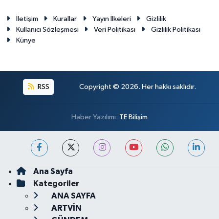
İletişim
Kurallar
Yayın İlkeleri
Gizlilik
Kullanıcı Sözleşmesi
Veri Politikası
Gizlilik Politikası
Künye
RSS
Copyright © 2026. Her hakkı saklıdır.
Haber Yazılımı:
TE Bilişim
Ana Sayfa
Kategoriler
ANA SAYFA
ARTVİN