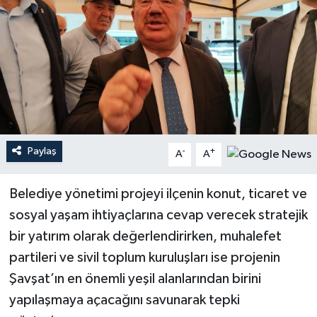
Paylaş
-
+
A
A
Belediye yönetimi projeyi ilçenin konut, ticaret ve
sosyal yaşam ihtiyaçlarına cevap verecek stratejik
bir yatırım olarak değerlendirirken, muhalefet
partileri ve sivil toplum kuruluşları ise projenin
Şavşat’ın en önemli yeşil alanlarından birini
yapılaşmaya açacağını savunarak tepki