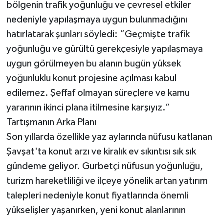
bölgenin trafik yoğunluğu ve çevresel etkiler
nedeniyle yapılaşmaya uygun bulunmadığını
hatırlatarak şunları söyledi: “Geçmişte trafik
yoğunluğu ve gürültü gerekçesiyle yapılaşmaya
uygun görülmeyen bu alanın bugün yüksek
yoğunluklu konut projesine açılması kabul
edilemez. Şeffaf olmayan süreçlere ve kamu
yararının ikinci plana itilmesine karşıyız.”
Tartışmanın Arka Planı
Son yıllarda özellikle yaz aylarında nüfusu katlanan
Şavşat'ta konut arzı ve kiralık ev sıkıntısı sık sık
gündeme geliyor. Gurbetçi nüfusun yoğunluğu,
turizm hareketliliği ve ilçeye yönelik artan yatırım
talepleri nedeniyle konut fiyatlarında önemli
yükselişler yaşanırken, yeni konut alanlarının