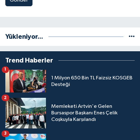
Gönder
Yükleniyor...
Trend Haberler
1
1 Milyon 650 Bin TL Faizsiz KOSGEB
Desteği
2
Memleketi Artvin'e Gelen
Bursaspor Başkanı Enes Çelik
Coşkuyla Karşılandı
3