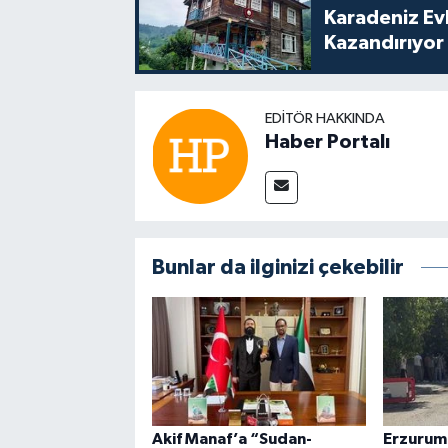
Karadeniz Ev
Kazandırıyor
EDITÖR HAKKINDA
Haber Portalı
Bunlar da ilginizi çekebilir
Akif Manaf’a “Sudan-
Erzurum'