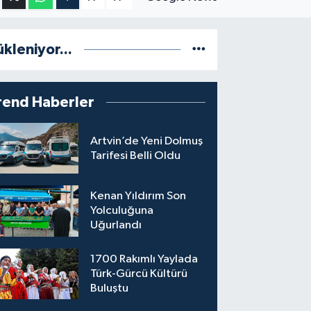
ükleniyor...
rend Haberler
Artvin’de Yeni Dolmuş
Tarifesi Belli Oldu
Kenan Yıldırım Son
Yolculuğuna
Uğurlandı
1700 Rakımlı Yaylada
Türk-Gürcü Kültürü
Buluştu