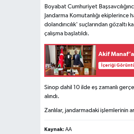
Boyabat Cumhuriyet Başsavcılığınc
Jandarma Komutanlığı ekiplerince hakl
dolandırıcılık' suçlarından gözaltı ka
çalışma başlatıldı.
Akif Manaf’a
İçeriği Görünt
Sinop dahil 10 ilde eş zamanlı gerç
alındı.
Zanlılar, jandarmadaki işlemlerinin 
Kaynak:
AA