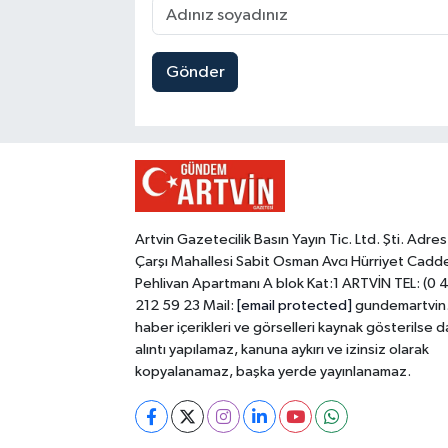
Gönder
Artvin Gazetecilik Basın Yayın Tic. Ltd. Şti. Adres
Çarşı Mahallesi Sabit Osman Avcı Hürriyet Cadd
Pehlivan Apartmanı A blok Kat:1 ARTVİN TEL: (0 
212 59 23 Mail:
[email protected]
gundemartvin
haber içerikleri ve görselleri kaynak gösterilse d
alıntı yapılamaz, kanuna aykırı ve izinsiz olarak
kopyalanamaz, başka yerde yayınlanamaz.