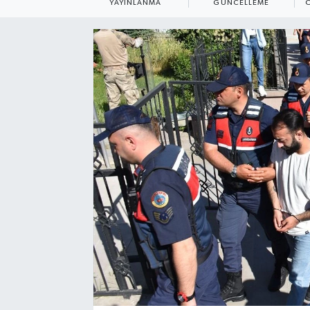
YAYINLANMA
GÜNCELLEME