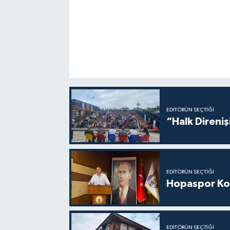
EDITÖRÜN SEÇTIĞI
“Halk Direniş
EDITÖRÜN SEÇTIĞI
Hopaspor Ko
EDITÖRÜN SEÇTIĞI