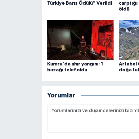
Türkiye Barış Ödülü” Verildi
çarptığı 
öldü
Kumru'da ahır yangını: 1
Artabel 
buzağı telef oldu
doğa tut
Yorumlar