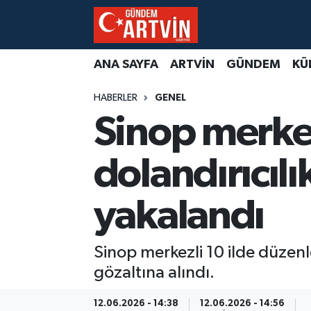
ANA SAYFA
ARTVİN
GÜNDEM
KÜ
HABERLER
GENEL
Sinop merkez
dolandırıcıl
yakalandı
Sinop merkezli 10 ilde düzenl
gözaltına alındı.
12.06.2026 - 14:38
12.06.2026 - 14:56