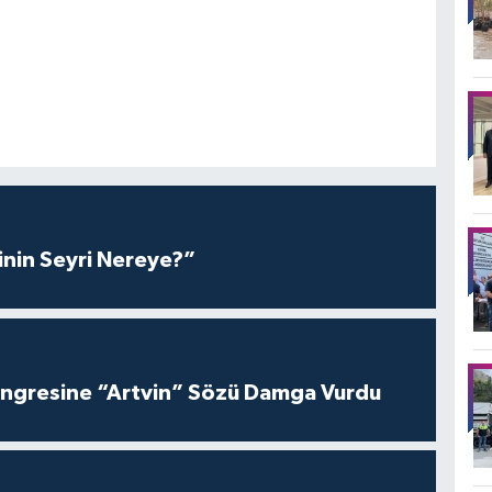
inin Seyri Nereye?”
ngresine “Artvin” Sözü Damga Vurdu