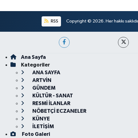
RSS
Copyright © 2026. Her hakkı saklıdır
Ana Sayfa
Kategoriler
ANA SAYFA
ARTVİN
GÜNDEM
KÜLTÜR - SANAT
RESMİ İLANLAR
NÖBETÇİ ECZANELER
KÜNYE
İLETİŞİM
Foto Galeri