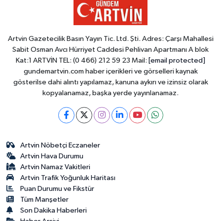
Artvin Gazetecilik Basın Yayın Tic. Ltd. Şti. Adres: Çarşı Mahallesi
Sabit Osman Avcı Hürriyet Caddesi Pehlivan Apartmanı A blok
Kat:1 ARTVİN TEL: (0 466) 212 59 23 Mail:
[email protected]
gundemartvin.com haber içerikleri ve görselleri kaynak
gösterilse dahi alıntı yapılamaz, kanuna aykırı ve izinsiz olarak
kopyalanamaz, başka yerde yayınlanamaz.
Artvin Nöbetçi Eczaneler
Artvin Hava Durumu
Artvin Namaz Vakitleri
Artvin Trafik Yoğunluk Haritası
Puan Durumu ve Fikstür
Tüm Manşetler
Son Dakika Haberleri