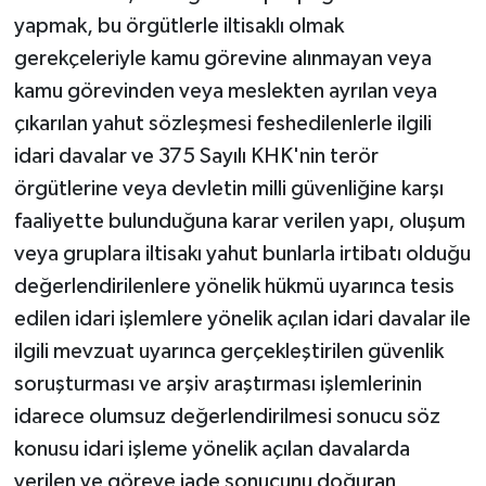
yapmak, bu örgütlerle iltisaklı olmak
gerekçeleriyle kamu görevine alınmayan veya
kamu görevinden veya meslekten ayrılan veya
çıkarılan yahut sözleşmesi feshedilenlerle ilgili
idari davalar ve 375 Sayılı KHK'nin terör
örgütlerine veya devletin milli güvenliğine karşı
faaliyette bulunduğuna karar verilen yapı, oluşum
veya gruplara iltisakı yahut bunlarla irtibatı olduğu
değerlendirilenlere yönelik hükmü uyarınca tesis
edilen idari işlemlere yönelik açılan idari davalar ile
ilgili mevzuat uyarınca gerçekleştirilen güvenlik
soruşturması ve arşiv araştırması işlemlerinin
idarece olumsuz değerlendirilmesi sonucu söz
konusu idari işleme yönelik açılan davalarda
verilen ve göreve iade sonucunu doğuran