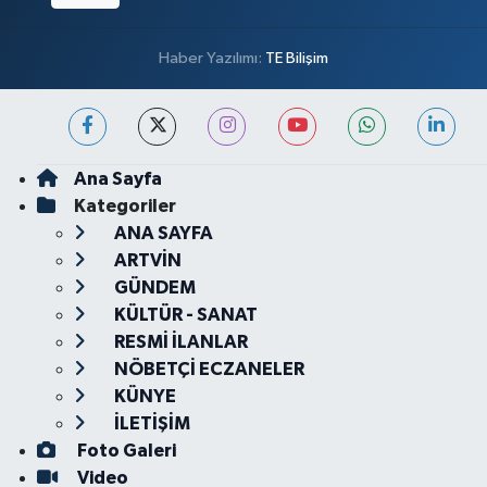
Haber Yazılımı:
TE Bilişim
Ana Sayfa
Kategoriler
ANA SAYFA
ARTVİN
GÜNDEM
KÜLTÜR - SANAT
RESMİ İLANLAR
NÖBETÇİ ECZANELER
KÜNYE
İLETİŞİM
Foto Galeri
Video