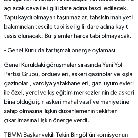
açılacak dava ile ilgili idare adına tescil edilecek.
Tapu kaydı olmayan taşınmazlar, tahsisin mahiyeti
bakımından tescile tabi ise ilgili idare adına kayıt
tesis olunacak. Bu işlemler harca tabi olmayacak.
- Genel Kurulda tartışmalı önerge oylaması
Genel Kuruldaki görüşmeler sırasında Yeni Yol
Partisi Grubu, orduevleri, askeri gazinolar ve kışla
gazinoları, vardiya yatakhaneleri, gazi uyum evleri
ile özel, yerel ve kış eğitim merkezlerinin de askeri
bina olduğu için askeri mahal vasıf ve mahiyetine
sahip olmasına ilişkin düzenlemenin tekliften
çıkarılmasına ilişkin önerge verdi.
TBMM Başkanvekili Tekin Bingöl'ün komisyonun