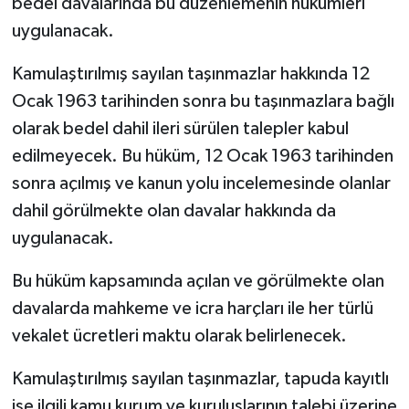
bedel davalarında bu düzenlemenin hükümleri
uygulanacak.
Kamulaştırılmış sayılan taşınmazlar hakkında 12
Ocak 1963 tarihinden sonra bu taşınmazlara bağlı
olarak bedel dahil ileri sürülen talepler kabul
edilmeyecek. Bu hüküm, 12 Ocak 1963 tarihinden
sonra açılmış ve kanun yolu incelemesinde olanlar
dahil görülmekte olan davalar hakkında da
uygulanacak.
Bu hüküm kapsamında açılan ve görülmekte olan
davalarda mahkeme ve icra harçları ile her türlü
vekalet ücretleri maktu olarak belirlenecek.
Kamulaştırılmış sayılan taşınmazlar, tapuda kayıtlı
ise ilgili kamu kurum ve kuruluşlarının talebi üzerine