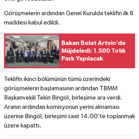
Görüşmelerin ardından Genel Kurulda teklifin ilk 8
maddesi kabul edildi.
Bakan Bolat Artvin’de
Müjdeledi: 1.500 Tırlık
Park Yapılacak
Teklifin ikinci bölümünün tümü üzerindeki
görüşmelerin başlamasının ardından TBMM
Başkanvekili Tekin Bingöl, birleşime ara verdi.
Aranın ardından komisyonun yerini almaması
üzerine Bingöl, birleşimi saat 14.00'te toplanmak
üzere kapattı.