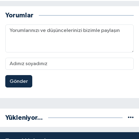
Yorumlar
Gönder
Yükleniyor...