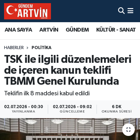
ANA SAYFA
ARTVİN
GÜNDEM
KÜLTÜR - SANAT
HABERLER
POLITIKA
TSK ile ilgili düzenlemeleri
de içeren kanun teklifi
TBMM Genel Kurulunda
Teklifin ilk 8 maddesi kabul edildi
02.07.2026 - 00:30
02.07.2026 - 09:02
6 DK
YAYINLANMA
GÜNCELLEME
OKUNMA SÜRESI