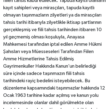
fiilen tahsis kabul edilecek. Tapuda kayıtlı olanların
kayıt sahipleri veya mirasçıları, tapuda kayıtlı
olmayan taşınmazların zilyetleri ya da mirasçıları
tahsis tarihi itibarıyla zilyetlikle iktisap şartlarının
gerçekleşmiş ve fiili tahsis tarihinden itibaren 10
yıl geçmemiş olması koşuluyla, Anayasa
Mahkemesi tarafından iptal edilen Amme Hükmi
Şahısları veya Müesseseleri Tarafından Fiilen
Amme Hizmetlerine Tahsis Edilmiş
Gayrimenkuller Hakkında Kanun'un belirlediği
süre içinde sadece taşınmazın fiili tahsis
tarihindeki rayiç bedelini isteyebilecek. Bu
düzenleme kapsamındaki taşınmazlar hakkında 12
Ocak 1963 tarihine kadar açılmış ve kanun yolu
incelemesinde olanlar dahil görülmekte olan