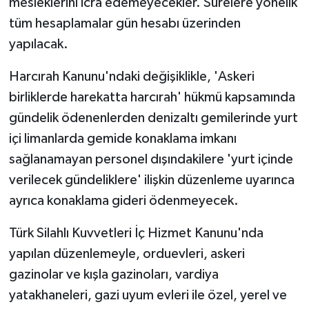
mesleklerini icra edemeyecekler. Sürelere yönelik
tüm hesaplamalar gün hesabı üzerinden
yapılacak.
Harcırah Kanunu'ndaki değişiklikle, 'Askeri
birliklerde harekatta harcırah' hükmü kapsamında
gündelik ödenenlerden denizaltı gemilerinde yurt
içi limanlarda gemide konaklama imkanı
sağlanamayan personel dışındakilere 'yurt içinde
verilecek gündeliklere' ilişkin düzenleme uyarınca
ayrıca konaklama gideri ödenmeyecek.
Türk Silahlı Kuvvetleri İç Hizmet Kanunu'nda
yapılan düzenlemeyle, orduevleri, askeri
gazinolar ve kışla gazinoları, vardiya
yatakhaneleri, gazi uyum evleri ile özel, yerel ve