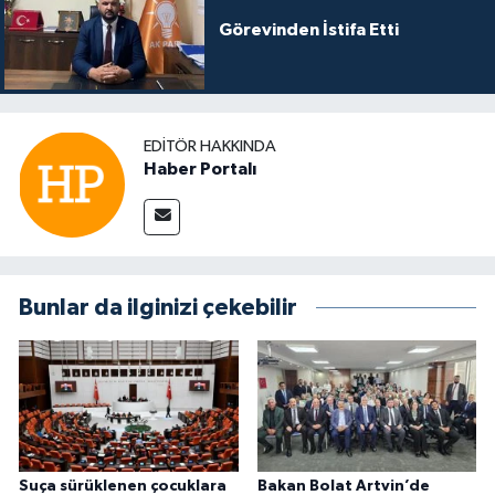
Görevinden İstifa Etti
EDITÖR HAKKINDA
Haber Portalı
Bunlar da ilginizi çekebilir
Suça sürüklenen çocuklara
Bakan Bolat Artvin’de