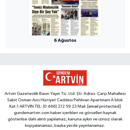
6 Ağustos
Artvin Gazetecilik Basın Yayın Tic. Ltd. Şti. Adres: Çarşı Mahallesi
Sabit Osman Avcı Hürriyet Caddesi Pehlivan Apartmanı A blok
Kat:1 ARTVİN TEL: (0 466) 212 59 23 Mail:
[email protected]
gundemartvin.com haber içerikleri ve görselleri kaynak
gösterilse dahi alıntı yapılamaz, kanuna aykırı ve izinsiz olarak
kopyalanamaz, başka yerde yayınlanamaz.