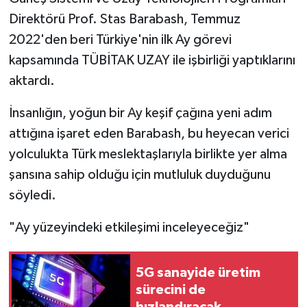
Direktörü Prof. Stas Barabash, Temmuz
2022'den beri Türkiye'nin ilk Ay görevi
kapsamında TÜBİTAK UZAY ile işbirliği yaptıklarını
aktardı.
İnsanlığın, yoğun bir Ay keşif çağına yeni adım
attığına işaret eden Barabash, bu heyecan verici
yolculukta Türk meslektaşlarıyla birlikte yer alma
şansına sahip olduğu için mutluluk duyduğunu
söyledi.
"Ay yüzeyindeki etkileşimi inceleyeceğiz"
5G sanayide üretim
sürecini de
hızlandıracak