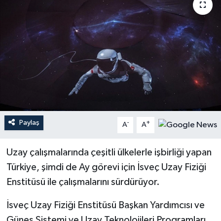
Paylaş
-
+
A
A
Uzay çalışmalarında çeşitli ülkelerle işbirliği yapan
Türkiye, şimdi de Ay görevi için İsveç Uzay Fiziği
Enstitüsü ile çalışmalarını sürdürüyor.
İsveç Uzay Fiziği Enstitüsü Başkan Yardımcısı ve
Güneş Sistemi ve Uzay Teknolojileri Programları