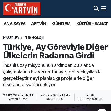
ANA SAYFA
ARTVİN
GÜNDEM
KÜLTÜR - SANAT
HABERLER
TEKNOLOJİ
Türkiye, Ay Göreviyle Diğer
Ülkelerin Radarına Girdi
İnsanlı uzay misyonunun ardından bu alanda
çalışmalarına hız veren Türkiye, gelecek yıllarda
gerçekleştirmeyi planladığı projelerle diğer
ülkelerin dikkatini çekiyor
27.02.2025 - 16:33
27.02.2025 - 17:49
2 DK
YAYINLANMA
GÜNCELLEME
OKUNMA SÜRESI