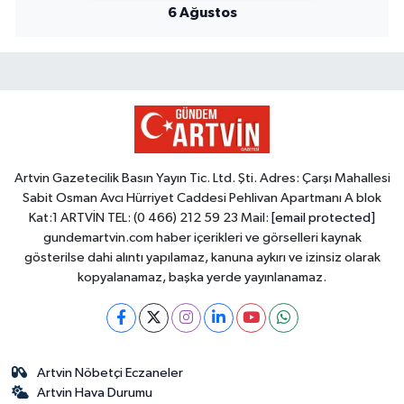
6 Ağustos
Artvin Gazetecilik Basın Yayın Tic. Ltd. Şti. Adres: Çarşı Mahallesi
Sabit Osman Avcı Hürriyet Caddesi Pehlivan Apartmanı A blok
Kat:1 ARTVİN TEL: (0 466) 212 59 23 Mail:
[email protected]
gundemartvin.com haber içerikleri ve görselleri kaynak
gösterilse dahi alıntı yapılamaz, kanuna aykırı ve izinsiz olarak
kopyalanamaz, başka yerde yayınlanamaz.
Artvin Nöbetçi Eczaneler
Artvin Hava Durumu