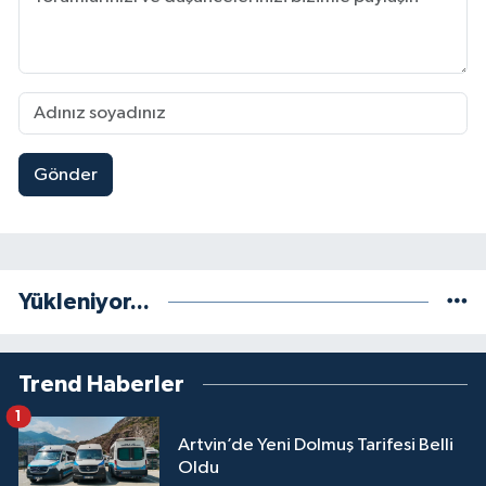
Gönder
Yükleniyor...
Trend Haberler
1
Artvin’de Yeni Dolmuş Tarifesi Belli
Oldu