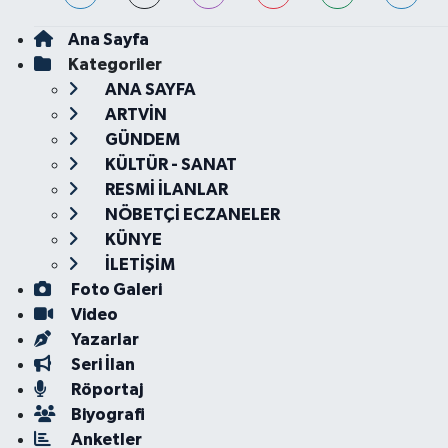
Ana Sayfa
Kategoriler
ANA SAYFA
ARTVİN
GÜNDEM
KÜLTÜR - SANAT
RESMİ İLANLAR
NÖBETÇİ ECZANELER
KÜNYE
İLETİŞİM
Foto Galeri
Video
Yazarlar
Seri İlan
Röportaj
Biyografi
Anketler