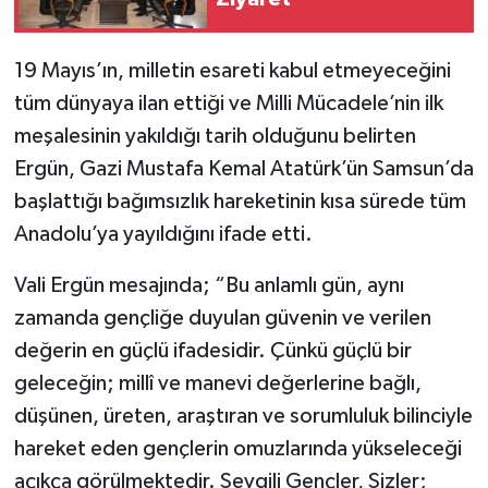
19 Mayıs’ın, milletin esareti kabul etmeyeceğini
tüm dünyaya ilan ettiği ve Milli Mücadele’nin ilk
meşalesinin yakıldığı tarih olduğunu belirten
Ergün, Gazi Mustafa Kemal Atatürk’ün Samsun’da
başlattığı bağımsızlık hareketinin kısa sürede tüm
Anadolu’ya yayıldığını ifade etti.
Vali Ergün mesajında; “Bu anlamlı gün, aynı
zamanda gençliğe duyulan güvenin ve verilen
değerin en güçlü ifadesidir. Çünkü güçlü bir
geleceğin; millî ve manevi değerlerine bağlı,
düşünen, üreten, araştıran ve sorumluluk bilinciyle
hareket eden gençlerin omuzlarında yükseleceği
açıkça görülmektedir. Sevgili Gençler, Sizler;