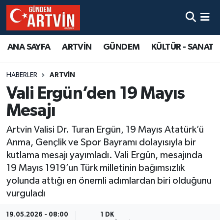
ANA SAYFA
ARTVİN
GÜNDEM
KÜLTÜR - SANAT
HABERLER
ARTVİN
Vali Ergün’den 19 Mayıs
Mesajı
Artvin Valisi Dr. Turan Ergün, 19 Mayıs Atatürk’ü
Anma, Gençlik ve Spor Bayramı dolayısıyla bir
kutlama mesajı yayımladı. Vali Ergün, mesajında
19 Mayıs 1919’un Türk milletinin bağımsızlık
yolunda attığı en önemli adımlardan biri olduğunu
vurguladı
19.05.2026 - 08:00
1 DK