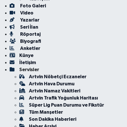
Foto Galeri
Video
Yazarlar
Seri İlan
Röportaj
Biyografi
Anketler
Künye
İletişim
Servisler
Artvin Nöbetçi Eczaneler
Artvin Hava Durumu
Artvin Namaz Vakitleri
Artvin Trafik Yoğunluk Haritası
Süper Lig Puan Durumu ve Fikstür
Tüm Manşetler
Son Dakika Haberleri
Haber Arşivi