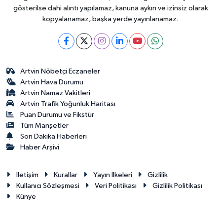
gösterilse dahi alıntı yapılamaz, kanuna aykırı ve izinsiz olarak
kopyalanamaz, başka yerde yayınlanamaz.
Artvin Nöbetçi Eczaneler
Artvin Hava Durumu
Artvin Namaz Vakitleri
Artvin Trafik Yoğunluk Haritası
Puan Durumu ve Fikstür
Tüm Manşetler
Son Dakika Haberleri
Haber Arşivi
İletişim
Kurallar
Yayın İlkeleri
Gizlilik
Kullanıcı Sözleşmesi
Veri Politikası
Gizlilik Politikası
Künye