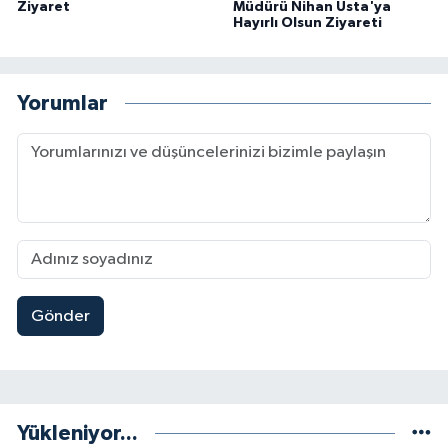
Ziyaret
Müdürü Nihan Usta'ya
Hayırlı Olsun Ziyareti
Yorumlar
Gönder
Yükleniyor...