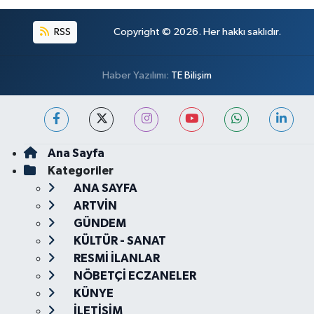
RSS
Copyright © 2026. Her hakkı saklıdır.
Haber Yazılımı:
TE Bilişim
Ana Sayfa
Kategoriler
ANA SAYFA
ARTVİN
GÜNDEM
KÜLTÜR - SANAT
RESMİ İLANLAR
NÖBETÇİ ECZANELER
KÜNYE
İLETİŞİM