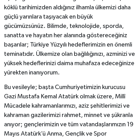
köklü tarihimizden aldığınız ilhamla ülkemizi daha
güçlü yarınlara taşıyacak en büyük
gücümüzsünüz. Bilimde, teknolojide, sporda,
sanatta ve hayatın her alanında göstereceğiniz
başarılar; Türkiye Yüzyılı hedeflerimizin en önemli
teminatıdır. Ülkemize olan bağlılığınızı, azminizi ve
yüksek hedeflerinizi daima muhafaza edeceğinize
yürekten inanıyorum.
Bu vesileyle; başta Cumhuriyetimizin kurucusu
Gazi Mustafa Kemal Atatürk olmak üzere, Millî
Mücadele kahramanlarımızı, aziz şehitlerimizi ve
kahraman gazilerimizi rahmet, minnet ve şükranla
anıyor; gençlerimizin ve tüm vatandaşlarımızın 19
Mayıs Atatürk’ü Anma, Gençlik ve Spor