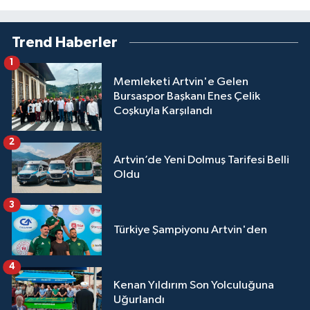
Trend Haberler
1
Memleketi Artvin'e Gelen
Bursaspor Başkanı Enes Çelik
Coşkuyla Karşılandı
2
Artvin’de Yeni Dolmuş Tarifesi Belli
Oldu
3
Türkiye Şampiyonu Artvin'den
4
Kenan Yıldırım Son Yolculuğuna
Uğurlandı