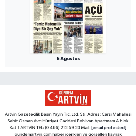
6 Ağustos
Artvin Gazetecilik Basın Yayın Tic. Ltd. Şti. Adres: Çarşı Mahallesi
Sabit Osman Avcı Hürriyet Caddesi Pehlivan Apartmanı A blok
Kat:1 ARTVİN TEL: (0 466) 212 59 23 Mail:
[email protected]
gundemartvin.com haber içerikleri ve görselleri kaynak