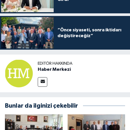
“Önce siyaseti, sonra iktidarı
değiştireceğiz”
EDITÖR HAKKINDA
Haber Merkezi
Bunlar da ilginizi çekebilir