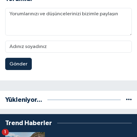
Gönder
Yükleniyor...
Trend Haberler
1