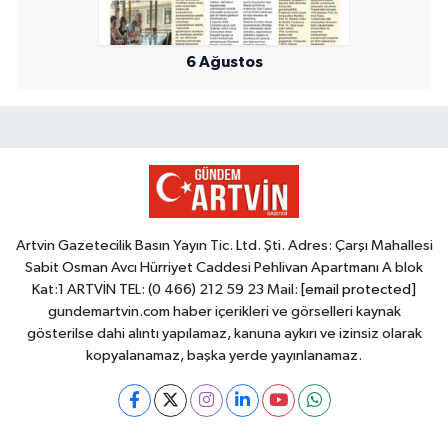
6 Ağustos
Artvin Gazetecilik Basın Yayın Tic. Ltd. Şti. Adres: Çarşı Mahallesi
Sabit Osman Avcı Hürriyet Caddesi Pehlivan Apartmanı A blok
Kat:1 ARTVİN TEL: (0 466) 212 59 23 Mail:
[email protected]
gundemartvin.com haber içerikleri ve görselleri kaynak
gösterilse dahi alıntı yapılamaz, kanuna aykırı ve izinsiz olarak
kopyalanamaz, başka yerde yayınlanamaz.