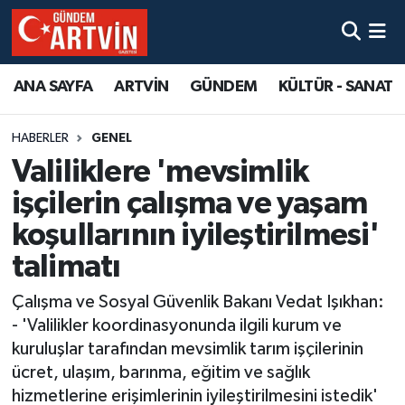
ANA SAYFA
ARTVİN
GÜNDEM
KÜLTÜR - SANAT
HABERLER
GENEL
Valiliklere 'mevsimlik
işçilerin çalışma ve yaşam
koşullarının iyileştirilmesi'
talimatı
Çalışma ve Sosyal Güvenlik Bakanı Vedat Işıkhan:
- 'Valilikler koordinasyonunda ilgili kurum ve
kuruluşlar tarafından mevsimlik tarım işçilerinin
ücret, ulaşım, barınma, eğitim ve sağlık
hizmetlerine erişimlerinin iyileştirilmesini istedik'