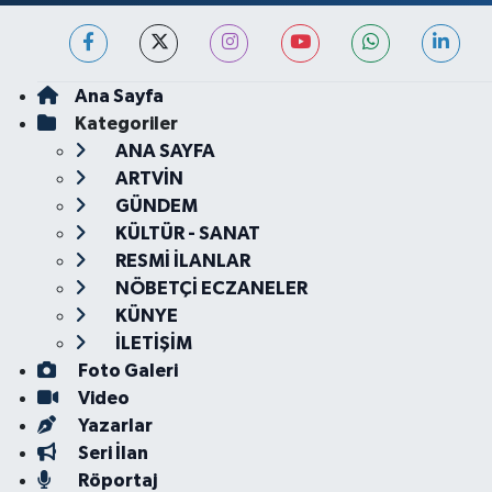
Ana Sayfa
Kategoriler
ANA SAYFA
ARTVİN
GÜNDEM
KÜLTÜR - SANAT
RESMİ İLANLAR
NÖBETÇİ ECZANELER
KÜNYE
İLETİŞİM
Foto Galeri
Video
Yazarlar
Seri İlan
Röportaj