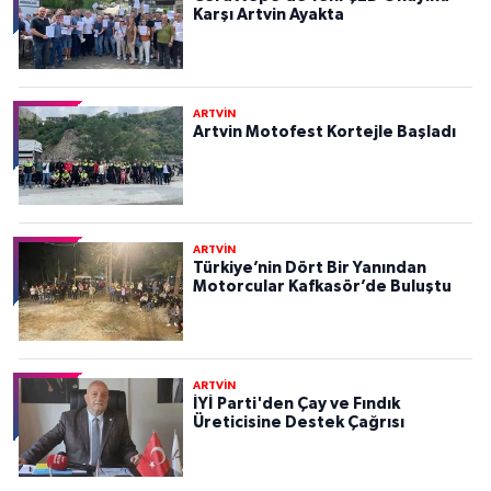
Karşı Artvin Ayakta
ARTVİN
Artvin Motofest Kortejle Başladı
ARTVİN
Türkiye’nin Dört Bir Yanından
Motorcular Kafkasör’de Buluştu
ARTVİN
İYİ Parti'den Çay ve Fındık
Üreticisine Destek Çağrısı