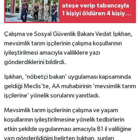
ateşe verip tabancayla
1 kişiyi öldüren 4 kişiyi
de yaralayan zanlı
tutuklandı
Çalışma ve Sosyal Güvenlik Bakanı Vedat Işıkhan,
mevsimlik tarım işçilerinin çalışma koşullarının
iyileştirilmesi amacıyla valiliklere yazı
gönderdiklerini bildirdi.
Işıkhan, 'nöbetçi bakan' uygulaması kapsamında
geldiği Meclis'te, AA muhabirinin 'mevsimlik tarım
işçilerine' yönelik sorularını yanıtladı.
Mevsimlik tarım işçilerinin çalışma ve yaşam
koşullarının iyileştirilmesine yönelik tedbirlerin
etkin şekilde uygulanması amacıyla 81 il valiliğine
yazı gönderildiğini belirten Işıkhan, şunları