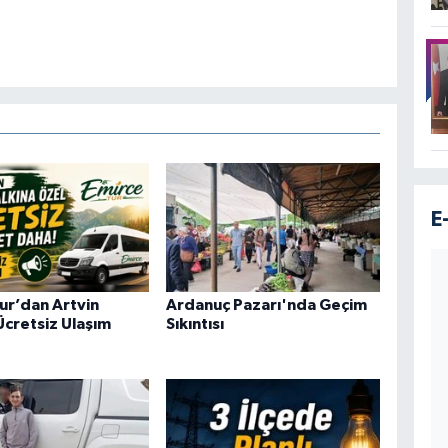
E
ur’dan Artvin
Ardanuç Pazarı'nda Geçim
Ücretsiz Ulaşım
Sıkıntısı