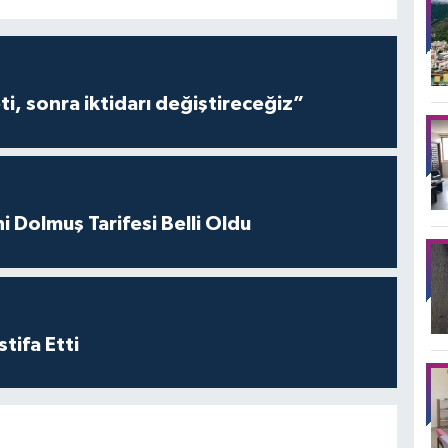
i, sonra iktidarı değiştireceğiz”
i Dolmuş Tarifesi Belli Oldu
tifa Etti