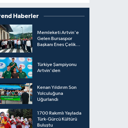
rend Haberler
Memleketi Artvin'e
Gelen Bursaspor
Başkanı Enes Çelik
Coşkuyla Karşılandı
Türkiye Şampiyonu
Artvin'den
Kenan Yıldırım Son
Yolculuğuna
Uğurlandı
1700 Rakımlı Yaylada
Türk-Gürcü Kültürü
Buluştu