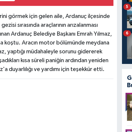
5
rini görmek için gelen aile, Ardanuç ilçesinde
zisi sırasında araçlarının arızalanması
unan Ardanuç Belediye Başkanı Emrah Yılmaz,
6
ına koştu. Aracın motor bölümünde meydana
maz, yaptığı müdahaleyle sorunu gidererek
şadıkları kısa süreli paniğin ardından yeniden
a duyarlılığı ve yardımı için teşekkür etti.
G
B