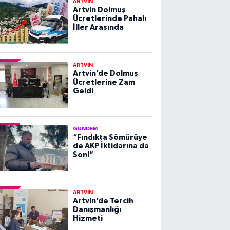
ARTVİN
Artvin Dolmuş
Ücretlerinde Pahalı
İller Arasında
ARTVİN
Artvin’de Dolmuş
Ücretlerine Zam
Geldi
GÜNDEM
“Fındıkta Sömürüye
de AKP İktidarına da
Son!”
ARTVİN
Artvin’de Tercih
Danışmanlığı
Hizmeti