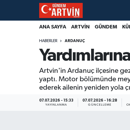
ANA SAYFA
ARTVİN
GÜNDEM
KÜ
HABERLER
ARDANUÇ
Yardımlarına
Artvin'in Ardanuç ilçesine ge
yaptı. Motor bölümünde mey
ederek ailenin yeniden yola ç
07.07.2026 - 15:33
07.07.2026 - 16:28
YAYINLANMA
GÜNCELLEME
O