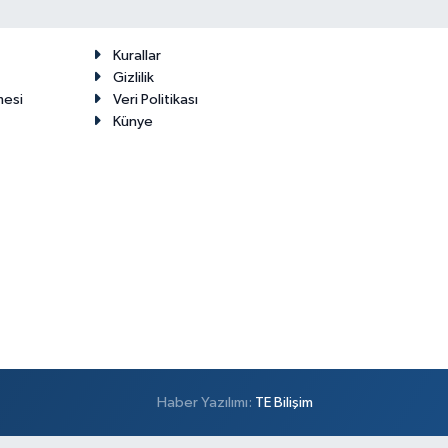
Kurallar
Gizlilik
mesi
Veri Politikası
Künye
Haber Yazılımı:
TE Bilişim