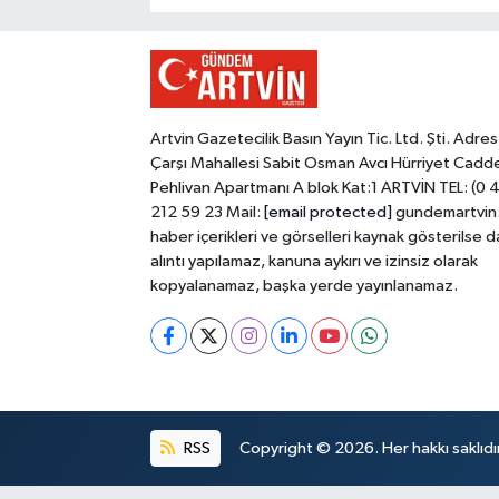
Artvin Gazetecilik Basın Yayın Tic. Ltd. Şti. Adres
Çarşı Mahallesi Sabit Osman Avcı Hürriyet Cadd
Pehlivan Apartmanı A blok Kat:1 ARTVİN TEL: (0 
212 59 23 Mail:
[email protected]
gundemartvin
haber içerikleri ve görselleri kaynak gösterilse d
alıntı yapılamaz, kanuna aykırı ve izinsiz olarak
kopyalanamaz, başka yerde yayınlanamaz.
RSS
Copyright © 2026. Her hakkı saklıdır