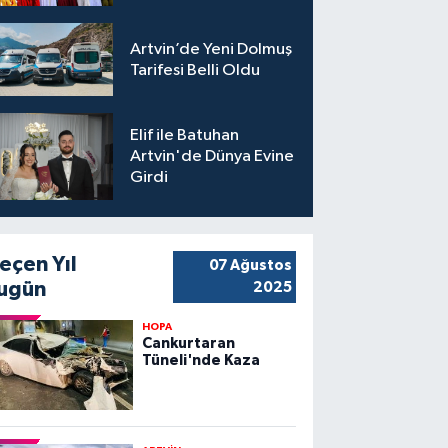
Artvin’de Yeni Dolmuş
Tarifesi Belli Oldu
Elif ile Batuhan
Artvin'de Dünya Evine
Girdi
eçen Yıl
07 Ağustos
ugün
2025
HOPA
Cankurtaran
Tüneli'nde Kaza