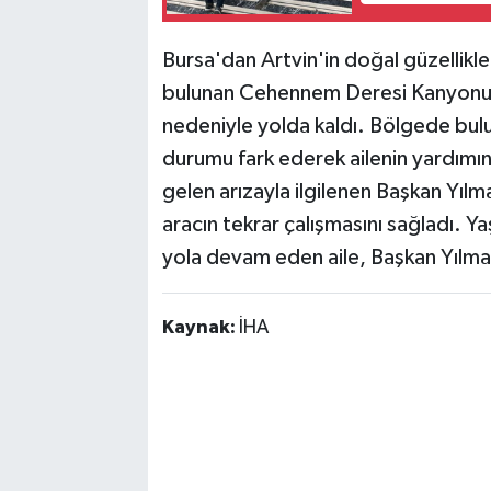
Bursa'dan Artvin'in doğal güzellikle
bulunan Cehennem Deresi Kanyonu ge
nedeniyle yolda kaldı. Bölgede bul
durumu fark ederek ailenin yardım
gelen arızayla ilgilenen Başkan Yıl
aracın tekrar çalışmasını sağladı. Ya
yola devam eden aile, Başkan Yılmaz'
Kaynak:
İHA