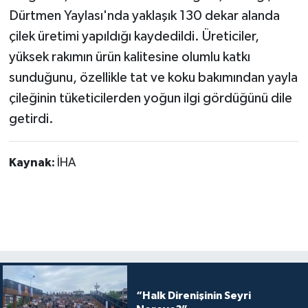
Dürtmen Yaylası'nda yaklaşık 130 dekar alanda
çilek üretimi yapıldığı kaydedildi. Üreticiler,
yüksek rakımın ürün kalitesine olumlu katkı
sunduğunu, özellikle tat ve koku bakımından yayla
çileğinin tüketicilerden yoğun ilgi gördüğünü dile
getirdi.
Kaynak:
İHA
“Halk Direnişinin Seyri