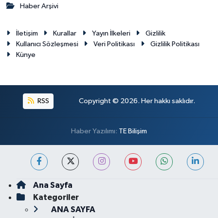
Haber Arşivi
İletişim
Kurallar
Yayın İlkeleri
Gizlilik
Kullanıcı Sözleşmesi
Veri Politikası
Gizlilik Politikası
Künye
RSS
Copyright © 2026. Her hakkı saklıdır.
Haber Yazılımı:
TE Bilişim
Ana Sayfa
Kategoriler
ANA SAYFA