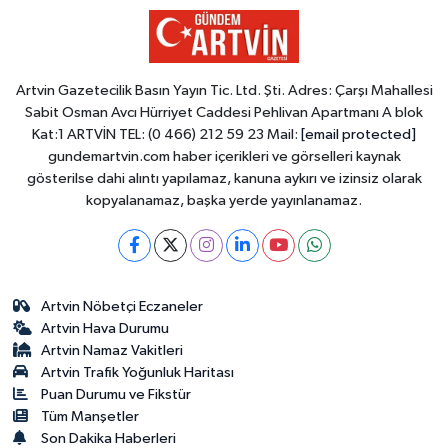
Artvin Gazetecilik Basın Yayın Tic. Ltd. Şti. Adres: Çarşı Mahallesi
Sabit Osman Avcı Hürriyet Caddesi Pehlivan Apartmanı A blok
Kat:1 ARTVİN TEL: (0 466) 212 59 23 Mail:
[email protected]
gundemartvin.com haber içerikleri ve görselleri kaynak
gösterilse dahi alıntı yapılamaz, kanuna aykırı ve izinsiz olarak
kopyalanamaz, başka yerde yayınlanamaz.
Artvin Nöbetçi Eczaneler
Artvin Hava Durumu
Artvin Namaz Vakitleri
Artvin Trafik Yoğunluk Haritası
Puan Durumu ve Fikstür
Tüm Manşetler
Son Dakika Haberleri