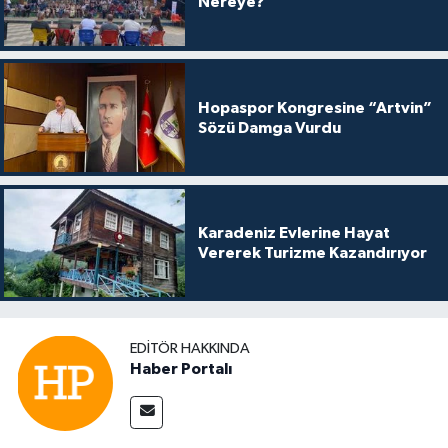
Nereye?”
Hopaspor Kongresine “Artvin”
Sözü Damga Vurdu
Karadeniz Evlerine Hayat
Vererek Turizme Kazandırıyor
EDITÖR HAKKINDA
Haber Portalı