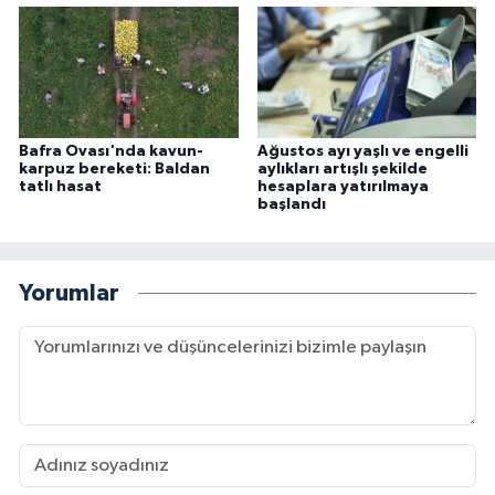
Bafra Ovası'nda kavun-
Ağustos ayı yaşlı ve engelli
karpuz bereketi: Baldan
aylıkları artışlı şekilde
tatlı hasat
hesaplara yatırılmaya
başlandı
Yorumlar