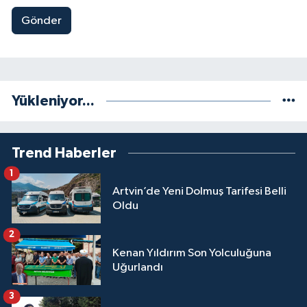
Gönder
Yükleniyor...
Trend Haberler
1
Artvin’de Yeni Dolmuş Tarifesi Belli
Oldu
2
Kenan Yıldırım Son Yolculuğuna
Uğurlandı
3