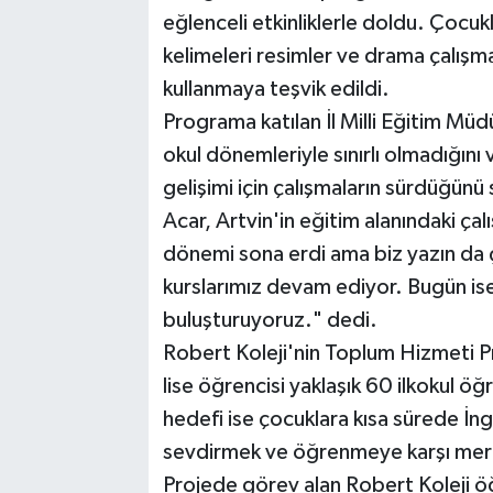
eğlenceli etkinliklerle doldu. Çocuk
kelimeleri resimler ve drama çalışmal
kullanmaya teşvik edildi.
Programa katılan İl Milli Eğitim Müdü
okul dönemleriyle sınırlı olmadığını
gelişimi için çalışmaların sürdüğünü 
Acar, Artvin'in eğitim alanındaki ça
dönemi sona erdi ama biz yazın da ç
kurslarımız devam ediyor. Bugün ise
buluşturuyoruz." dedi.
Robert Koleji'nin Toplum Hizmeti 
lise öğrencisi yaklaşık 60 ilkokul ö
hedefi ise çocuklara kısa sürede İng
sevdirmek ve öğrenmeye karşı mer
Projede görev alan Robert Koleji ö