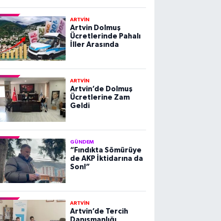
ARTVİN
Artvin Dolmuş
Ücretlerinde Pahalı
İller Arasında
ARTVİN
Artvin’de Dolmuş
Ücretlerine Zam
Geldi
GÜNDEM
“Fındıkta Sömürüye
de AKP İktidarına da
Son!”
ARTVİN
Artvin’de Tercih
Danışmanlığı