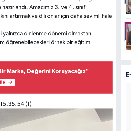
azırlandı. Amacımız 3. ve 4. sınıf
ını artırmak ve dili onlar için daha sevimli hale
ini yalnızca dinlenme dönemi olmaktan
m öğrenebilecekleri örnek bir eğitim
 Bir Marka, Değerini Koruyacağız"
E
üle