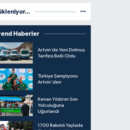
ükleniyor...
rend Haberler
Artvin’de Yeni Dolmuş
Tarifesi Belli Oldu
Türkiye Şampiyonu
Artvin'den
Kenan Yıldırım Son
Yolculuğuna
Uğurlandı
1700 Rakımlı Yaylada