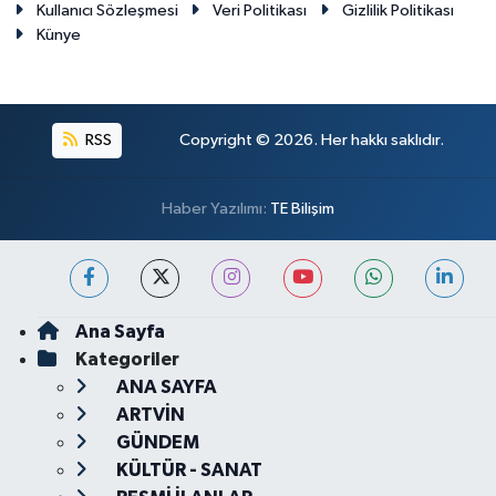
Kullanıcı Sözleşmesi
Veri Politikası
Gizlilik Politikası
Künye
RSS
Copyright © 2026. Her hakkı saklıdır.
Haber Yazılımı:
TE Bilişim
Ana Sayfa
Kategoriler
ANA SAYFA
ARTVİN
GÜNDEM
KÜLTÜR - SANAT