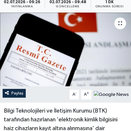
02.07.2026 - 09:26
02.07.2026 - 09:48
1 DK
YAYINLANMA
GÜNCELLEME
OKUNMA SÜRESI
Paylaş
-
+
A
A
Bilgi Teknolojileri ve İletişim Kurumu (BTK)
tarafından hazırlanan 'elektronik kimlik bilgisini
haiz cihazların kayıt altına alınmasına' dair