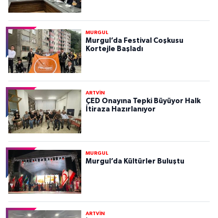
MURGUL
Murgul’da Festival Coşkusu
Kortejle Başladı
ARTVİN
ÇED Onayına Tepki Büyüyor Halk
İtiraza Hazırlanıyor
MURGUL
Murgul’da Kültürler Buluştu
ARTVİN