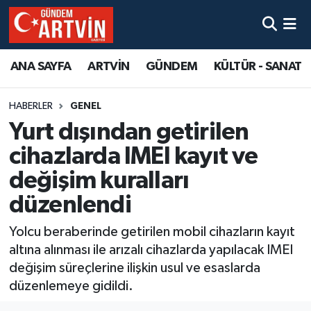
ANA SAYFA
ARTVİN
GÜNDEM
KÜLTÜR - SANAT
HABERLER
GENEL
Yurt dışından getirilen
cihazlarda IMEI kayıt ve
değişim kuralları
düzenlendi
Yolcu beraberinde getirilen mobil cihazların kayıt
altına alınması ile arızalı cihazlarda yapılacak IMEI
değişim süreçlerine ilişkin usul ve esaslarda
düzenlemeye gidildi.