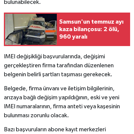
bulunabilecek.
Samsun'un temmuz ayı
kaza bilançosu: 2 ölü,
960 yaralı
IMEI değişikliği başvurularında, değişimi
gerçekleştiren firma tarafından düzenlenen
belgenin belirli şartları taşıması gerekecek.
Belgede, firma ünvanı ve iletişim bilgilerinin,
arızaya bağlı değişim yapıldığının, eski ve yeni
IMEI numaralarının, firma anteti veya kaşesinin
bulunması zorunlu olacak.
Bazı başvuruların abone kayıt merkezleri