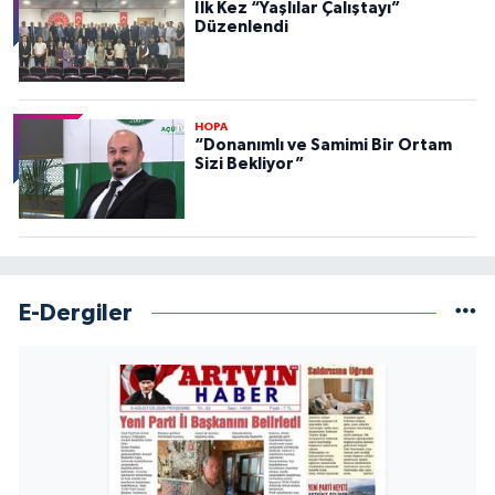
İlk Kez “Yaşlılar Çalıştayı”
Düzenlendi
HOPA
“Donanımlı ve Samimi Bir Ortam
Sizi Bekliyor”
E-Dergiler