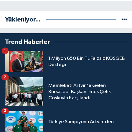
Yükleniyor...
Trend Haberler
1
1 Milyon 650 Bin TL Faizsiz KOSGEB
Desteği
2
Memleketi Artvin'e Gelen
Bursaspor Başkanı Enes Çelik
Coşkuyla Karşılandı
3
Türkiye Şampiyonu Artvin'den