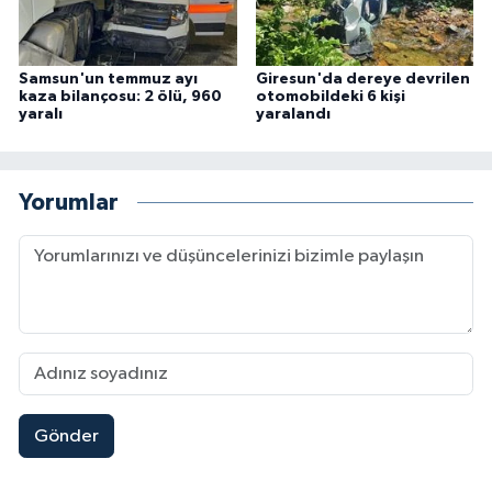
Samsun'un temmuz ayı
Giresun'da dereye devrilen
kaza bilançosu: 2 ölü, 960
otomobildeki 6 kişi
yaralı
yaralandı
Yorumlar
Gönder