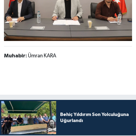
Muhabir:
Ümran KARA
Behiç Yıldırım Son Yolculuğuna
Uğurlandı