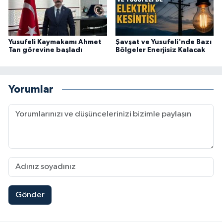
Yusufeli Kaymakamı Ahmet
Şavşat ve Yusufeli'nde Bazı
Tan görevine başladı
Bölgeler Enerjisiz Kalacak
Yorumlar
Gönder