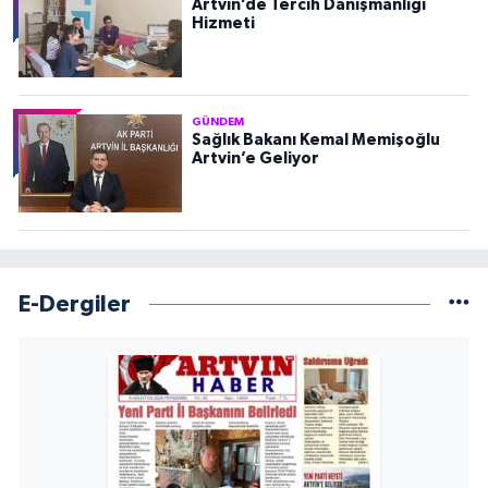
Artvin’de Tercih Danışmanlığı
Hizmeti
GÜNDEM
Sağlık Bakanı Kemal Memişoğlu
Artvin’e Geliyor
E-Dergiler