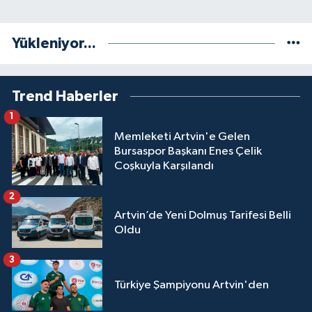
Yükleniyor...
Trend Haberler
1
Memleketi Artvin'e Gelen
Bursaspor Başkanı Enes Çelik
Coşkuyla Karşılandı
2
Artvin’de Yeni Dolmuş Tarifesi Belli
Oldu
3
Türkiye Şampiyonu Artvin'den