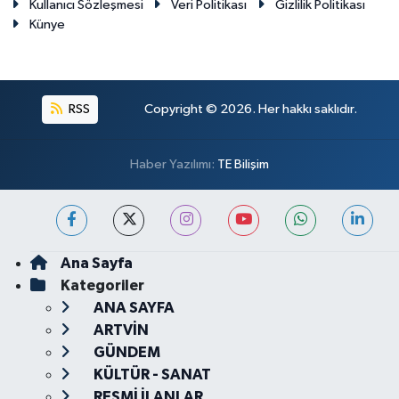
Kullanıcı Sözleşmesi
Veri Politikası
Gizlilik Politikası
Künye
RSS
Copyright © 2026. Her hakkı saklıdır.
Haber Yazılımı:
TE Bilişim
Ana Sayfa
Kategoriler
ANA SAYFA
ARTVİN
GÜNDEM
KÜLTÜR - SANAT
RESMİ İLANLAR