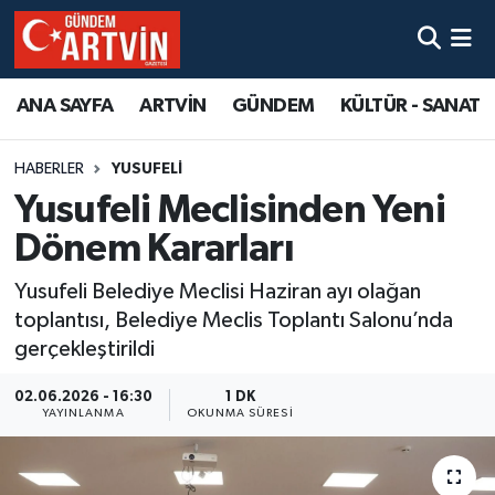
ANA SAYFA
ARTVİN
GÜNDEM
KÜLTÜR - SANAT
HABERLER
YUSUFELİ
Yusufeli Meclisinden Yeni
Dönem Kararları
Yusufeli Belediye Meclisi Haziran ayı olağan
toplantısı, Belediye Meclis Toplantı Salonu’nda
gerçekleştirildi
02.06.2026 - 16:30
1 DK
YAYINLANMA
OKUNMA SÜRESI