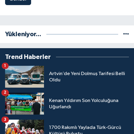
Yükleniyor...
Trend Haberler
1
Artvin’de Yeni Dolmuş Tarifesi Belli
Oldu
2
Kenan Yıldırım Son Yolculuğuna
Uğurlandı
3
1700 Rakımlı Yaylada Türk-Gürcü
Kültürü Buluştu