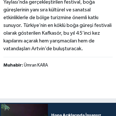
Yaylası’nda gerçekleştirilen festival, boğa
güreşlerinin yanı sıra kültürel ve sanatsal
etkinliklerle de bölge turizmine önemli katkı
sunuyor. Türkiye’nin en köklü boğa güreşi festivali
olarak gösterilen Kafkasör, bu yıl 45’inci kez
kapılarını açarak hem yarışmacıları hem de
vatandaşları Artvin’de buluşturacak.
Muhabir:
Ümran KARA
Hopa Açıklarında İnsansız