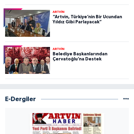
ARTVİN
“Artvin, Türkiye’nin Bir Ucundan
Yıldız Gibi Parlayacak”
ARTVİN
Belediye Başkanlarından
Çervatoğlu’na Destek
E-Dergiler