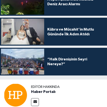
Deniz Aracı Alarmı
Kübra ve Mücahit’in Mutlu
Gününde İlk Adım Atıldı
“Halk Direnişinin Seyri
Nereye?”
EDITÖR HAKKINDA
Haber Portalı