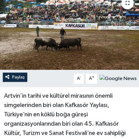
Paylaş
-
+
A
A
Artvin’in tarihi ve kültürel mirasının önemli
simgelerinden biri olan Kafkasör Yaylası,
Türkiye’nin en köklü boğa güreşi
organizasyonlarından biri olan 45. Kafkasör
Kültür, Turizm ve Sanat Festivali’ne ev sahipliği