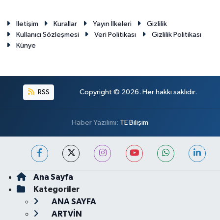
İletişim
Kurallar
Yayın İlkeleri
Gizlilik
Kullanıcı Sözleşmesi
Veri Politikası
Gizlilik Politikası
Künye
RSS
Copyright © 2026. Her hakkı saklıdır.
Haber Yazılımı:
TE Bilişim
Ana Sayfa
Kategoriler
ANA SAYFA
ARTVİN