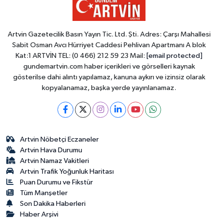
Artvin Gazetecilik Basın Yayın Tic. Ltd. Şti. Adres: Çarşı Mahallesi
Sabit Osman Avcı Hürriyet Caddesi Pehlivan Apartmanı A blok
Kat:1 ARTVİN TEL: (0 466) 212 59 23 Mail:
[email protected]
gundemartvin.com haber içerikleri ve görselleri kaynak
gösterilse dahi alıntı yapılamaz, kanuna aykırı ve izinsiz olarak
kopyalanamaz, başka yerde yayınlanamaz.
Artvin Nöbetçi Eczaneler
Artvin Hava Durumu
Artvin Namaz Vakitleri
Artvin Trafik Yoğunluk Haritası
Puan Durumu ve Fikstür
Tüm Manşetler
Son Dakika Haberleri
Haber Arşivi