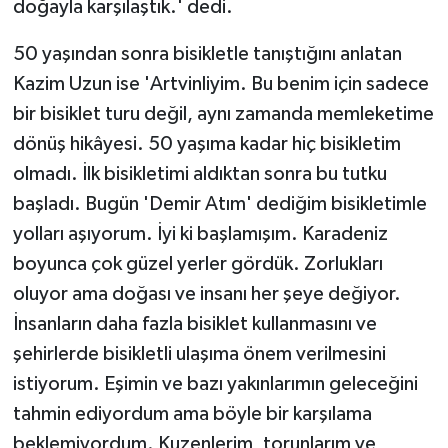
doğayla karşılaştık.' dedi.
50 yaşından sonra bisikletle tanıştığını anlatan
Kazim Uzun ise 'Artvinliyim. Bu benim için sadece
bir bisiklet turu değil, aynı zamanda memleketime
dönüş hikâyesi. 50 yaşıma kadar hiç bisikletim
olmadı. İlk bisikletimi aldıktan sonra bu tutku
başladı. Bugün 'Demir Atım' dediğim bisikletimle
yolları aşıyorum. İyi ki başlamışım. Karadeniz
boyunca çok güzel yerler gördük. Zorlukları
oluyor ama doğası ve insanı her şeye değiyor.
İnsanların daha fazla bisiklet kullanmasını ve
şehirlerde bisikletli ulaşıma önem verilmesini
istiyorum. Eşimin ve bazı yakınlarımın geleceğini
tahmin ediyordum ama böyle bir karşılama
beklemiyordum. Kuzenlerim, torunlarım ve