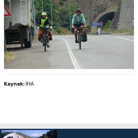
Kaynak:
İHA