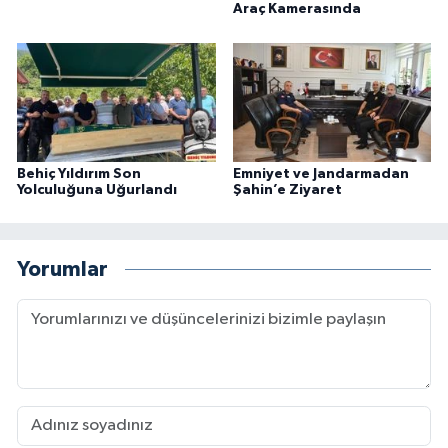
Araç Kamerasında
Behiç Yıldırım Son
Emniyet ve Jandarmadan
Yolculuğuna Uğurlandı
Şahin’e Ziyaret
Yorumlar