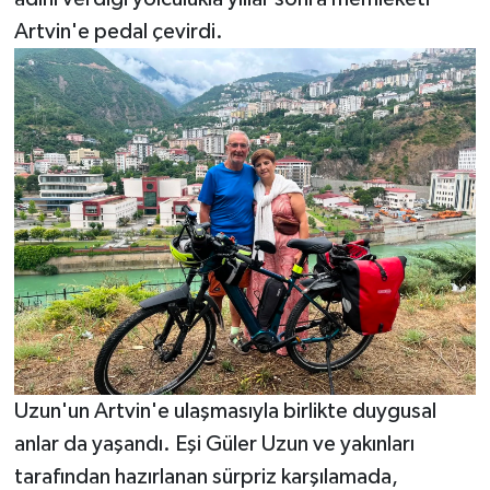
Artvin'e pedal çevirdi.
Uzun'un Artvin'e ulaşmasıyla birlikte duygusal
anlar da yaşandı. Eşi Güler Uzun ve yakınları
tarafından hazırlanan sürpriz karşılamada,