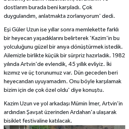
dostlarım burada beni karşıladı. Çok
duygulandım, anlatmakta zorlanıyorum' dedi.
Eşi Güler Uzun ise yıllar sonra memlekette farklı
bir heyecan yaşadıklarını belirterek 'Kazim'in bu
yolculuğunu güzel bir anıya dönüştürmek istedik.
Ailemizle birlikte küçük bir sürpriz hazırladık. 1982
yılında Artvin'de evlendik, 45 yıllık evliyiz. İki
kızımız ve üç torunumuz var. Dün geceden beri
heyecandan uyuyamadım. Onu böyle karşılamak
bizim için de çok özel oldu' diye konuştu.
Kazim Uzun ve yol arkadaşı Mümin İmer, Artvin'in
ardından Şavşat üzerinden Ardahan'a ulaşarak
bisiklet festivaline katılacak.