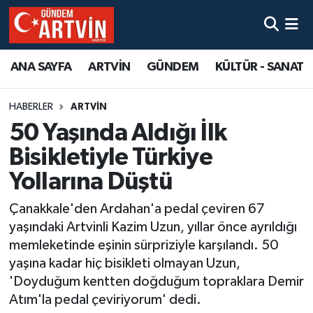
ANA SAYFA
ARTVİN
GÜNDEM
KÜLTÜR - SANAT
HABERLER
ARTVİN
50 Yaşında Aldığı İlk
Bisikletiyle Türkiye
Yollarına Düştü
Çanakkale'den Ardahan'a pedal çeviren 67
yaşındaki Artvinli Kazim Uzun, yıllar önce ayrıldığı
memleketinde eşinin sürpriziyle karşılandı. 50
yaşına kadar hiç bisikleti olmayan Uzun,
'Doyduğum kentten doğduğum topraklara Demir
Atım'la pedal çeviriyorum' dedi.