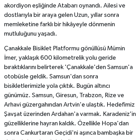
akordiyon eşliğinde Atabarı oynandı. Ailesi ve
dostlarıyla bir araya gelen Uzun, yıllar sonra
memleketine farklı bir hikâyeyle dönmenin
mutluluğunu yaşadı.
Çanakkale Bisiklet Platformu gönüllüsü Mümin
İmer, yaklaşık 600 kilometrelik yolu geride
bıraktıklarını belirterek 'Çanakkale'den Samsun'a
otobüsle geldik. Samsun'dan sonra
bisikletlerimizle yola çıktık. Bugün altıncı
günümüz. Samsun, Giresun, Trabzon, Rize ve
Arhavi güzergahından Artvin'e ulaştık. Hedefimiz
Şavşat üzerinden Ardahan'a varmak. Karadeniz'in
güzelliklerine hayran kaldık. Özellikle Hopa'dan
sonra Cankurtaran Geçidi'ni aşınca bambaşka bir