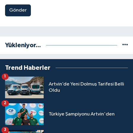
Gönder
Yükleniyor...
Trend Haberler
1
Artvin’de Yeni Dolmuş Tarifesi Belli
Oldu
2
Türkiye Şampiyonu Artvin'den
3