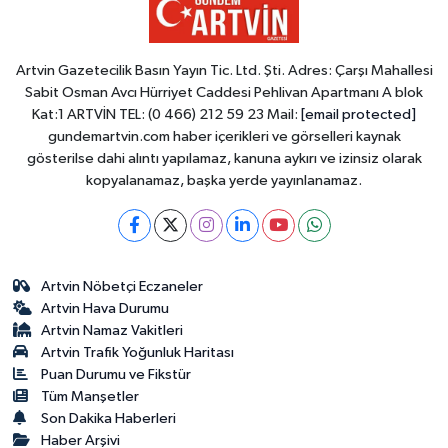
Artvin Gazetecilik Basın Yayın Tic. Ltd. Şti. Adres: Çarşı Mahallesi
Sabit Osman Avcı Hürriyet Caddesi Pehlivan Apartmanı A blok
Kat:1 ARTVİN TEL: (0 466) 212 59 23 Mail:
[email protected]
gundemartvin.com haber içerikleri ve görselleri kaynak
gösterilse dahi alıntı yapılamaz, kanuna aykırı ve izinsiz olarak
kopyalanamaz, başka yerde yayınlanamaz.
Artvin Nöbetçi Eczaneler
Artvin Hava Durumu
Artvin Namaz Vakitleri
Artvin Trafik Yoğunluk Haritası
Puan Durumu ve Fikstür
Tüm Manşetler
Son Dakika Haberleri
Haber Arşivi