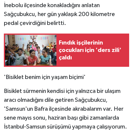
İnebolu ilçesinde konakladığını anlatan
Sağçubukcu, her gün yaklaşık 200 kilometre
pedal çevirdiğini belirtti.
Fındık işçilerinin
çocukları için 'ders zili'
çaldı
'Bisiklet benim için yaşam biçimi'
Bisiklet sürmenin kendisi için yalnızca bir ulaşım
aracı olmadığını dile getiren Sağçubukcu,
'Samsun'un Bafra ilçesinde akrabalarım var. Her
sene mayıs sonu, haziran başı gibi zamanlarda
İstanbul-Samsun sürüşümü yapmaya çalışıyorum.