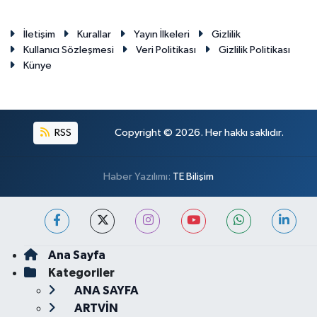
İletişim
Kurallar
Yayın İlkeleri
Gizlilik
Kullanıcı Sözleşmesi
Veri Politikası
Gizlilik Politikası
Künye
RSS
Copyright © 2026. Her hakkı saklıdır.
Haber Yazılımı:
TE Bilişim
Ana Sayfa
Kategoriler
ANA SAYFA
ARTVİN