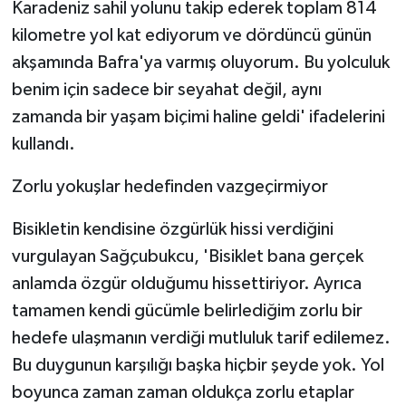
Karadeniz sahil yolunu takip ederek toplam 814
kilometre yol kat ediyorum ve dördüncü günün
akşamında Bafra'ya varmış oluyorum. Bu yolculuk
benim için sadece bir seyahat değil, aynı
zamanda bir yaşam biçimi haline geldi' ifadelerini
kullandı.
Zorlu yokuşlar hedefinden vazgeçirmiyor
Bisikletin kendisine özgürlük hissi verdiğini
vurgulayan Sağçubukcu, 'Bisiklet bana gerçek
anlamda özgür olduğumu hissettiriyor. Ayrıca
tamamen kendi gücümle belirlediğim zorlu bir
hedefe ulaşmanın verdiği mutluluk tarif edilemez.
Bu duygunun karşılığı başka hiçbir şeyde yok. Yol
boyunca zaman zaman oldukça zorlu etaplar