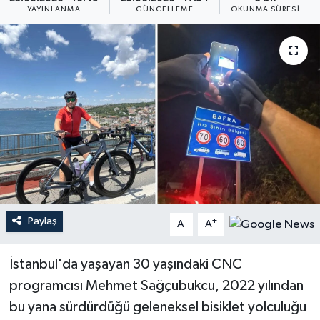
YAYINLANMA
GÜNCELLEME
OKUNMA SÜRESI
Paylaş
-
+
A
A
İstanbul'da yaşayan 30 yaşındaki CNC
programcısı Mehmet Sağçubukcu, 2022 yılından
bu yana sürdürdüğü geleneksel bisiklet yolculuğu