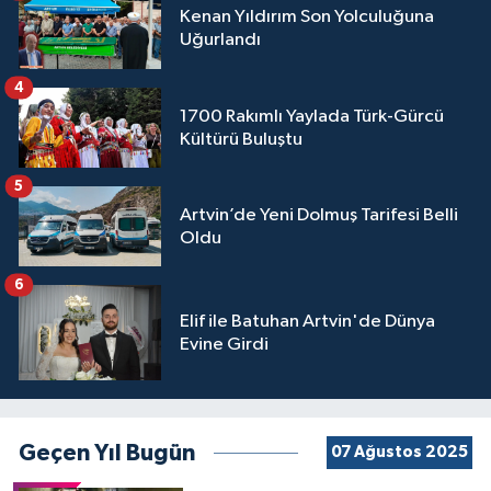
Kenan Yıldırım Son Yolculuğuna
Uğurlandı
4
1700 Rakımlı Yaylada Türk-Gürcü
Kültürü Buluştu
5
Artvin’de Yeni Dolmuş Tarifesi Belli
Oldu
6
Elif ile Batuhan Artvin'de Dünya
Evine Girdi
Geçen Yıl Bugün
07 Ağustos 2025