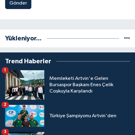
Gönder
Yükleniyor...
Trend Haberler
1
Memleketi Artvin'e Gelen
Bursaspor Başkanı Enes Çelik
Coşkuyla Karşılandı
2
Türkiye Şampiyonu Artvin'den
3