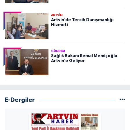
ARTVİN
Artvin’de Tercih Danışmanlığı
Hizmeti
GÜNDEM
Sağlık Bakanı Kemal Memişoğlu
Artvin’e Geliyor
E-Dergiler