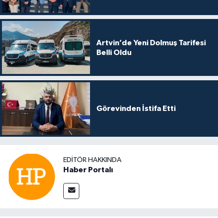
Artvin’de Yeni Dolmuş Tarifesi
Belli Oldu
Görevinden İstifa Etti
EDITÖR HAKKINDA
Haber Portalı