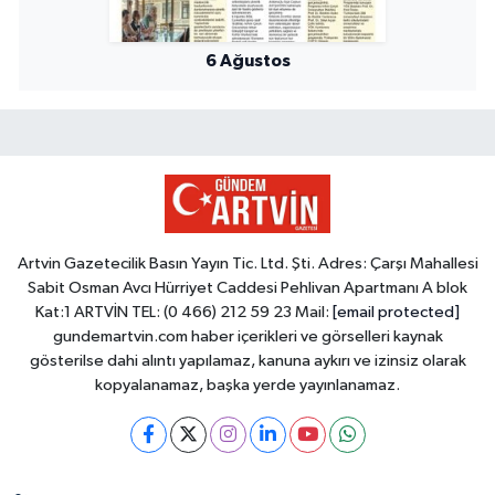
6 Ağustos
Artvin Gazetecilik Basın Yayın Tic. Ltd. Şti. Adres: Çarşı Mahallesi
Sabit Osman Avcı Hürriyet Caddesi Pehlivan Apartmanı A blok
Kat:1 ARTVİN TEL: (0 466) 212 59 23 Mail:
[email protected]
gundemartvin.com haber içerikleri ve görselleri kaynak
gösterilse dahi alıntı yapılamaz, kanuna aykırı ve izinsiz olarak
kopyalanamaz, başka yerde yayınlanamaz.