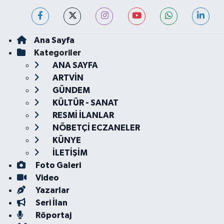
Ana Sayfa
Kategoriler
ANA SAYFA
ARTVİN
GÜNDEM
KÜLTÜR - SANAT
RESMİ İLANLAR
NÖBETÇİ ECZANELER
KÜNYE
İLETİŞİM
Foto Galeri
Video
Yazarlar
Seri İlan
Röportaj