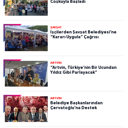
Coşkuyla Başladı
ŞAVŞAT
İşçilerden Şavşat Belediyesi’ne
“Kararı Uygula” Çağrısı
ARTVİN
“Artvin, Türkiye’nin Bir Ucundan
Yıldız Gibi Parlayacak”
ARTVİN
Belediye Başkanlarından
Çervatoğlu’na Destek