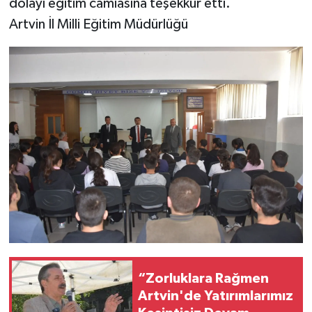
dolayı eğitim camiasına teşekkür etti.
Artvin İl Milli Eğitim Müdürlüğü
“Zorluklara Rağmen
Artvin'de Yatırımlarımız