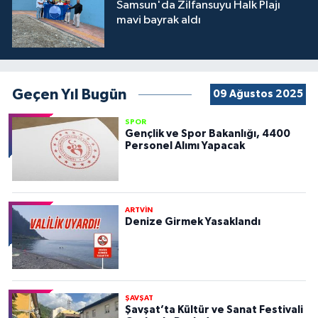
Samsun'da Zilfansuyu Halk Plajı
mavi bayrak aldı
Geçen Yıl Bugün
09 Ağustos 2025
SPOR
Gençlik ve Spor Bakanlığı, 4400
Personel Alımı Yapacak
ARTVİN
Denize Girmek Yasaklandı
ŞAVŞAT
Şavşat’ta Kültür ve Sanat Festivali