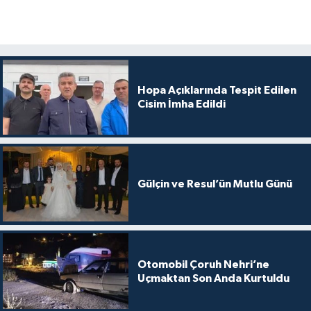
Hopa Açıklarında Tespit Edilen
Cisim İmha Edildi
Gülçin ve Resul’ün Mutlu Günü
Otomobil Çoruh Nehri’ne
Uçmaktan Son Anda Kurtuldu