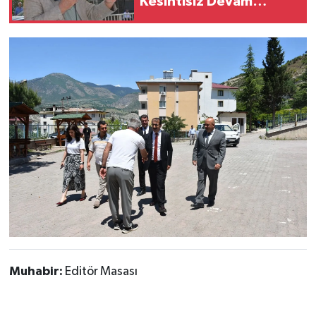
Kesintisiz Devam
Ediyor”
Muhabir:
Editör Masası