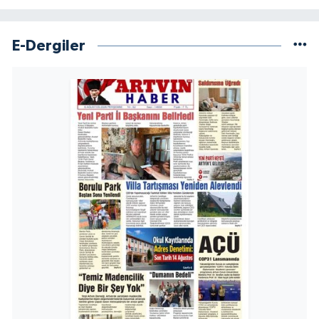
E-Dergiler