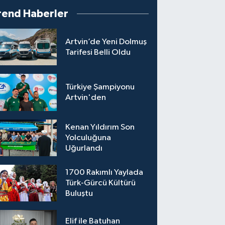
rend Haberler
Artvin’de Yeni Dolmuş
Tarifesi Belli Oldu
Türkiye Şampiyonu
Artvin'den
Kenan Yıldırım Son
Yolculuğuna
Uğurlandı
1700 Rakımlı Yaylada
Türk-Gürcü Kültürü
Buluştu
Elif ile Batuhan