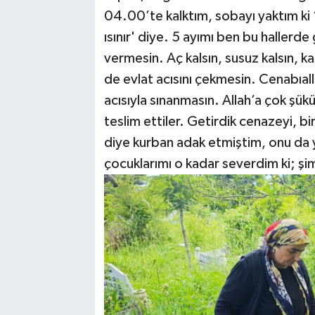
04.00’te kalktım, sobayı yaktım ki 
ısınır' diye. 5 ayımı ben bu hallerde
vermesin. Aç kalsın, susuz kalsın, ka
de evlat acısını çekmesin. Cenabıal
acısıyla sınanmasın. Allah’a çok şükü
teslim ettiler. Getirdik cenazeyi, 
diye kurban adak etmiştim, onu da y
çocuklarımı o kadar severdim ki; ş