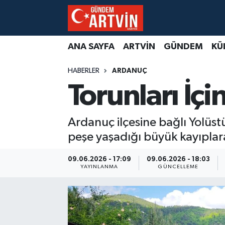
ANA SAYFA
ARTVİN
GÜNDEM
KÜ
HABERLER
ARDANUÇ
Torunları İç
Ardanuç ilçesine bağlı Yolüs
peşe yaşadığı büyük kayıpl
09.06.2026 - 17:09
09.06.2026 - 18:03
YAYINLANMA
GÜNCELLEME