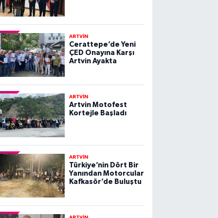
ARTVİN
Cerattepe’de Yeni
ÇED Onayına Karşı
Artvin Ayakta
ARTVİN
Artvin Motofest
Kortejle Başladı
ARTVİN
Türkiye’nin Dört Bir
Yanından Motorcular
Kafkasör’de Buluştu
ARTVİN