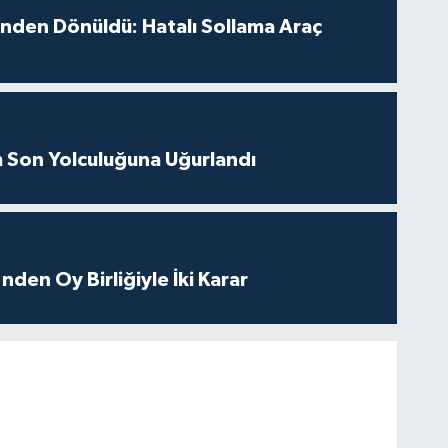
inden Dönüldü: Hatalı Sollama Araç
m Son Yolculuğuna Uğurlandı
nden Oy Birliğiyle İki Karar