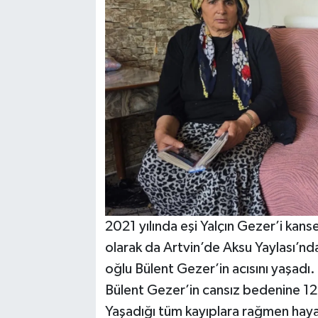
2021 yılında eşi Yalçın Gezer’i ka
olarak da Artvin’de Aksu Yaylası’n
oğlu Bülent Gezer’in acısını yaşadı.
Bülent Gezer’in cansız bedenine 125
Yaşadığı tüm kayıplara rağmen hay