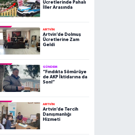
Ücretlerinde Pahalı
İller Arasında
ARTVİN
Artvin’de Dolmuş
Ücretlerine Zam
Geldi
GÜNDEM
“Fındıkta Sömürüye
de AKP İktidarına da
Son!”
ARTVİN
Artvin’de Tercih
Danışmanlığı
Hizmeti