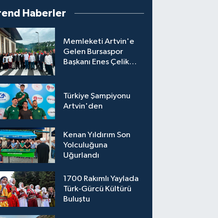
rend Haberler
Memleketi Artvin'e
Gelen Bursaspor
Başkanı Enes Çelik
Coşkuyla Karşılandı
Türkiye Şampiyonu
Artvin'den
Kenan Yıldırım Son
Yolculuğuna
Uğurlandı
1700 Rakımlı Yaylada
Türk-Gürcü Kültürü
Buluştu