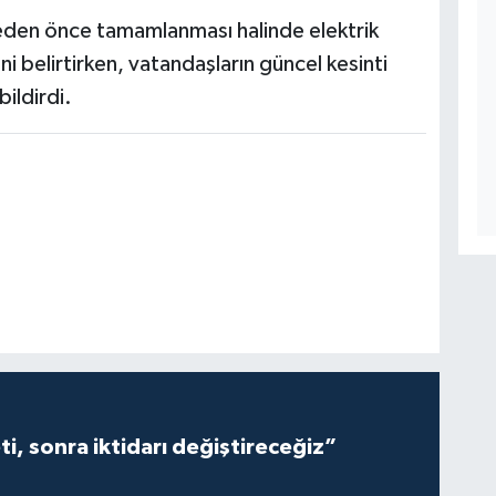
üreden önce tamamlanması halinde elektrik
ni belirtirken, vatandaşların güncel kesinti
bildirdi.
i, sonra iktidarı değiştireceğiz”