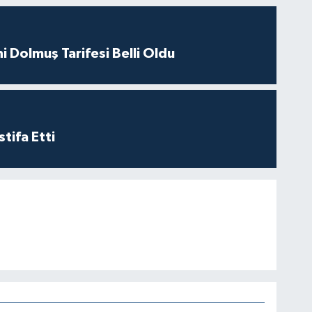
i Dolmuş Tarifesi Belli Oldu
tifa Etti