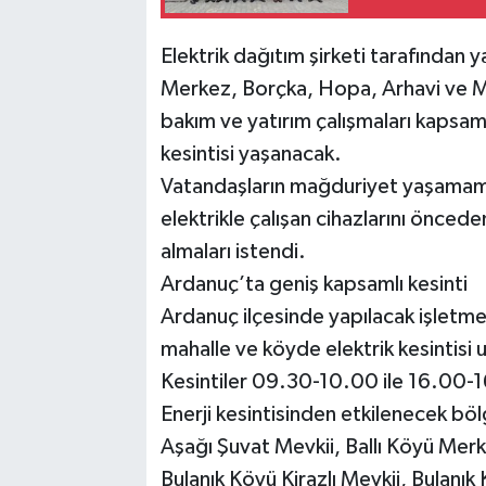
Elektrik dağıtım şirketi tarafından
Merkez, Borçka, Hopa, Arhavi ve Mu
bakım ve yatırım çalışmaları kapsamı
kesintisi yaşanacak.
Vatandaşların mağduriyet yaşamamala
elektrikle çalışan cihazlarını önced
almaları istendi.
Ardanuç’ta geniş kapsamlı kesinti
Ardanuç ilçesinde yapılacak işletm
mahalle ve köyde elektrik kesintisi
Kesintiler 09.30-10.00 ile 16.00-16
Enerji kesintisinden etkilenecek bö
Aşağı Şuvat Mevkii, Ballı Köyü Merke
Bulanık Köyü Kirazlı Mevkii, Bulanı