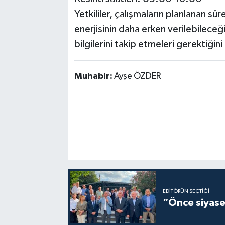
Yetkililer, çalışmaların planlanan s
enerjisinin daha erken verilebileceği
bilgilerini takip etmeleri gerektiğini 
Muhabir:
Ayşe ÖZDER
EDITÖRÜN SEÇTIĞI
“Önce siyaset