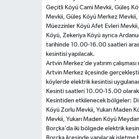
Geçitli Köyü Cami Mevkii, Güleş K
Mevkii, Güleş Köyü Merkez Mevkii, 
Müezzinler Köyü Afet Evleri Mevki
Köyü, Zekeriya Köyü ayrıca Ardanu
tarihinde 10.00-16.00 saatleri aras
kesintisi yapılacak.
Artvin Merkez’de yatırım çalışması 
Artvin Merkez ilçesinde gerçekleşti
köylerde elektrik kesintisi uygulana
Kesinti saatleri 10.00-15.00 olarak
Kesintiden etkilenecek bölgeler: 
Köyü Zorlu Mevkii, Yukarı Maden K
Mevkii, Yukarı Maden Köyü Meydan
Borçka’da iki bölgede elektrik kesin
Borçka ilçesinde yapılacak işletme b