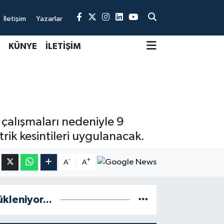
İletişim
Yazarlar
KÜNYE
İLETİŞİM
 çalışmaları nedeniyle 9
ik kesintileri uygulanacak.
-
+
A
A
ükleniyor...