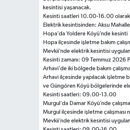
kesintisi yaşanacak.
Kesinti saatleri 10.00-16.00 olarak b
Elektrik kesintisinden: Aksu Mahalle
Hopa’da Yoldere Köyü’nde kesinti
Hopa ilçesinde işletme bakım çalı
Mevkii’nde elektrik kesintisi uygula
Kesinti zamanı: 09 Temmuz 2026 
Arhavi’de iki bölgede bakım çalışma
Arhavi ilçesinde yapılacak işletme 
ve Güngören Köyü bölgelerinde elekt
Kesinti saatleri: 09.00-13.00
Murgul’da Damar Köyü’nde çalışma
Murgul ilçesinde işletme çalışması
Mevkii’nde elektrik kesintisi uygula
Kesinti saatleri: 09.00-16.00