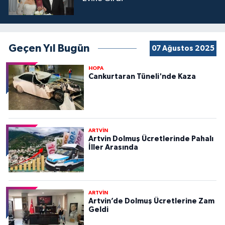
Geçen Yıl Bugün
07 Ağustos 2025
HOPA
Cankurtaran Tüneli'nde Kaza
ARTVİN
Artvin Dolmuş Ücretlerinde Pahalı
İller Arasında
ARTVİN
Artvin’de Dolmuş Ücretlerine Zam
Geldi