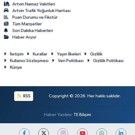
Artvin Namaz Vakitleri
Artvin Trafik Yoğunluk Haritası
Puan Durumu ve Fikstür
Tüm Manşetler
Son Dakika Haberleri
Haber Arşivi
İletişim
Kurallar
Yayın İlkeleri
Gizlilik
Kullanıcı Sözleşmesi
Veri Politikası
Gizlilik Politikası
Künye
RSS
Copyright © 2026. Her hakkı saklıdır.
Haber Yazılımı:
TE Bilişim