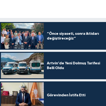
“Önce siyaseti, sonra iktidarı
değiştireceğiz”
Artvin’de Yeni Dolmuş Tarifesi
Belli Oldu
Görevinden İstifa Etti