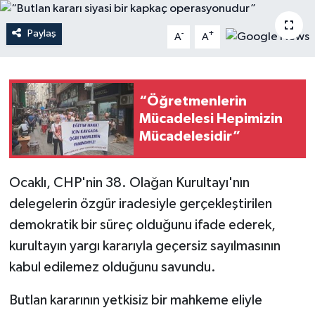
Paylaş
-
+
A
A
“Öğretmenlerin
Mücadelesi Hepimizin
Mücadelesidir”
Ocaklı, CHP'nin 38. Olağan Kurultayı'nın
delegelerin özgür iradesiyle gerçekleştirilen
demokratik bir süreç olduğunu ifade ederek,
kurultayın yargı kararıyla geçersiz sayılmasının
kabul edilemez olduğunu savundu.
Butlan kararının yetkisiz bir mahkeme eliyle