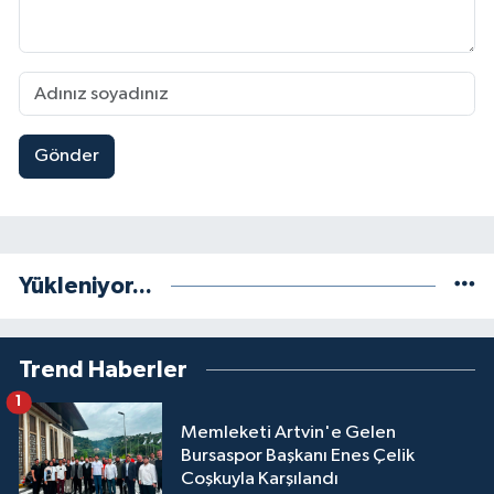
Gönder
Yükleniyor...
Trend Haberler
1
Memleketi Artvin'e Gelen
Bursaspor Başkanı Enes Çelik
Coşkuyla Karşılandı