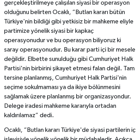
gerçekleştirilmeye çalışılan siyasi bir operasyon
olduğunu belirten Ocaklı, “Butlan kararı bütün
Türkiye'nin bildiği gibi yetkisiz bir mahkeme eliyle
partimize yönelik siyasi bir kapkaç
operasyonudur ve bu operasyon biliyoruz ki
saray operasyonudur. Bu karar parti içi bir mesele
değildir. Elbette sunulduğu gibi Cumhuriyet Halk
Partisi'nin birbirini şikayet etmesi falan değil. Tam
tersine planlanmış, Cumhuriyet Halk Partisi'nin
seçime sokulmaması ya da ikiye bölünmesini
sağlamak üzere planlanmış bir organizasyondur.
Delege iradesi mahkeme kararıyla ortadan
kaldırılamaz” dedi.
Ocaklı, “Butlan kararı Türkiye'de siyasi partilerin iç
işleyişiyle yönelik yönelik bir müdahaledir. Açıkça