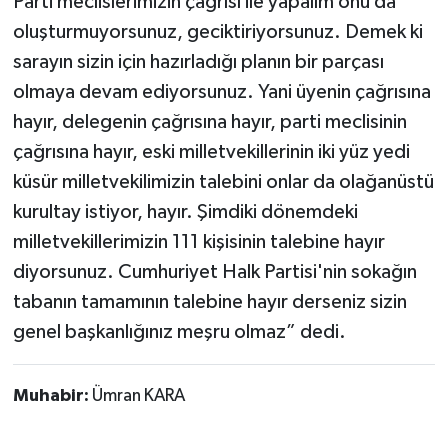
Parti meclislerimizin çağrısı ile yapalım onu da
oluşturmuyorsunuz, geciktiriyorsunuz. Demek ki
sarayın sizin için hazırladığı planın bir parçası
olmaya devam ediyorsunuz. Yani üyenin çağrısına
hayır, delegenin çağrısına hayır, parti meclisinin
çağrısına hayır, eski milletvekillerinin iki yüz yedi
küsür milletvekilimizin talebini onlar da olağanüstü
kurultay istiyor, hayır. Şimdiki dönemdeki
milletvekillerimizin 111 kişisinin talebine hayır
diyorsunuz. Cumhuriyet Halk Partisi'nin sokağın
tabanın tamamının talebine hayır derseniz sizin
genel başkanlığınız meşru olmaz” dedi.
Muhabir:
Ümran KARA