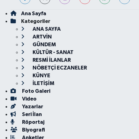
Ana Sayfa
Kategoriler
ANA SAYFA
ARTVİN
GÜNDEM
KÜLTÜR - SANAT
RESMİ İLANLAR
NÖBETÇİ ECZANELER
KÜNYE
İLETİŞİM
Foto Galeri
Video
Yazarlar
Seri İlan
Röportaj
Biyografi
Anketler