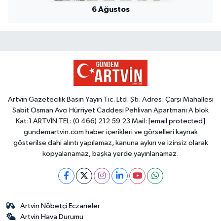
6 Ağustos
Artvin Gazetecilik Basın Yayın Tic. Ltd. Şti. Adres: Çarşı Mahallesi
Sabit Osman Avcı Hürriyet Caddesi Pehlivan Apartmanı A blok
Kat:1 ARTVİN TEL: (0 466) 212 59 23 Mail:
[email protected]
gundemartvin.com haber içerikleri ve görselleri kaynak
gösterilse dahi alıntı yapılamaz, kanuna aykırı ve izinsiz olarak
kopyalanamaz, başka yerde yayınlanamaz.
Artvin Nöbetçi Eczaneler
Artvin Hava Durumu