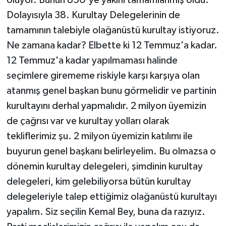
oluyor. Bunun 850'ye yakını tamamlanmış oldu.
Dolayısıyla 38. Kurultay Delegelerinin de
tamamının talebiyle olağanüstü kurultay istiyoruz.
Ne zamana kadar? Elbette ki 12 Temmuz'a kadar.
12 Temmuz'a kadar yapılmaması halinde
seçimlere girememe riskiyle karşı karşıya olan
atanmış genel başkan bunu görmelidir ve partinin
kurultayını derhal yapmalıdır. 2 milyon üyemizin
de çağrısı var ve kurultay yolları olarak
tekliflerimiz şu. 2 milyon üyemizin katılımı ile
buyurun genel başkanı belirleyelim. Bu olmazsa o
dönemin kurultay delegeleri, şimdinin kurultay
delegeleri, kim gelebiliyorsa bütün kurultay
delegeleriyle talep ettiğimiz olağanüstü kurultayı
yapalım. Siz seçilin Kemal Bey, buna da razıyız.