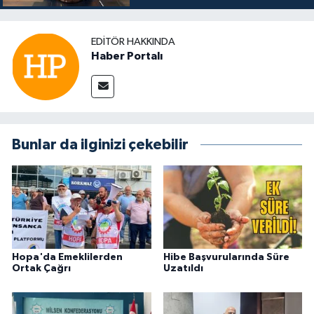
EDITÖR HAKKINDA
Haber Portalı
Bunlar da ilginizi çekebilir
Hopa'da Emeklilerden
Hibe Başvurularında Süre
Ortak Çağrı
Uzatıldı